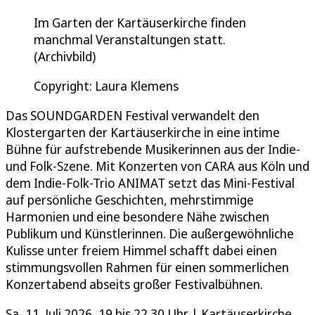
Im Garten der Kartäuserkirche finden
manchmal Veranstaltungen statt.
(Archivbild)
Copyright: Laura Klemens
Das SOUNDGARDEN Festival verwandelt den
Klostergarten der Kartäuserkirche in eine intime
Bühne für aufstrebende Musikerinnen aus der Indie-
und Folk-Szene. Mit Konzerten von CARA aus Köln und
dem Indie-Folk-Trio ANIMAT setzt das Mini-Festival
auf persönliche Geschichten, mehrstimmige
Harmonien und eine besondere Nähe zwischen
Publikum und Künstlerinnen. Die außergewöhnliche
Kulisse unter freiem Himmel schafft dabei einen
stimmungsvollen Rahmen für einen sommerlichen
Konzertabend abseits großer Festivalbühnen.
Sa, 11. Juli 2026, 19 bis 22.30 Uhr | Kartäuserkirche