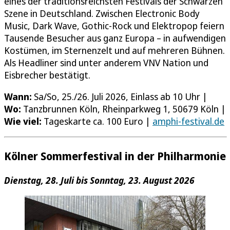
eines der traditionsreichsten Festivals der Schwarzen
Szene in Deutschland. Zwischen Electronic Body
Music, Dark Wave, Gothic-Rock und Elektropop feiern
Tausende Besucher aus ganz Europa – in aufwendigen
Kostümen, im Sternenzelt und auf mehreren Bühnen.
Als Headliner sind unter anderem VNV Nation und
Eisbrecher bestätigt.
Wann:
Sa/So, 25./26. Juli 2026, Einlass ab 10 Uhr |
Wo:
Tanzbrunnen Köln, Rheinparkweg 1, 50679 Köln |
Wie viel:
Tageskarte ca. 100 Euro |
amphi-festival.de
Kölner Sommerfestival in der Philharmonie
Dienstag, 28. Juli bis Sonntag, 23. August 2026