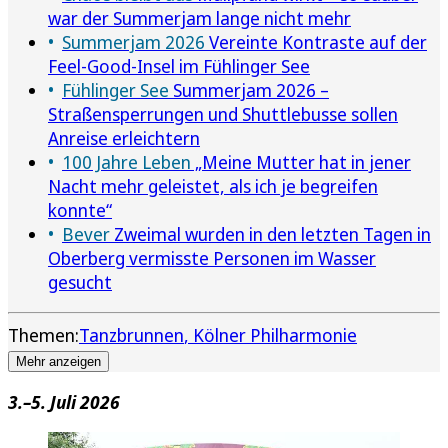
war der Summerjam lange nicht mehr
Summerjam 2026
Vereinte Kontraste auf der
Feel-Good-Insel im Fühlinger See
Fühlinger See
Summerjam 2026 –
Straßensperrungen und Shuttlebusse sollen
Anreise erleichtern
100 Jahre Leben
„Meine Mutter hat in jener
Nacht mehr geleistet, als ich je begreifen
konnte“
Bever
Zweimal wurden in den letzten Tagen in
Oberberg vermisste Personen im Wasser
gesucht
Themen:
Tanzbrunnen
Kölner Philharmonie
Mehr anzeigen
3.–5. Juli 2026