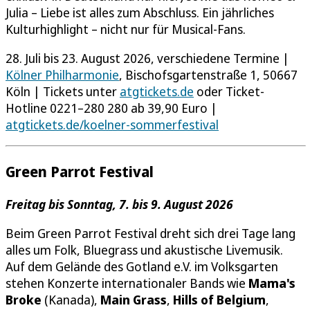
Julia – Liebe ist alles zum Abschluss. Ein jährliches
Kulturhighlight – nicht nur für Musical-Fans.
28. Juli bis 23. August 2026, verschiedene Termine |
Kölner Philharmonie
, Bischofsgartenstraße 1, 50667
Köln | Tickets unter
atgtickets.de
oder Ticket-
Hotline 0221–280 280 ab 39,90 Euro |
atgtickets.de/koelner-sommerfestival
Green Parrot Festival
Freitag bis Sonntag, 7. bis 9. August 2026
Beim Green Parrot Festival dreht sich drei Tage lang
alles um Folk, Bluegrass und akustische Livemusik.
Auf dem Gelände des Gotland e.V. im Volksgarten
stehen Konzerte internationaler Bands wie
Mama's
Broke
(Kanada),
Main Grass
,
Hills of Belgium
,