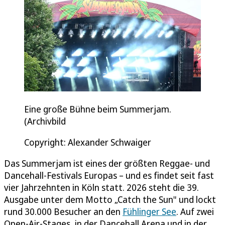
Eine große Bühne beim Summerjam.
(Archivbild
Copyright: Alexander Schwaiger
Das Summerjam ist eines der größten Reggae- und
Dancehall-Festivals Europas – und es findet seit fast
vier Jahrzehnten in Köln statt. 2026 steht die 39.
Ausgabe unter dem Motto „Catch the Sun" und lockt
rund 30.000 Besucher an den
Fühlinger See
. Auf zwei
Open-Air-Stages, in der Dancehall Arena und in der