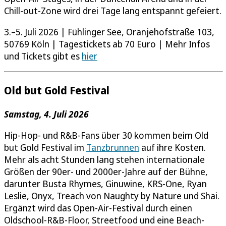
Chill-out-Zone wird drei Tage lang entspannt gefeiert.
3.–5. Juli 2026 | Fühlinger See, Oranjehofstraße 103,
50769 Köln | Tagestickets ab 70 Euro | Mehr Infos
und Tickets gibt es
hier
Old but Gold Festival
Samstag, 4. Juli 2026
Hip-Hop- und R&B-Fans über 30 kommen beim Old
but Gold Festival im
Tanzbrunnen
auf ihre Kosten.
Mehr als acht Stunden lang stehen internationale
Größen der 90er- und 2000er-Jahre auf der Bühne,
darunter Busta Rhymes, Ginuwine, KRS-One, Ryan
Leslie, Onyx, Treach von Naughty by Nature und Shai.
Ergänzt wird das Open-Air-Festival durch einen
Oldschool-R&B-Floor, Streetfood und eine Beach-