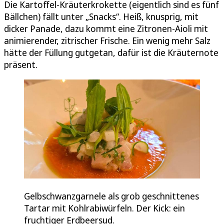
Die Kartoffel-Kräuterkrokette (eigentlich sind es fünf
Bällchen) fällt unter „Snacks“. Heiß, knusprig, mit
dicker Panade, dazu kommt eine Zitronen-Aioli mit
animierender, zitrischer Frische. Ein wenig mehr Salz
hätte der Füllung gutgetan, dafür ist die Kräuternote
präsent.
Gelbschwanzgarnele als grob geschnittenes
Tartar mit Kohlrabiwürfeln. Der Kick: ein
fruchtiger Erdbeersud.