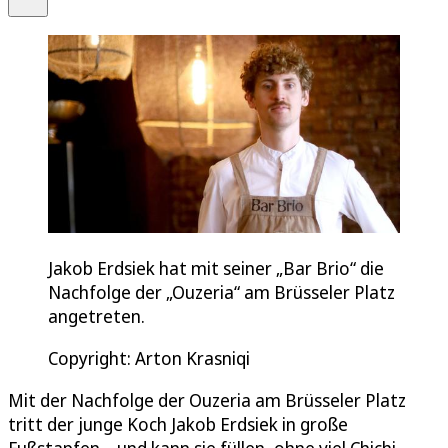
Jakob Erdsiek hat mit seiner „Bar Brio“ die
Nachfolge der „Ouzeria“ am Brüsseler Platz
angetreten.
Copyright: Arton Krasniqi
Mit der Nachfolge der Ouzeria am Brüsseler Platz
tritt der junge Koch Jakob Erdsiek in große
Fußstapfen – und kann sie füllen, ohne viel Chichi.