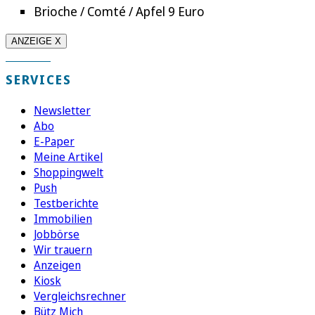
Brioche / Comté / Apfel 9 Euro
ANZEIGE X
SERVICES
Newsletter
Abo
E-Paper
Meine Artikel
Shoppingwelt
Push
Testberichte
Immobilien
Jobbörse
Wir trauern
Anzeigen
Kiosk
Vergleichsrechner
Bütz Mich