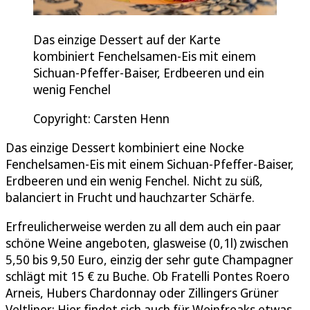
Das einzige Dessert auf der Karte
kombiniert Fenchelsamen-Eis mit einem
Sichuan-Pfeffer-Baiser, Erdbeeren und ein
wenig Fenchel
Copyright: Carsten Henn
Das einzige Dessert kombiniert eine Nocke
Fenchelsamen-Eis mit einem Sichuan-Pfeffer-Baiser,
Erdbeeren und ein wenig Fenchel. Nicht zu süß,
balanciert in Frucht und hauchzarter Schärfe.
Erfreulicherweise werden zu all dem auch ein paar
schöne Weine angeboten, glasweise (0,1l) zwischen
5,50 bis 9,50 Euro, einzig der sehr gute Champagner
schlägt mit 15 € zu Buche. Ob Fratelli Pontes Roero
Arneis, Hubers Chardonnay oder Zillingers Grüner
Veltliner: Hier findet sich auch für Weinfreaks etwas.