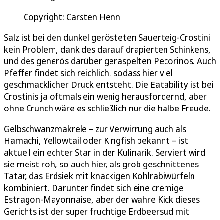
Copyright: Carsten Henn
Salz ist bei den dunkel gerösteten Sauerteig-Crostini
kein Problem, dank des darauf drapierten Schinkens,
und des generös darüber geraspelten Pecorinos. Auch
Pfeffer findet sich reichlich, sodass hier viel
geschmacklicher Druck entsteht. Die Eatability ist bei
Crostinis ja oftmals ein wenig herausfordernd, aber
ohne Crunch wäre es schließlich nur die halbe Freude.
Gelbschwanzmakrele – zur Verwirrung auch als
Hamachi, Yellowtail oder Kingfish bekannt – ist
aktuell ein echter Star in der Kulinarik. Serviert wird
sie meist roh, so auch hier, als grob geschnittenes
Tatar, das Erdsiek mit knackigen Kohlrabiwürfeln
kombiniert. Darunter findet sich eine cremige
Estragon-Mayonnaise, aber der wahre Kick dieses
Gerichts ist der super fruchtige Erdbeersud mit