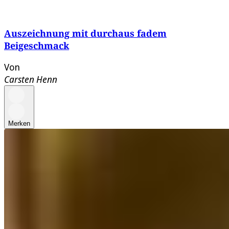
Auszeichnung mit durchaus fadem
Beigeschmack
Von
Carsten Henn
Merken