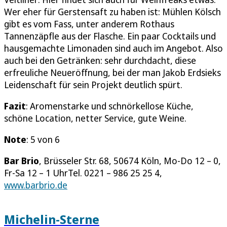
Wer eher für Gerstensaft zu haben ist: Mühlen Kölsch
gibt es vom Fass, unter anderem Rothaus
Tannenzäpfle aus der Flasche. Ein paar Cocktails und
hausgemachte Limonaden sind auch im Angebot. Also
auch bei den Getränken: sehr durchdacht, diese
erfreuliche Neueröffnung, bei der man Jakob Erdsieks
Leidenschaft für sein Projekt deutlich spürt.
Fazit
: Aromenstarke und schnörkellose Küche,
schöne Location, netter Service, gute Weine.
Note
: 5 von 6
Bar Brio
, Brüsseler Str. 68, 50674 Köln, Mo-Do 12 – 0,
Fr-Sa 12 – 1 UhrTel. 0221 – 986 25 25 4,
www.barbrio.de
Michelin-Sterne