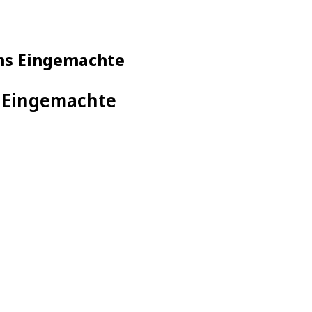
ans Eingemachte
s Eingemachte