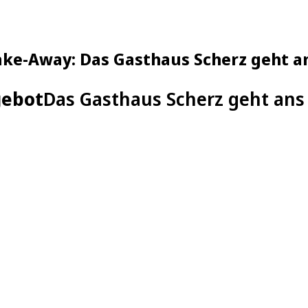
Take-Away: Das Gasthaus Scherz geht 
gebot
Das Gasthaus Scherz geht an