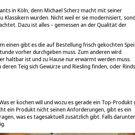
rants in Köln, denn Michael Scherz macht mit seiner
zu Klassikern wurden. Nicht weil er sie modernisiert, son
achtet. Dazu ist alles – gemessen an der Qualität der
 einen gibt es die auf Bestellung frisch gekochten Spei
tunde vorher durchgeben muss. Zum anderen wird
r haltbar ist und zu Hause nur erwärmt werden muss.
 deren Teig sich Gewürze und Riesling finden, oder Rinds
 Was er kochen will und wozu es gerade ein Top-Produkt 
ht ein Produkt nicht seinen Anforderungen, gibt es ein
agen, was es tagesaktuell zusätzlich gibt. Falls darunte
ig.