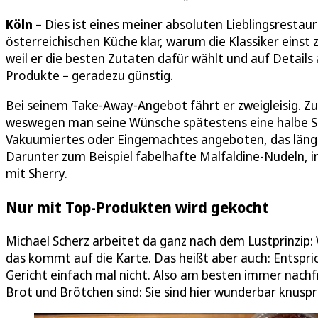
Köln
– Dies ist eines meiner absoluten Lieblingsrestau
österreichischen Küche klar, warum die Klassiker einst 
weil er die besten Zutaten dafür wählt und auf Details 
Produkte – geradezu günstig.
Bei seinem Take-Away-Angebot fährt er zweigleisig. Zum
weswegen man seine Wünsche spätestens eine halbe S
Vakuumiertes oder Eingemachtes angeboten, das länge
Darunter zum Beispiel fabelhafte Malfaldine-Nudeln, in
mit Sherry.
Nur mit Top-Produkten wird gekocht
Michael Scherz arbeitet da ganz nach dem Lustprinzip:
das kommt auf die Karte. Das heißt aber auch: Entspric
Gericht einfach mal nicht. Also am besten immer nachfr
Brot und Brötchen sind: Sie sind hier wunderbar knuspr