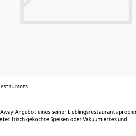
Restaurants.
Away-Angebot eines seiner Lieblingsrestaurants probier
bietet frisch gekochte Speisen oder Vakuumiertes und