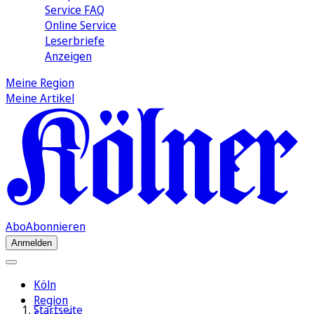
Service FAQ
Online Service
Leserbriefe
Anzeigen
Meine Region
Meine Artikel
Abo
Abonnieren
Anmelden
Köln
Region
Startseite