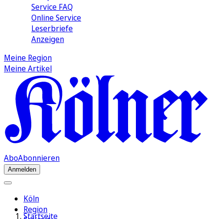
Service FAQ
Online Service
Leserbriefe
Anzeigen
Meine Region
Meine Artikel
Abo
Abonnieren
Anmelden
Köln
Region
Startseite