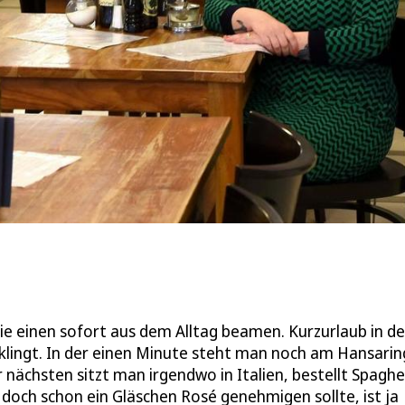
 die einen sofort aus dem Alltag beamen. Kurzurlaub in de
lingt. In der einen Minute steht man noch am Hansarin
r nächsten sitzt man irgendwo in Italien, bestellt Spaghe
t doch schon ein Gläschen Rosé genehmigen sollte, ist ja