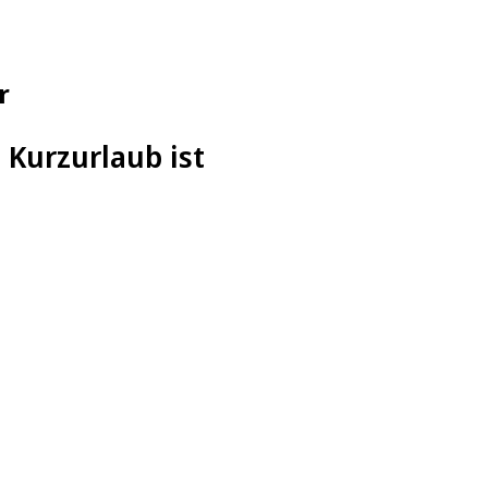
r
 Kurzurlaub ist