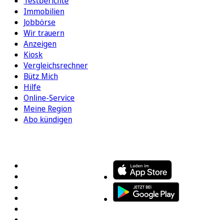
Testberichte
Immobilien
Jobbörse
Wir trauern
Anzeigen
Kiosk
Vergleichsrechner
Bütz Mich
Hilfe
Online-Service
Meine Region
Abo kündigen
FOLGEN SIE UNS
ENTDECKEN SIE UNSERE APP