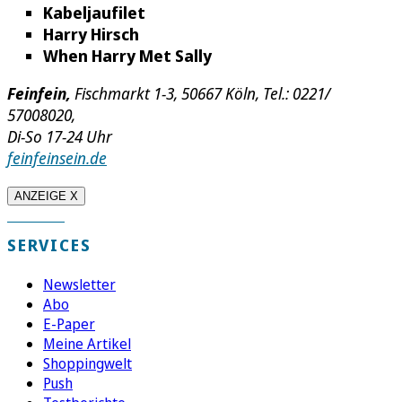
Kabeljaufilet
Harry Hirsch
When Harry Met Sally
Feinfein,
Fischmarkt 1-3, 50667 Köln, Tel.: 0221/
57008020,
Di-So 17-24 Uhr
feinfeinsein.de
ANZEIGE X
SERVICES
Newsletter
Abo
E-Paper
Meine Artikel
Shoppingwelt
Push