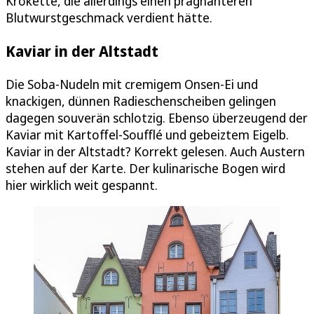
Krokette, die allerdings einen prägnanteren
Blutwurstgeschmack verdient hätte.
Kaviar in der Altstadt
Die Soba-Nudeln mit cremigem Onsen-Ei und
knackigen, dünnen Radieschenscheiben gelingen
dagegen souverän schlotzig. Ebenso überzeugend der
Kaviar mit Kartoffel-Soufflé und gebeiztem Eigelb.
Kaviar in der Altstadt? Korrekt gelesen. Auch Austern
stehen auf der Karte. Der kulinarische Bogen wird
hier wirklich weit gespannt.