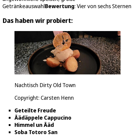
Getränkeauswahl
Bewertung
: Vier von sechs Sternen
Das haben wir probiert:
Nachtisch Dirty Old Town
Copyright: Carsten Henn
Geteilte Freude
Äädäppele Cappucino
Himmel un Ääd
Soba Totoro San