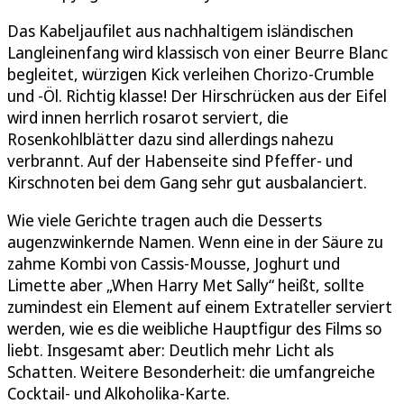
Das Kabeljaufilet aus nachhaltigem isländischen
Langleinenfang wird klassisch von einer Beurre Blanc
begleitet, würzigen Kick verleihen Chorizo-Crumble
und -Öl. Richtig klasse! Der Hirschrücken aus der Eifel
wird innen herrlich rosarot serviert, die
Rosenkohlblätter dazu sind allerdings nahezu
verbrannt. Auf der Habenseite sind Pfeffer- und
Kirschnoten bei dem Gang sehr gut ausbalanciert.
Wie viele Gerichte tragen auch die Desserts
augenzwinkernde Namen. Wenn eine in der Säure zu
zahme Kombi von Cassis-Mousse, Joghurt und
Limette aber „When Harry Met Sally“ heißt, sollte
zumindest ein Element auf einem Extrateller serviert
werden, wie es die weibliche Hauptfigur des Films so
liebt. Insgesamt aber: Deutlich mehr Licht als
Schatten. Weitere Besonderheit: die umfangreiche
Cocktail- und Alkoholika-Karte.