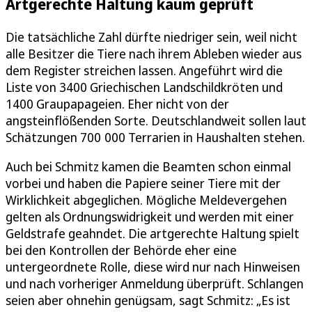
Artgerechte Haltung kaum geprüft
Die tatsächliche Zahl dürfte niedriger sein, weil nicht
alle Besitzer die Tiere nach ihrem Ableben wieder aus
dem Register streichen lassen. Angeführt wird die
Liste von 3400 Griechischen Landschildkröten und
1400 Graupapageien. Eher nicht von der
angsteinflößenden Sorte. Deutschlandweit sollen laut
Schätzungen 700 000 Terrarien in Haushalten stehen.
Auch bei Schmitz kamen die Beamten schon einmal
vorbei und haben die Papiere seiner Tiere mit der
Wirklichkeit abgeglichen. Mögliche Meldevergehen
gelten als Ordnungswidrigkeit und werden mit einer
Geldstrafe geahndet. Die artgerechte Haltung spielt
bei den Kontrollen der Behörde eher eine
untergeordnete Rolle, diese wird nur nach Hinweisen
und nach vorheriger Anmeldung überprüft. Schlangen
seien aber ohnehin genügsam, sagt Schmitz: „Es ist