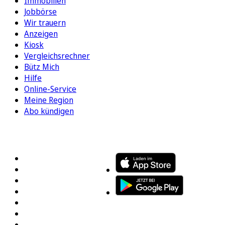
Immobilien
Jobbörse
Wir trauern
Anzeigen
Kiosk
Vergleichsrechner
Bütz Mich
Hilfe
Online-Service
Meine Region
Abo kündigen
FOLGEN SIE UNS
ENTDECKEN SIE UNSERE APP