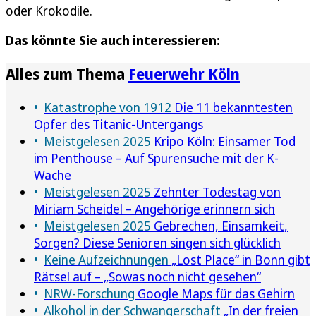
oder Krokodile.
Das könnte Sie auch interessieren:
Alles zum Thema
Feuerwehr Köln
Katastrophe von 1912
Die 11 bekanntesten
Opfer des Titanic-Untergangs
Meistgelesen 2025
Kripo Köln: Einsamer Tod
im Penthouse – Auf Spurensuche mit der K-
Wache
Meistgelesen 2025
Zehnter Todestag von
Miriam Scheidel – Angehörige erinnern sich
Meistgelesen 2025
Gebrechen, Einsamkeit,
Sorgen? Diese Senioren singen sich glücklich
Keine Aufzeichnungen
„Lost Place“ in Bonn gibt
Rätsel auf – „Sowas noch nicht gesehen“
NRW-Forschung
Google Maps für das Gehirn
Alkohol in der Schwangerschaft
„In der freien