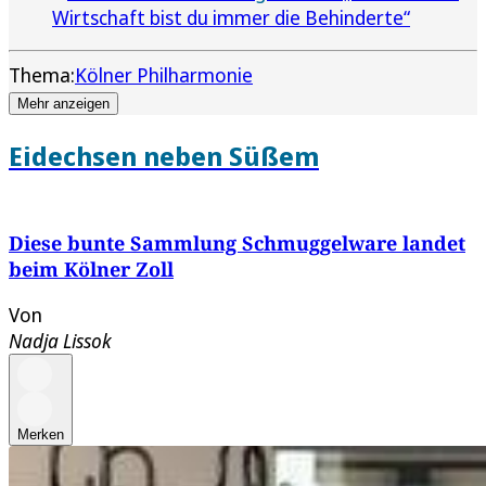
Wirtschaft bist du immer die Behinderte“
Thema:
Kölner Philharmonie
Mehr anzeigen
Eidechsen neben Süßem
Diese bunte Sammlung Schmuggelware landet
beim Kölner Zoll
Von
Nadja Lissok
Merken