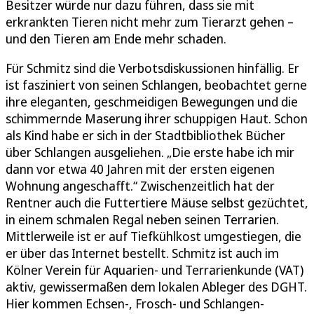
Besitzer würde nur dazu führen, dass sie mit
erkrankten Tieren nicht mehr zum Tierarzt gehen –
und den Tieren am Ende mehr schaden.
Für Schmitz sind die Verbotsdiskussionen hinfällig. Er
ist fasziniert von seinen Schlangen, beobachtet gerne
ihre eleganten, geschmeidigen Bewegungen und die
schimmernde Maserung ihrer schuppigen Haut. Schon
als Kind habe er sich in der Stadtbibliothek Bücher
über Schlangen ausgeliehen. „Die erste habe ich mir
dann vor etwa 40 Jahren mit der ersten eigenen
Wohnung angeschafft.“ Zwischenzeitlich hat der
Rentner auch die Futtertiere Mäuse selbst gezüchtet,
in einem schmalen Regal neben seinen Terrarien.
Mittlerweile ist er auf Tiefkühlkost umgestiegen, die
er über das Internet bestellt. Schmitz ist auch im
Kölner Verein für Aquarien- und Terrarienkunde (VAT)
aktiv, gewissermaßen dem lokalen Ableger des DGHT.
Hier kommen Echsen-, Frosch- und Schlangen-