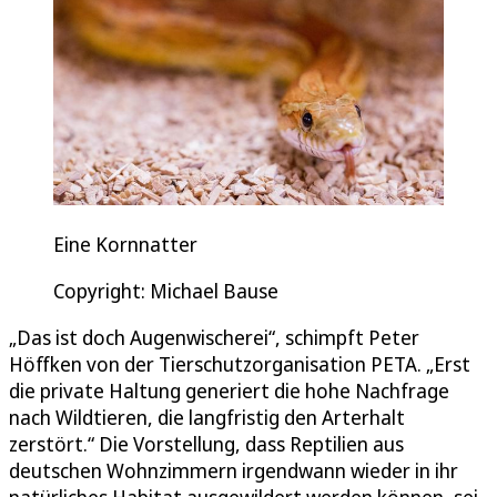
Eine Kornnatter
Copyright: Michael Bause
„Das ist doch Augenwischerei“, schimpft Peter
Höffken von der Tierschutzorganisation PETA. „Erst
die private Haltung generiert die hohe Nachfrage
nach Wildtieren, die langfristig den Arterhalt
zerstört.“ Die Vorstellung, dass Reptilien aus
deutschen Wohnzimmern irgendwann wieder in ihr
natürliches Habitat ausgewildert werden können, sei