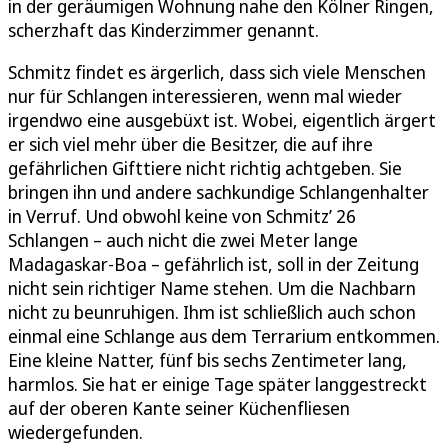
in der geräumigen Wohnung nahe den Kölner Ringen,
scherzhaft das Kinderzimmer genannt.
Schmitz findet es ärgerlich, dass sich viele Menschen
nur für Schlangen interessieren, wenn mal wieder
irgendwo eine ausgebüxt ist. Wobei, eigentlich ärgert
er sich viel mehr über die Besitzer, die auf ihre
gefährlichen Gifttiere nicht richtig achtgeben. Sie
bringen ihn und andere sachkundige Schlangenhalter
in Verruf. Und obwohl keine von Schmitz’ 26
Schlangen – auch nicht die zwei Meter lange
Madagaskar-Boa – gefährlich ist, soll in der Zeitung
nicht sein richtiger Name stehen. Um die Nachbarn
nicht zu beunruhigen. Ihm ist schließlich auch schon
einmal eine Schlange aus dem Terrarium entkommen.
Eine kleine Natter, fünf bis sechs Zentimeter lang,
harmlos. Sie hat er einige Tage später langgestreckt
auf der oberen Kante seiner Küchenfliesen
wiedergefunden.