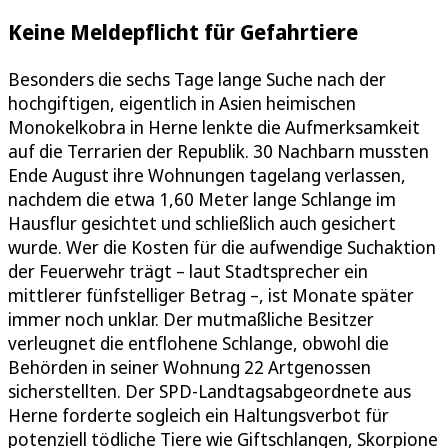
Keine Meldepflicht für Gefahrtiere
Besonders die sechs Tage lange Suche nach der
hochgiftigen, eigentlich in Asien heimischen
Monokelkobra in Herne lenkte die Aufmerksamkeit
auf die Terrarien der Republik. 30 Nachbarn mussten
Ende August ihre Wohnungen tagelang verlassen,
nachdem die etwa 1,60 Meter lange Schlange im
Hausflur gesichtet und schließlich auch gesichert
wurde. Wer die Kosten für die aufwendige Suchaktion
der Feuerwehr trägt – laut Stadtsprecher ein
mittlerer fünfstelliger Betrag –, ist Monate später
immer noch unklar. Der mutmaßliche Besitzer
verleugnet die entflohene Schlange, obwohl die
Behörden in seiner Wohnung 22 Artgenossen
sicherstellten. Der SPD-Landtagsabgeordnete aus
Herne forderte sogleich ein Haltungsverbot für
potenziell tödliche Tiere wie Giftschlangen, Skorpione