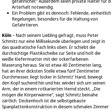
gefährlicher.“ Außerdem seien private Halter für 
Arterhalt notwendig.
Ein Problem gibt es dennoch: Fehlende, einheitlic
Regelungen, besonders für die Haltung von
Gefahrtieren.
Köln
– Nach seinem Liebling gefragt, muss Peter
Schmitz nur eine Millisekunde überlegen und zeigt in
das quadratische Fach links oben. Er schiebt die
durchsichtige Plastikscheibe zur Seite und holt die
weiße Kiefernnatter mit der ockerfarbenen
Maserung heraus. Sie ist etwa 40 Zentimeter lang,
hat an ihrer dicksten Stelle etwa fünf Zentimeter
Durchmesser, liegt locker in Schmitz’ Hand, bewegt
den Kopf suchend hin und her, windet sich um seinen
Arm, der in einem rotkarierten Hemd steckt. „Die
mögen die Körperwärme“, sagt Schmitz beinahe
zärtlich. Deckenhoch ist die selbstgebaute
Spanplattenkonstruktion in diesem schmalen Zimmer