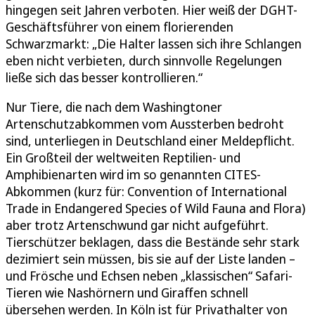
hingegen seit Jahren verboten. Hier weiß der DGHT-
Geschäftsführer von einem florierenden
Schwarzmarkt: „Die Halter lassen sich ihre Schlangen
eben nicht verbieten, durch sinnvolle Regelungen
ließe sich das besser kontrollieren.“
Nur Tiere, die nach dem Washingtoner
Artenschutzabkommen vom Aussterben bedroht
sind, unterliegen in Deutschland einer Meldepflicht.
Ein Großteil der weltweiten Reptilien- und
Amphibienarten wird im so genannten CITES-
Abkommen (kurz für: Convention of International
Trade in Endangered Species of Wild Fauna and Flora)
aber trotz Artenschwund gar nicht aufgeführt.
Tierschützer beklagen, dass die Bestände sehr stark
dezimiert sein müssen, bis sie auf der Liste landen –
und Frösche und Echsen neben „klassischen“ Safari-
Tieren wie Nashörnern und Giraffen schnell
übersehen werden. In Köln ist für Privathalter von