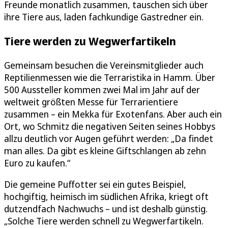
Freunde monatlich zusammen, tauschen sich über
ihre Tiere aus, laden fachkundige Gastredner ein.
Tiere werden zu Wegwerfartikeln
Gemeinsam besuchen die Vereinsmitglieder auch
Reptilienmessen wie die Terraristika in Hamm. Über
500 Aussteller kommen zwei Mal im Jahr auf der
weltweit größten Messe für Terrarientiere
zusammen – ein Mekka für Exotenfans. Aber auch ein
Ort, wo Schmitz die negativen Seiten seines Hobbys
allzu deutlich vor Augen geführt werden: „Da findet
man alles. Da gibt es kleine Giftschlangen ab zehn
Euro zu kaufen.“
Die gemeine Puffotter sei ein gutes Beispiel,
hochgiftig, heimisch im südlichen Afrika, kriegt oft
dutzendfach Nachwuchs – und ist deshalb günstig.
„Solche Tiere werden schnell zu Wegwerfartikeln.