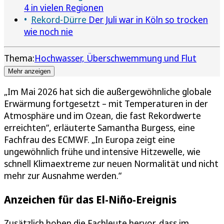
4 in vielen Regionen
Rekord-Dürre
Der Juli war in Köln so trocken
wie noch nie
Thema:
Hochwasser, Überschwemmung und Flut
Mehr anzeigen
„Im Mai 2026 hat sich die außergewöhnliche globale
Erwärmung fortgesetzt – mit Temperaturen in der
Atmosphäre und im Ozean, die fast Rekordwerte
erreichten“, erläuterte Samantha Burgess, eine
Fachfrau des ECMWF. „In Europa zeigt eine
ungewöhnlich frühe und intensive Hitzewelle, wie
schnell Klimaextreme zur neuen Normalität und nicht
mehr zur Ausnahme werden.“
Anzeichen für das El-Niño-Ereignis
Zusätzlich hoben die Fachleute hervor, dass im