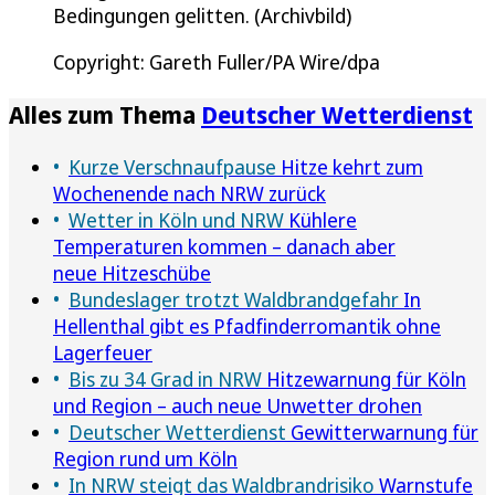
Bedingungen gelitten. (Archivbild)
Copyright: Gareth Fuller/PA Wire/dpa
Alles zum Thema
Deutscher Wetterdienst
Kurze Verschnaufpause
Hitze kehrt zum
Wochenende nach NRW zurück
Wetter in Köln und NRW
Kühlere
Temperaturen kommen – danach aber
neue Hitzeschübe
Bundeslager trotzt Waldbrandgefahr
In
Hellenthal gibt es Pfadfinderromantik ohne
Lagerfeuer
Bis zu 34 Grad in NRW
Hitzewarnung für Köln
und Region – auch neue Unwetter drohen
Deutscher Wetterdienst
Gewitterwarnung für
Region rund um Köln
In NRW steigt das Waldbrandrisiko
Warnstufe