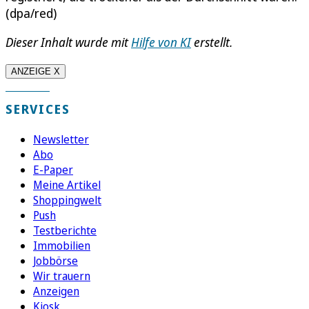
(dpa/red)
Dieser Inhalt wurde mit
Hilfe von KI
erstellt.
ANZEIGE X
SERVICES
Newsletter
Abo
E-Paper
Meine Artikel
Shoppingwelt
Push
Testberichte
Immobilien
Jobbörse
Wir trauern
Anzeigen
Kiosk