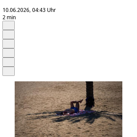
10.06.2026, 04:43 Uhr
2 min
Auf Google bevorzugen
Anhören
Schrift
Merken
Drucken
Teilen