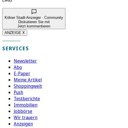
Kölner Stadt-Anzeiger · Community
Diskutieren Sie mit
Jetzt kommentieren
ANZEIGE X
SERVICES
Newsletter
Abo
E-Paper
Meine Artikel
Shoppingwelt
Push
Testberichte
Immobilien
Jobbörse
Wir trauern
Anzeigen