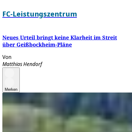
FC-Leistungszentrum
Neues Urteil bringt keine Klarheit im Streit
über Geißbockheim-Pläne
Von
Matthias Hendorf
Merken