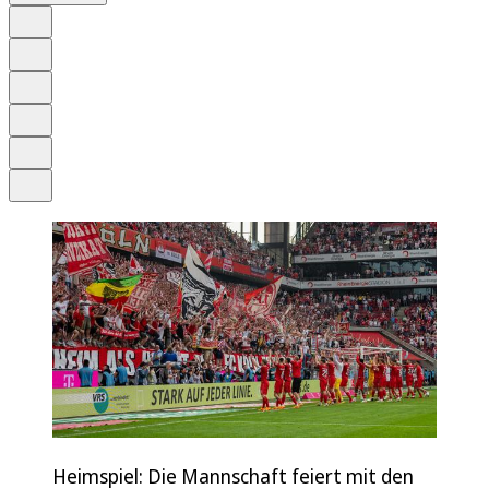
Auf Google bevorzugen
Anhören
Schrift
Merken
Drucken
Teilen
Heimspiel: Die Mannschaft feiert mit den