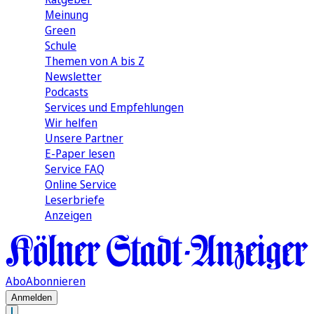
Meinung
Green
Schule
Themen von A bis Z
Newsletter
Podcasts
Services und Empfehlungen
Wir helfen
Unsere Partner
E-Paper lesen
Service FAQ
Online Service
Leserbriefe
Anzeigen
Abo
Abonnieren
Anmelden