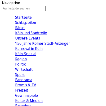
Navigation
Startseite
Schlagzeilen
Rätsel
Köln und Stadtteile
Unsere Events
150 Jahre Kölner Stadt-Anzeiger
Karneval in Köln
Köln-Spezial
Region
Politik
Wirtschaft
Sport
Panorama
Promis & TV
Freizeit
Gewinnspiele
Kultur & Medien
Ratgeber