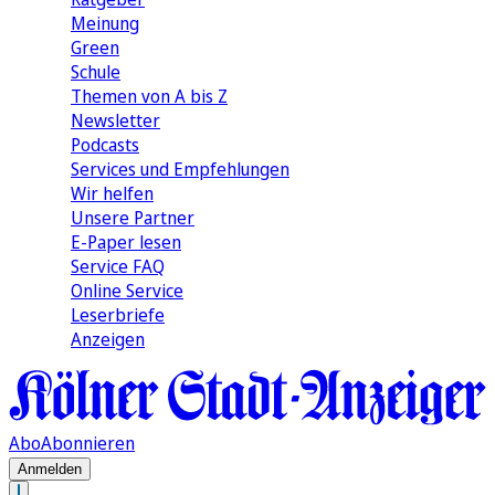
Meinung
Green
Schule
Themen von A bis Z
Newsletter
Podcasts
Services und Empfehlungen
Wir helfen
Unsere Partner
E-Paper lesen
Service FAQ
Online Service
Leserbriefe
Anzeigen
Abo
Abonnieren
Anmelden