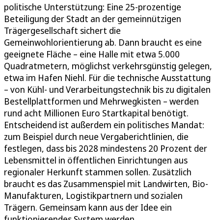
politische Unterstützung: Eine 25-prozentige
Beteiligung der Stadt an der gemeinnützigen
Trägergesellschaft sichert die
Gemeinwohlorientierung ab. Dann braucht es eine
geeignete Fläche – eine Halle mit etwa 5.000
Quadratmetern, möglichst verkehrsgünstig gelegen,
etwa im Hafen Niehl. Für die technische Ausstattung
– von Kühl- und Verarbeitungstechnik bis zu digitalen
Bestellplattformen und Mehrwegkisten – werden
rund acht Millionen Euro Startkapital benötigt.
Entscheidend ist außerdem ein politisches Mandat:
zum Beispiel durch neue Vergaberichtlinien, die
festlegen, dass bis 2028 mindestens 20 Prozent der
Lebensmittel in öffentlichen Einrichtungen aus
regionaler Herkunft stammen sollen. Zusätzlich
braucht es das Zusammenspiel mit Landwirten, Bio-
Manufakturen, Logistikpartnern und sozialen
Trägern. Gemeinsam kann aus der Idee ein
funktionierendes System werden.