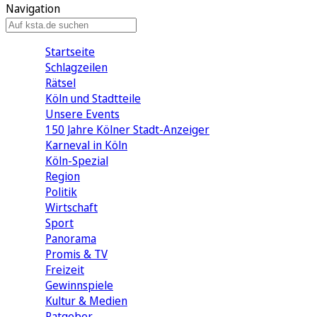
Navigation
Startseite
Schlagzeilen
Rätsel
Köln und Stadtteile
Unsere Events
150 Jahre Kölner Stadt-Anzeiger
Karneval in Köln
Köln-Spezial
Region
Politik
Wirtschaft
Sport
Panorama
Promis & TV
Freizeit
Gewinnspiele
Kultur & Medien
Ratgeber