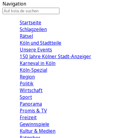
Navigation
Startseite
Schlagzeilen
Rätsel
Köln und Stadtteile
Unsere Events
150 Jahre Kölner Stadt-Anzeiger
Karneval in Köln
Köln-Spezial
Region
Politik
Wirtschaft
Sport
Panorama
Promis & TV
Freizeit
Gewinnspiele
Kultur & Medien
Ratgeber