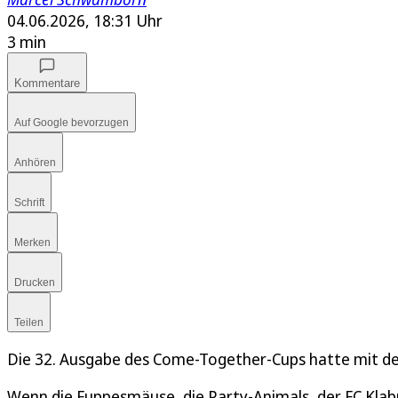
04.06.2026, 18:31 Uhr
3 min
Kommentare
Auf Google bevorzugen
Anhören
Schrift
Merken
Drucken
Teilen
Die 32. Ausgabe des Come-Together-Cups hatte mit 
Wenn die Fuppesmäuse, die Party-Animals, der FC Klab