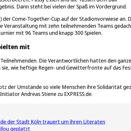
rgebnis. Dann steht bei vielen der Spaß im Vordergrund.
6) der Come-Together-Cup auf der Stadionvorwiese an. 
alige Veranstaltung mit zehn teilnehmenden Teams gedach
turnier mit 96 Teams und knapp 300 Spielen.
ielten mit
n Teilnehmenden. Die Verantwortlichen hatten den ganz
sie, wie heftige Regen- und Gewitterfronte auf das Fes
rotz der Umstände so viele Menschen ihre Solidarität ge
Initiator Andreas Stiene zu EXPRESS.de.
e der Stadt Köln trauert um ihren Literaten
llou geplatzt