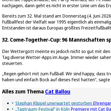
nachjagen, dann geht es nicht in erster Linie um das E
Bereits zum 32. Mal stand am Donnerstag (4. Juni 202
Fußballfest der Vielfalt war 1995 eigentlich als einm
Entstanden ist daraus Europas größtes Freizeitfußball
32. Come-Together-Cup: 96 Mannschaften sp
Der Wettergott meinte es jedoch nicht so gut mit de
Tag diverse Wetter-Apps im Auge. Immer wieder sahen 
steuerten.
„Regen gehört mit zum Fußball. Wir sind happy, dass t
haben und einfach Bock auf dieses Fest hatten“, sagte 
Alles zum Thema
Cat Ballou
Stephan Klippel unerwartet gestorben
Ehrengard
„Tagtraum-Festival“ in Köln
Premiere mit Cat Ba