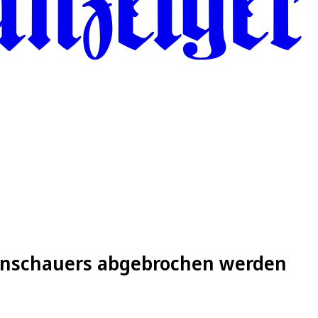
enschauers abgebrochen werden