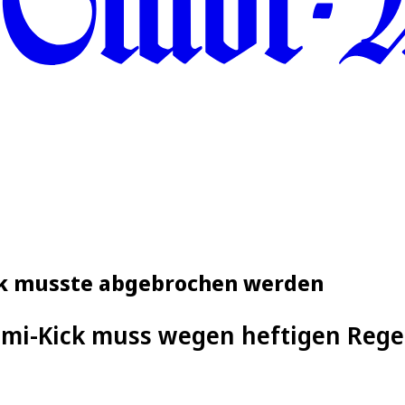
ck musste abgebrochen werden
omi-Kick muss wegen heftigen Reg