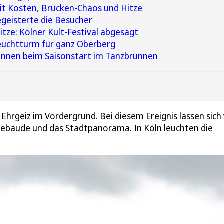
 Kosten, Brücken-Chaos und Hitze
egeisterte die Besucher
ze: Kölner Kult-Festival abgesagt
 Leuchtturm für ganz Oberberg
annen beim Saisonstart im Tanzbrunnen
 Ehrgeiz im Vordergrund. Bei diesem Ereignis lassen sich 
 Gebäude und das Stadtpanorama. In Köln leuchten die