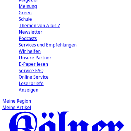
Meinung
Green
Schule
Themen von A bis Z
Newsletter
Podcasts
Services und Empfehlungen
Wir helfen
Unsere Partner
E-Paper lesen
Service FAQ
Online Service
Leserbriefe
Anzeigen
Meine Region
Meine Artikel