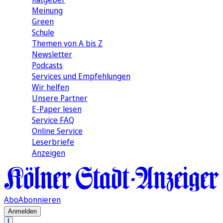
Meinung
Green
Schule
Themen von A bis Z
Newsletter
Podcasts
Services und Empfehlungen
Wir helfen
Unsere Partner
E-Paper lesen
Service FAQ
Online Service
Leserbriefe
Anzeigen
Abo
Abonnieren
Anmelden