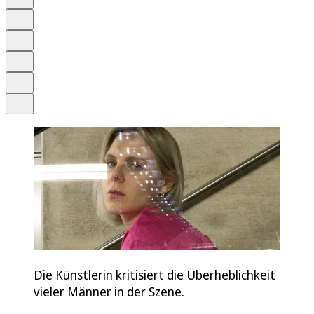
Anhören
Schrift
Merken
Drucken
Teilen
Die Künstlerin kritisiert die Überheblichkeit
vieler Männer in der Szene.