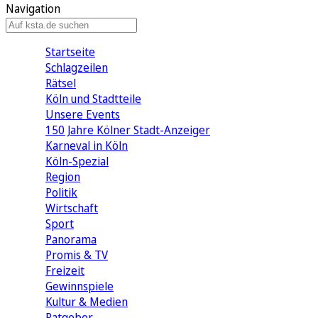
Navigation
Startseite
Schlagzeilen
Rätsel
Köln und Stadtteile
Unsere Events
150 Jahre Kölner Stadt-Anzeiger
Karneval in Köln
Köln-Spezial
Region
Politik
Wirtschaft
Sport
Panorama
Promis & TV
Freizeit
Gewinnspiele
Kultur & Medien
Ratgeber