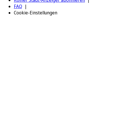
Kölner Stadt-Anzeiger abonnieren
FAQ
Cookie-Einstellungen