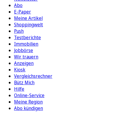
Abo
E-Paper
Meine Artikel
Shoppingwelt
Push
Testberichte
Immobilien
Jobbörse
Wir trauern
Anzeigen
Kiosk
Vergleichsrechner
Bütz Mich
Hilfe
Online-Service
Meine Region
Abo kündigen
FOLGEN SIE UNS
ENTDECKEN SIE UNSERE APP