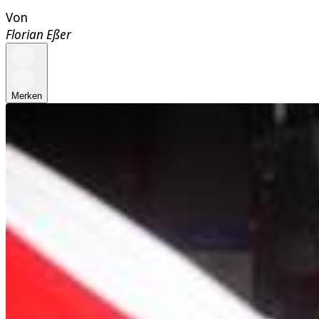
Von
Florian Eßer
Merken