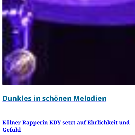
Dunkles in schönen Melodien
Kölner Rapperin KDY setzt auf Ehrlichkeit und
Gefühl