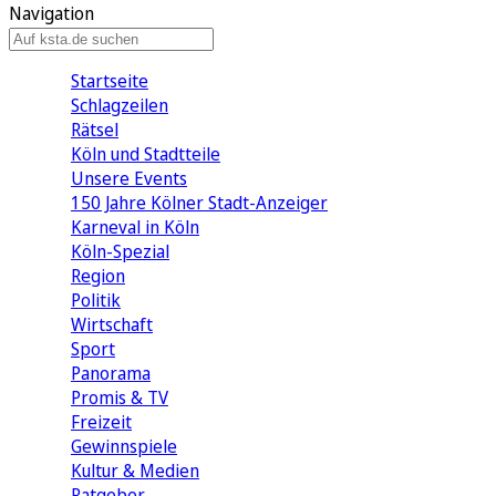
Navigation
Startseite
Schlagzeilen
Rätsel
Köln und Stadtteile
Unsere Events
150 Jahre Kölner Stadt-Anzeiger
Karneval in Köln
Köln-Spezial
Region
Politik
Wirtschaft
Sport
Panorama
Promis & TV
Freizeit
Gewinnspiele
Kultur & Medien
Ratgeber