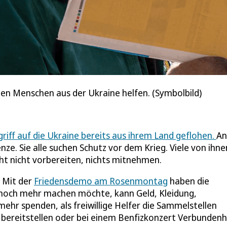
den Menschen aus der Ukraine helfen. (Symbolbild)
riff auf die Ukraine bereits aus ihrem Land geflohen.
An
e. Sie alle suchen Schutz vor dem Krieg. Viele von ihne
cht nicht vorbereiten, nichts mitnehmen.
. Mit der
Friedensdemo am Rosenmontag
haben die
r noch mehr machen möchte, kann Geld, Kleidung,
hr spenden, als freiwillige Helfer die Sammelstellen
 bereitstellen oder bei einem Benfizkonzert Verbundenh