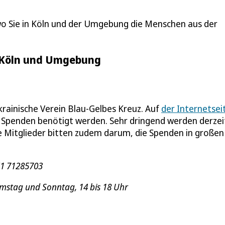
wo Sie in Köln und der Umgebung die Menschen aus der
n Köln und Umgebung
ukrainische Verein Blau-Gelbes Kreuz. Auf
der Internetsei
 Spenden benötigt werden. Sehr dringend werden derzei
e Mitglieder bitten zudem darum, die Spenden in großen
51 71285703
amstag und Sonntag, 14 bis 18 Uhr