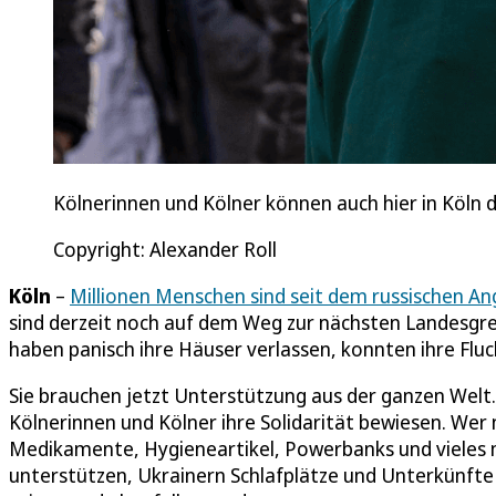
Kölnerinnen und Kölner können auch hier in Köln 
Copyright: Alexander Roll
Köln
–
Millionen Menschen sind seit dem russischen Ang
sind derzeit noch auf dem Weg zur nächsten Landesgrenz
haben panisch ihre Häuser verlassen, konnten ihre Flu
Sie brauchen jetzt Unterstützung aus der ganzen Welt
Kölnerinnen und Kölner ihre Solidarität bewiesen. We
Medikamente, Hygieneartikel, Powerbanks und vieles me
unterstützen, Ukrainern Schlafplätze und Unterkünfte