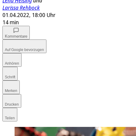
Lena Heising
und
Larissa Rehbock
01.04.2022, 18:00 Uhr
14 min
Kommentare
Auf Google bevorzugen
Anhören
Schrift
Merken
Drucken
Teilen