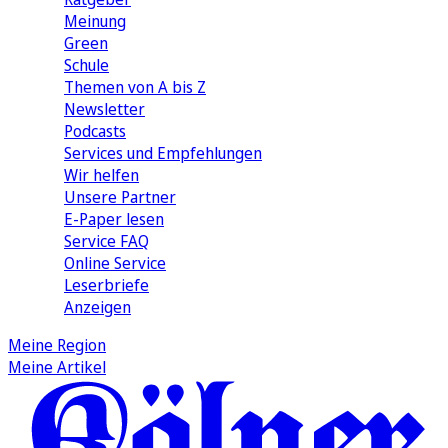
Meinung
Green
Schule
Themen von A bis Z
Newsletter
Podcasts
Services und Empfehlungen
Wir helfen
Unsere Partner
E-Paper lesen
Service FAQ
Online Service
Leserbriefe
Anzeigen
Meine Region
Meine Artikel