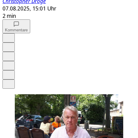
Christopher Dröge
07.08.2025, 15:01 Uhr
2 min
Kommentare
Auf Google bevorzugen
Anhören
Schrift
Merken
Drucken
Teilen