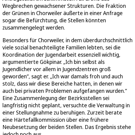
Wegbrechen gewachsener Strukturen. Die Fraktion
der Grünen in Chorweiler äußerte in einer Anfrage
sogar die Befürchtung, die Stellen könnten
zusammengelegt werden.
Besonders für Chorweiler, in dem überdurchschnittlich
viele sozial benachteiligte Familien lebten, sei die
Koordination der Jugendarbeit essenziell wichtig,
argumentierte Gökpinar. „Ich bin selbst als
Jugendlicher vor allem in Jugendzentren groß
geworden“, sagt er. „Ich war damals froh und auch
stolz, dass wir diese Bereiche hatten, in denen wir
auch bei privaten Problemen aufgefangen wurden.“
Eine Zusammenlegung der Bezirksstellen sei
langfristig nicht geplant, versuchte die Verwaltung in
einer Stellungnahme zu beruhigen. Zurzeit berate
eine Härtefallkommission über eine frühere
Neubesetzung der beiden Stellen. Das Ergebnis stehe
jedoch noch aus.