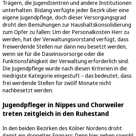
Trägern, die Jugendzentren und andere Institutionen
unterhalten. Bislang verfügte jeder Bezirk über eine
eigene Jugendpflege, doch dieser Versorgungsgrad
droht den Bemühungen zur Haushaltskonsolidierung
zum Opfer zu fallen: Um der Personalkosten Herr zu
werden, hat der Verwaltungsvorstand verfügt, dass
freiwerdende Stellen nur dann neu besetzt werden,
wenn sie für die Daseinsvorsorge oder die
Funktionsfähigkeit der Verwaltung erforderlich sind.
Die Jugendpflege wurde nach diesen Kriterien in die
niedrigste Kategorie eingestuft – das bedeutet, dass
frei werdende Stellen für zwölf Monate nicht
nachbesetzt werden.
Jugendpfleger in Nippes und Chorweiler
treten zeitgleich in den Ruhestand
In den beiden Bezirken des Kölner Nordens droht
damit ein doppelter Engpass: Denn hier gehen sowohl