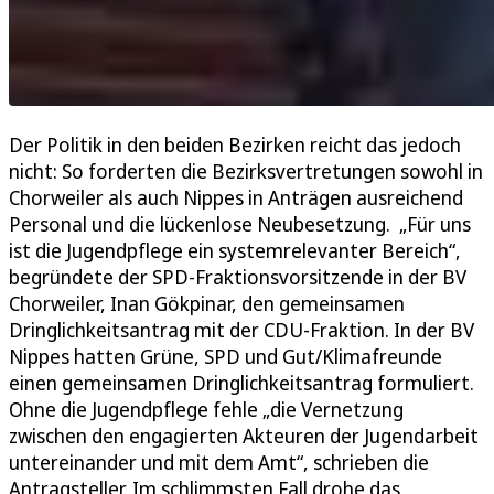
Der Politik in den beiden Bezirken reicht das jedoch
nicht: So forderten die Bezirksvertretungen sowohl in
Chorweiler als auch Nippes in Anträgen ausreichend
Personal und die lückenlose Neubesetzung. „Für uns
ist die Jugendpflege ein systemrelevanter Bereich“,
begründete der SPD-Fraktionsvorsitzende in der BV
Chorweiler, Inan Gökpinar, den gemeinsamen
Dringlichkeitsantrag mit der CDU-Fraktion. In der BV
Nippes hatten Grüne, SPD und Gut/Klimafreunde
einen gemeinsamen Dringlichkeitsantrag formuliert.
Ohne die Jugendpflege fehle „die Vernetzung
zwischen den engagierten Akteuren der Jugendarbeit
untereinander und mit dem Amt“, schrieben die
Antragsteller. Im schlimmsten Fall drohe das