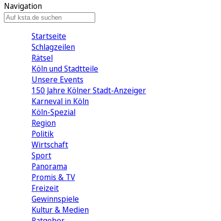
Navigation
Startseite
Schlagzeilen
Rätsel
Köln und Stadtteile
Unsere Events
150 Jahre Kölner Stadt-Anzeiger
Karneval in Köln
Köln-Spezial
Region
Politik
Wirtschaft
Sport
Panorama
Promis & TV
Freizeit
Gewinnspiele
Kultur & Medien
Ratgeber