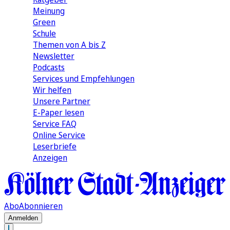
Meinung
Green
Schule
Themen von A bis Z
Newsletter
Podcasts
Services und Empfehlungen
Wir helfen
Unsere Partner
E-Paper lesen
Service FAQ
Online Service
Leserbriefe
Anzeigen
Abo
Abonnieren
Anmelden