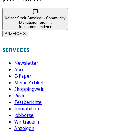
Kölner Stadt-Anzeiger · Community
Diskutieren Sie mit
Jetzt kommentieren
ANZEIGE X
SERVICES
Newsletter
Abo
E-Paper
Meine Artikel
Shoppingwelt
Push
Testberichte
Immobilien
Jobbörse
Wir trauern
Anzeigen