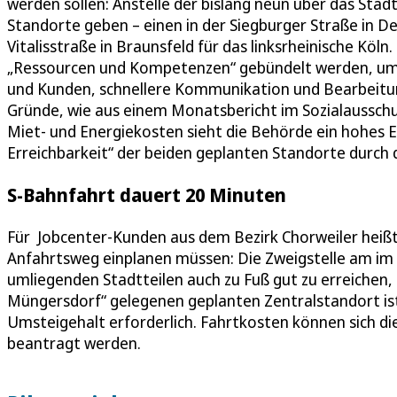
werden sollen: Anstelle der bislang neun über das Stadt
Standorte geben – einen in der Siegburger Straße in De
Vitalisstraße in Braunsfeld für das linksrheinische Kö
„Ressourcen und Kompetenzen“ gebündelt werden, um 
und Kunden, schnellere Kommunikation und Bearbeitung“
Gründe, wie aus einem Monatsbericht im Sozialausschu
Miet- und Energiekosten sieht die Behörde ein hohes 
Erreichbarkeit“ der beiden geplanten Standorte durch 
S-Bahnfahrt dauert 20 Minuten
Für Jobcenter-Kunden aus dem Bezirk Chorweiler heißt 
Anfahrtsweg einplanen müssen: Die Zweigstelle am im B
umliegenden Stadtteilen auch zu Fuß gut zu erreichen
Müngersdorf“ gelegenen geplanten Zentralstandort is
Umsteigehalt erforderlich. Fahrtkosten können sich die
beantragt werden.