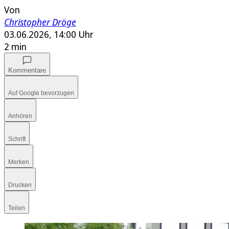
Von
Christopher Dröge
03.06.2026, 14:00 Uhr
2 min
Kommentare
Auf Google bevorzugen
Anhören
Schrift
Merken
Drucken
Teilen