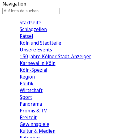
Navigation
Startseite
Schlagzeilen
Rätsel
Köln und Stadtteile
Unsere Events
150 Jahre Kölner Stadt-Anzeiger
Karneval in Köln
Köln-Spezial
Region
Politik
Wirtschaft
Sport
Panorama
Promis & TV
Freizeit
Gewinnspiele
Kultur & Medien
Ratgeber