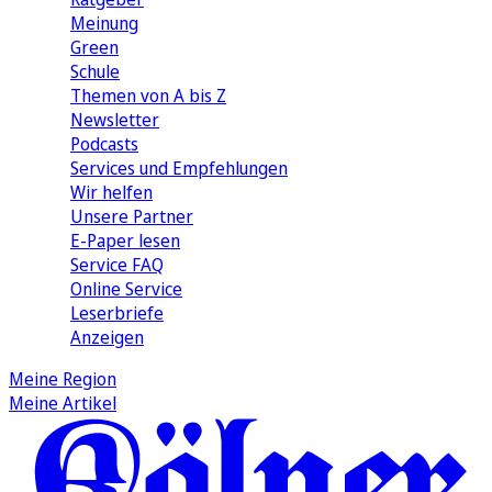
Meinung
Green
Schule
Themen von A bis Z
Newsletter
Podcasts
Services und Empfehlungen
Wir helfen
Unsere Partner
E-Paper lesen
Service FAQ
Online Service
Leserbriefe
Anzeigen
Meine Region
Meine Artikel