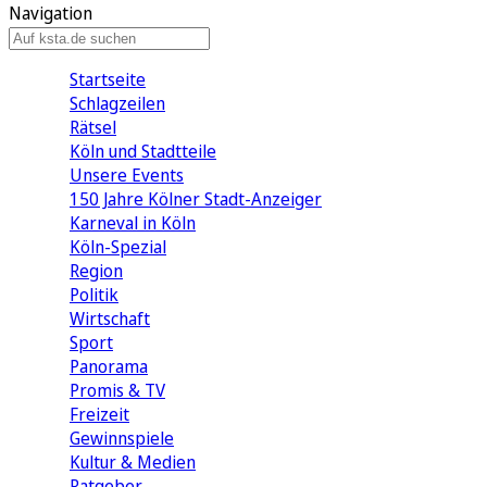
Navigation
Startseite
Schlagzeilen
Rätsel
Köln und Stadtteile
Unsere Events
150 Jahre Kölner Stadt-Anzeiger
Karneval in Köln
Köln-Spezial
Region
Politik
Wirtschaft
Sport
Panorama
Promis & TV
Freizeit
Gewinnspiele
Kultur & Medien
Ratgeber