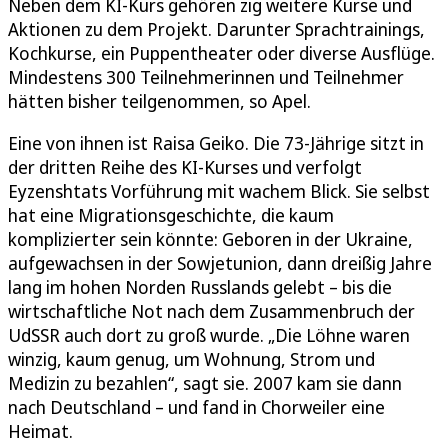
Neben dem KI-Kurs gehören zig weitere Kurse und
Aktionen zu dem Projekt. Darunter Sprachtrainings,
Kochkurse, ein Puppentheater oder diverse Ausflüge.
Mindestens 300 Teilnehmerinnen und Teilnehmer
hätten bisher teilgenommen, so Apel.
Eine von ihnen ist Raisa Geiko. Die 73-Jährige sitzt in
der dritten Reihe des KI-Kurses und verfolgt
Eyzenshtats Vorführung mit wachem Blick. Sie selbst
hat eine Migrationsgeschichte, die kaum
komplizierter sein könnte: Geboren in der Ukraine,
aufgewachsen in der Sowjetunion, dann dreißig Jahre
lang im hohen Norden Russlands gelebt – bis die
wirtschaftliche Not nach dem Zusammenbruch der
UdSSR auch dort zu groß wurde. „Die Löhne waren
winzig, kaum genug, um Wohnung, Strom und
Medizin zu bezahlen“, sagt sie. 2007 kam sie dann
nach Deutschland – und fand in Chorweiler eine
Heimat.