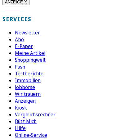
ANZEIGE X
SERVICES
Newsletter
Abo
E-Paper
Meine Artikel
Shoppingwelt
Push
Testberichte
Immobilien
Jobbörse
Wir trauern
Anzeigen
Kiosk
Vergleichsrechner
Bütz Mich
Hilfe
Online-Service