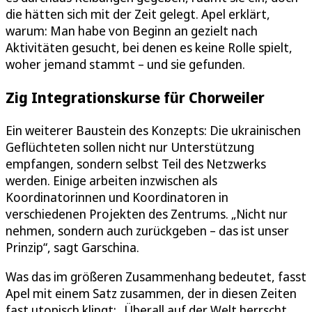
die hätten sich mit der Zeit gelegt. Apel erklärt,
warum: Man habe von Beginn an gezielt nach
Aktivitäten gesucht, bei denen es keine Rolle spielt,
woher jemand stammt – und sie gefunden.
Zig Integrationskurse für Chorweiler
Ein weiterer Baustein des Konzepts: Die ukrainischen
Geflüchteten sollen nicht nur Unterstützung
empfangen, sondern selbst Teil des Netzwerks
werden. Einige arbeiten inzwischen als
Koordinatorinnen und Koordinatoren in
verschiedenen Projekten des Zentrums. „Nicht nur
nehmen, sondern auch zurückgeben – das ist unser
Prinzip“, sagt Garschina.
Was das im größeren Zusammenhang bedeutet, fasst
Apel mit einem Satz zusammen, der in diesen Zeiten
fast utopisch klingt: „Überall auf der Welt herrscht