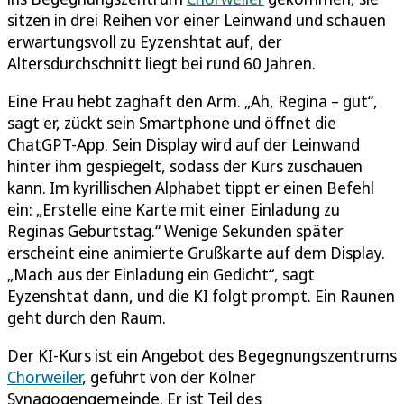
sitzen in drei Reihen vor einer Leinwand und schauen
erwartungsvoll zu Eyzenshtat auf, der
Altersdurchschnitt liegt bei rund 60 Jahren.
Eine Frau hebt zaghaft den Arm. „Ah, Regina – gut“,
sagt er, zückt sein Smartphone und öffnet die
ChatGPT-App. Sein Display wird auf der Leinwand
hinter ihm gespiegelt, sodass der Kurs zuschauen
kann. Im kyrillischen Alphabet tippt er einen Befehl
ein: „Erstelle eine Karte mit einer Einladung zu
Reginas Geburtstag.“ Wenige Sekunden später
erscheint eine animierte Grußkarte auf dem Display.
„Mach aus der Einladung ein Gedicht“, sagt
Eyzenshtat dann, und die KI folgt prompt. Ein Raunen
geht durch den Raum.
Der KI-Kurs ist ein Angebot des Begegnungszentrums
Chorweiler
, geführt von der Kölner
Synagogengemeinde. Er ist Teil des