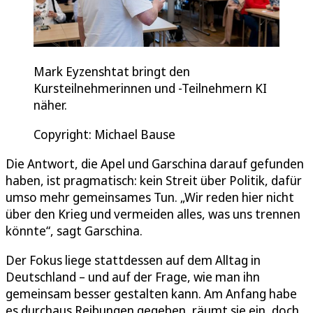
Mark Eyzenshtat bringt den
Kursteilnehmerinnen und -Teilnehmern KI
näher.
Copyright: Michael Bause
Die Antwort, die Apel und Garschina darauf gefunden
haben, ist pragmatisch: kein Streit über Politik, dafür
umso mehr gemeinsames Tun. „Wir reden hier nicht
über den Krieg und vermeiden alles, was uns trennen
könnte“, sagt Garschina.
Der Fokus liege stattdessen auf dem Alltag in
Deutschland – und auf der Frage, wie man ihn
gemeinsam besser gestalten kann. Am Anfang habe
es durchaus Reibungen gegeben, räumt sie ein, doch