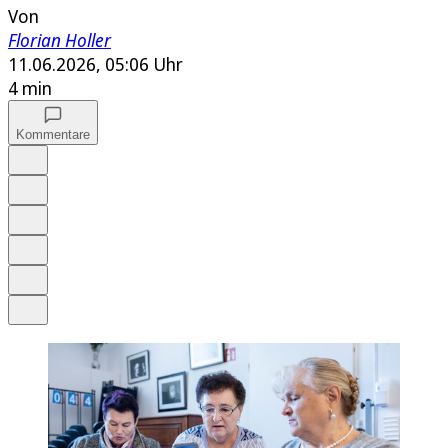
Von
Florian Holler
11.06.2026, 05:06 Uhr
4 min
Kommentare
Auf Google bevorzugen
Anhören
Schrift
Merken
Drucken
Teilen