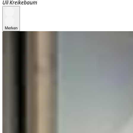
Uli Kreikebaum
Merken