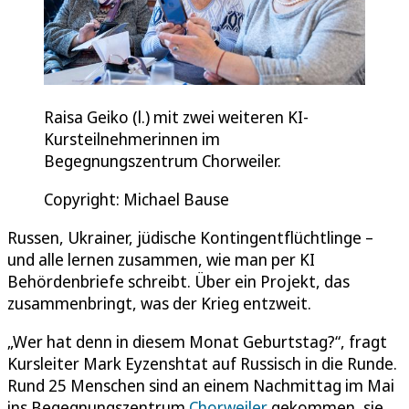
Raisa Geiko (l.) mit zwei weiteren KI-
Kursteilnehmerinnen im
Begegnungszentrum Chorweiler.
Copyright: Michael Bause
Russen, Ukrainer, jüdische Kontingentflüchtlinge –
und alle lernen zusammen, wie man per KI
Behördenbriefe schreibt. Über ein Projekt, das
zusammenbringt, was der Krieg entzweit.
„Wer hat denn in diesem Monat Geburtstag?“, fragt
Kursleiter Mark Eyzenshtat auf Russisch in die Runde.
Rund 25 Menschen sind an einem Nachmittag im Mai
ins Begegnungszentrum
Chorweiler
gekommen, sie