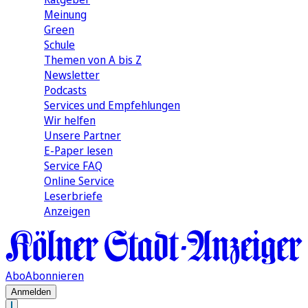
Meinung
Green
Schule
Themen von A bis Z
Newsletter
Podcasts
Services und Empfehlungen
Wir helfen
Unsere Partner
E-Paper lesen
Service FAQ
Online Service
Leserbriefe
Anzeigen
Abo
Abonnieren
Anmelden