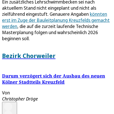
Ein zusätzliches Lehrschwimmbecken sei nach
aktuellem Stand nicht eingeplant und nicht als
zielführend eingestuft. Genauere Angaben
könnten
erst im Zuge der Bauleitplanung Kreuzfelds gemacht
werden
, die auf die zurzeit laufende Technische
Masterplanung folgen und wahrscheinlich 2026
beginnen soll.
Bezirk Chorweiler
Darum verzögert sich der Ausbau des neuen
Kölner Stadtteils Kreuzfeld
Von
Christopher Dröge