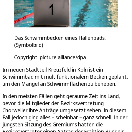
Das Schwimmbecken eines Hallenbads.
(Symbolbild)
Copyright: picture alliance/dpa
Im neuen Stadtteil Kreuzfeld in Köln ist ein
Schwimmbad mit multifunktionalem Becken geplant,
um den Mangel an Schwimmflächen zu beheben.
In den meisten Fällen geht geraume Zeit ins Land,
bevor die Mitglieder der Bezirksvertretung
Chorweiler ihre Anträge umgesetzt sehen. In diesem
Fall jedoch ging alles – scheinbar – ganz schnell: In der
jüngsten Sitzung des Gremiums hatten die
Bezirksvertreter einen Antrag der Fraktion Bündnis