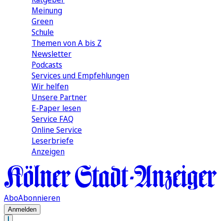
Meinung
Green
Schule
Themen von A bis Z
Newsletter
Podcasts
Services und Empfehlungen
Wir helfen
Unsere Partner
E-Paper lesen
Service FAQ
Online Service
Leserbriefe
Anzeigen
Abo
Abonnieren
Anmelden