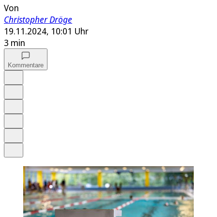
Von
Christopher Dröge
19.11.2024, 10:01 Uhr
3 min
Kommentare
Auf Google bevorzugen
Anhören
Schrift
Merken
Drucken
Teilen