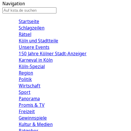
Navigation
Startseite
Schlagzeilen
Rätsel
Köln und Stadtteile
Unsere Events
150 Jahre Kölner Stadt-Anzeiger
Karneval in Köln
Köln-Spezial
Region
Politik
Wirtschaft
Sport
Panorama
Promis & TV
Freizeit
Gewinnspiele
Kultur & Medien
Ratgeber