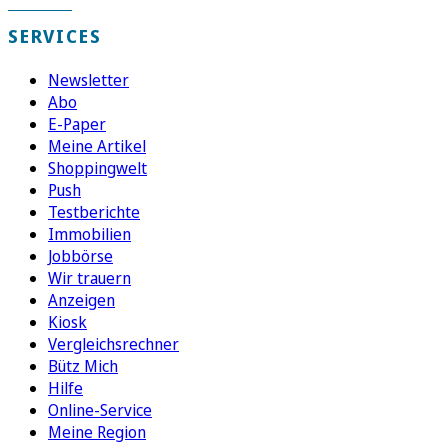
SERVICES
Newsletter
Abo
E-Paper
Meine Artikel
Shoppingwelt
Push
Testberichte
Immobilien
Jobbörse
Wir trauern
Anzeigen
Kiosk
Vergleichsrechner
Bütz Mich
Hilfe
Online-Service
Meine Region