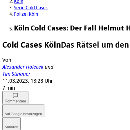
Köln
Serie Cold Cases
Polizei Köln
Köln Cold Cases: Der Fall Helmut 
Cold Cases Köln
Das Rätsel um den
Von
Alexander Holecek
und
Tim Stinauer
11.03.2023, 13:28 Uhr
7 min
Kommentare
Auf Google bevorzugen
Anhören