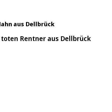
Hahn aus Dellbrück
 toten Rentner aus Dellbrück