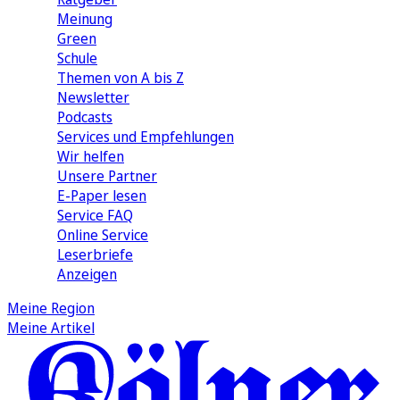
Meinung
Green
Schule
Themen von A bis Z
Newsletter
Podcasts
Services und Empfehlungen
Wir helfen
Unsere Partner
E-Paper lesen
Service FAQ
Online Service
Leserbriefe
Anzeigen
Meine Region
Meine Artikel