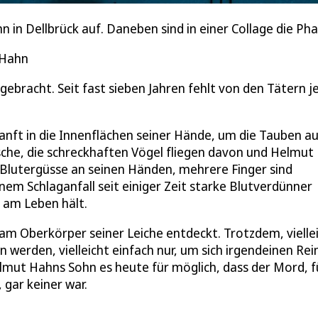
hn in Dellbrück auf. Daneben sind in einer Collage die P
s Hahn
bracht. Seit fast sieben Jahren fehlt von den Tätern j
nft in die Innenflächen seiner Hände, um die Tauben a
usche, die schreckhaften Vögel fliegen davon und Helmut
 Blutergüsse an seinen Händen, mehrere Finger sind
nem Schlaganfall seit einiger Zeit starke Blutverdünner
e am Leben hält.
am Oberkörper seiner Leiche entdeckt. Trotzdem, vielle
 werden, vielleicht einfach nur, um sich irgendeinen Rei
lmut Hahns Sohn es heute für möglich, dass der Mord, f
 gar keiner war.