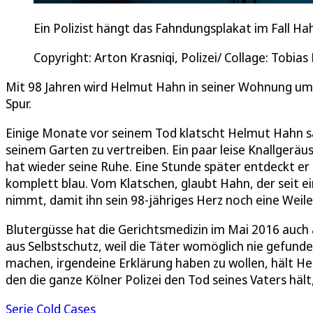
Ein Polizist hängt das Fahndungsplakat im Fall Ha
Copyright: Arton Krasniqi, Polizei/ Collage: Tobia
Mit 98 Jahren wird Helmut Hahn in seiner Wohnung umge
Spur.
Einige Monate vor seinem Tod klatscht Helmut Hahn sa
seinem Garten zu vertreiben. Ein paar leise Knallgerä
hat wieder seine Ruhe. Eine Stunde später entdeckt er
komplett blau. Vom Klatschen, glaubt Hahn, der seit ei
nimmt, damit ihn sein 98-jähriges Herz noch eine Weil
Blutergüsse hat die Gerichtsmedizin im Mai 2016 auch 
aus Selbstschutz, weil die Täter womöglich nie gefunden
machen, irgendeine Erklärung haben zu wollen, hält He
den die ganze Kölner Polizei den Tod seines Vaters hält,
Serie Cold Cases