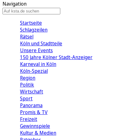
Navigation
Startseite
Schlagzeilen
Rätsel
Köln und Stadtteile
Unsere Events
150 Jahre Kölner Stadt-Anzeiger
Karneval in Köln
Köln-Spezial
Region
Politik
Wirtschaft
Sport
Panorama
Promis & TV
Freizeit
Gewinnspiele
Kultur & Medien
Ratgeber