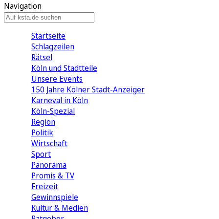
Navigation
Startseite
Schlagzeilen
Rätsel
Köln und Stadtteile
Unsere Events
150 Jahre Kölner Stadt-Anzeiger
Karneval in Köln
Köln-Spezial
Region
Politik
Wirtschaft
Sport
Panorama
Promis & TV
Freizeit
Gewinnspiele
Kultur & Medien
Ratgeber