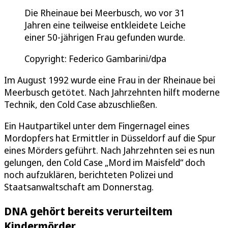
Die Rheinaue bei Meerbusch, wo vor 31
Jahren eine teilweise entkleidete Leiche
einer 50-jährigen Frau gefunden wurde.
Copyright: Federico Gambarini/dpa
Im August 1992 wurde eine Frau in der Rheinaue bei
Meerbusch getötet. Nach Jahrzehnten hilft moderne
Technik, den Cold Case abzuschließen.
Ein Hautpartikel unter dem Fingernagel eines
Mordopfers hat Ermittler in Düsseldorf auf die Spur
eines Mörders geführt. Nach Jahrzehnten sei es nun
gelungen, den Cold Case „Mord im Maisfeld“ doch
noch aufzuklären, berichteten Polizei und
Staatsanwaltschaft am Donnerstag.
DNA gehört bereits verurteiltem
Kindermörder