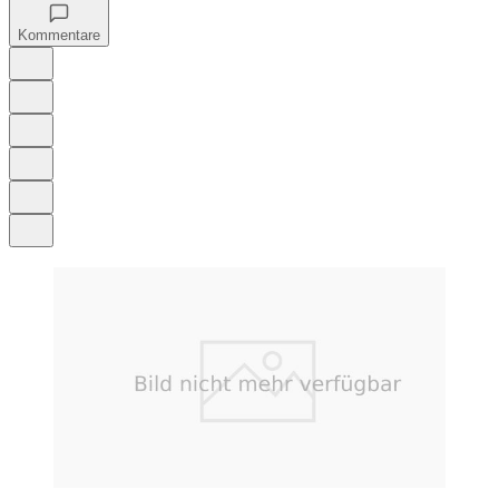
Kommentare
Auf Google bevorzugen
Anhören
Schrift
Merken
Drucken
Teilen