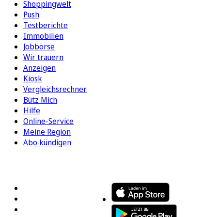
Shoppingwelt
Push
Testberichte
Immobilien
Jobbörse
Wir trauern
Anzeigen
Kiosk
Vergleichsrechner
Bütz Mich
Hilfe
Online-Service
Meine Region
Abo kündigen
FOLGEN SIE UNS
ENTDECKEN SIE UNSERE APP