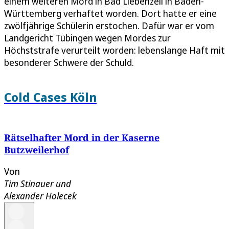
einem weiteren Mord in Bad Liebenzell in Baden-
Württemberg verhaftet worden. Dort hatte er eine
zwölfjährige Schülerin erstochen. Dafür war er vom
Landgericht Tübingen wegen Mordes zur
Höchststrafe verurteilt worden: lebenslange Haft mit
besonderer Schwere der Schuld.
Cold Cases Köln
Rätselhafter Mord in der Kaserne
Butzweilerhof
Von
Tim Stinauer
und
Alexander Holecek