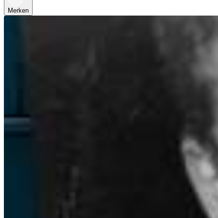
Merken