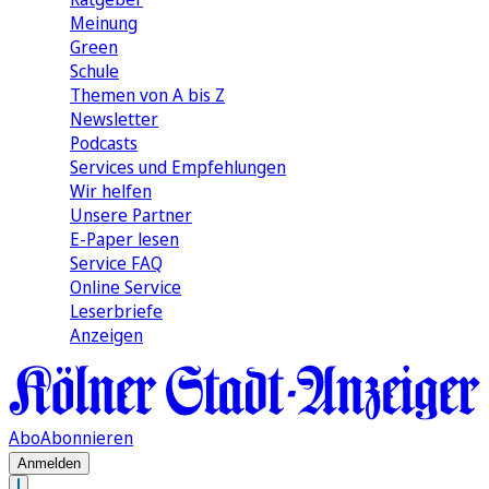
Meinung
Green
Schule
Themen von A bis Z
Newsletter
Podcasts
Services und Empfehlungen
Wir helfen
Unsere Partner
E-Paper lesen
Service FAQ
Online Service
Leserbriefe
Anzeigen
Abo
Abonnieren
Anmelden