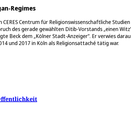
ogan-Regimes
m CERES Centrum für Religionswissenschaftliche Studien
uch des gerade gewählten Ditib-Vorstands „einen Witz“
gte Beck dem „Kölner Stadt-Anzeiger“. Er verwies darau
14 und 2017 in Köln als Religionsattaché tätig war.
ffentlichkeit