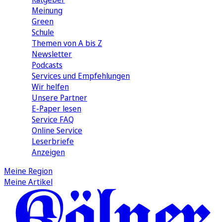
Meinung
Green
Schule
Themen von A bis Z
Newsletter
Podcasts
Services und Empfehlungen
Wir helfen
Unsere Partner
E-Paper lesen
Service FAQ
Online Service
Leserbriefe
Anzeigen
Meine Region
Meine Artikel