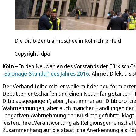
Die Ditib-Zentralmoschee in Köln-Ehrenfeld
Copyright: dpa
Köln
– In den Neuwahlen des Vorstands der Türkisch-Isl
„Spionage-Skandal“ des Jahres 2016
, Ahmet Dilek, als 
Der Verband teilte mit, er wolle mit der neu formierte
Debatten entschärfen und einen Neuanfang starten“. 
Ditib ausgegangen“, aber „fast immer auf Ditib projiz
Wahrnehmungen, aber auch mancher Handlungen der Dit
„negativen Wahrnehmung der Muslime geführt“, klagt di
leisten, ihre „Verantwortung als Religionsgemeinschaft
Zusammenhang auf die staatliche Anerkennung als Körp