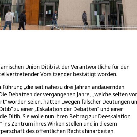
amischen Union Ditib ist der Verantwortliche für den
stellvertretender Vorsitzender bestätigt worden.
n Führung „die seit nahezu drei Jahren andauernden
Die Debatten der vergangenen Jahre, „welche selten vo
iert“ worden seien, hätten „wegen falscher Deutungen u
ib“ zu einer „Eskalation der Debatten“ und einer
e Ditib. Sie wolle nun ihren Beitrag zur Deeskalation
“ ins Zentrum ihres Wirken stellen und in diesem
erschaft des öffentlichen Rechts hinarbeiten.