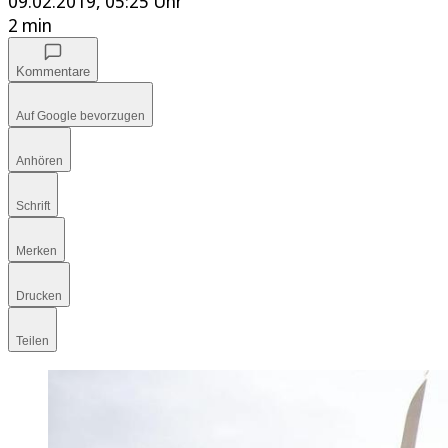
09.02.2019, 05:25 Uhr
2 min
Kommentare
Auf Google bevorzugen
Anhören
Schrift
Merken
Drucken
Teilen