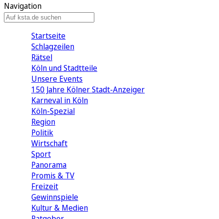
Navigation
Startseite
Schlagzeilen
Rätsel
Köln und Stadtteile
Unsere Events
150 Jahre Kölner Stadt-Anzeiger
Karneval in Köln
Köln-Spezial
Region
Politik
Wirtschaft
Sport
Panorama
Promis & TV
Freizeit
Gewinnspiele
Kultur & Medien
Ratgeber