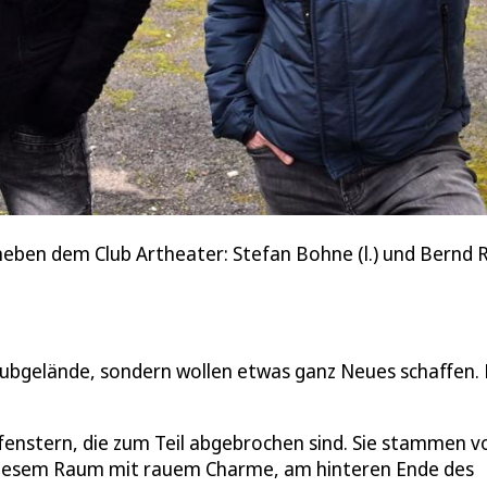
neben dem Club Artheater: Stefan Bohne (l.) und Bernd
Clubgelände, sondern wollen etwas ganz Neues schaffen. 
fenstern, die zum Teil abgebrochen sind. Sie stammen v
n diesem Raum mit rauem Charme, am hinteren Ende des