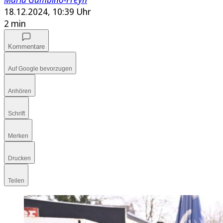
18.12.2024, 10:39 Uhr
2 min
Kommentare
Auf Google bevorzugen
Anhören
Schrift
Merken
Drucken
Teilen