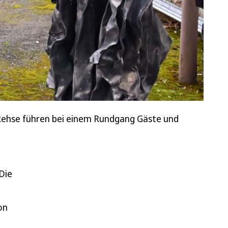
 Rehse führen bei einem Rundgang Gäste und
Die
on