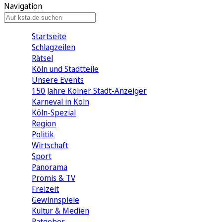
Navigation
Startseite
Schlagzeilen
Rätsel
Köln und Stadtteile
Unsere Events
150 Jahre Kölner Stadt-Anzeiger
Karneval in Köln
Köln-Spezial
Region
Politik
Wirtschaft
Sport
Panorama
Promis & TV
Freizeit
Gewinnspiele
Kultur & Medien
Ratgeber