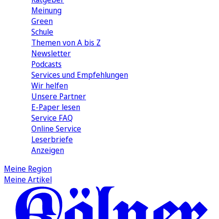
Meinung
Green
Schule
Themen von A bis Z
Newsletter
Podcasts
Services und Empfehlungen
Wir helfen
Unsere Partner
E-Paper lesen
Service FAQ
Online Service
Leserbriefe
Anzeigen
Meine Region
Meine Artikel