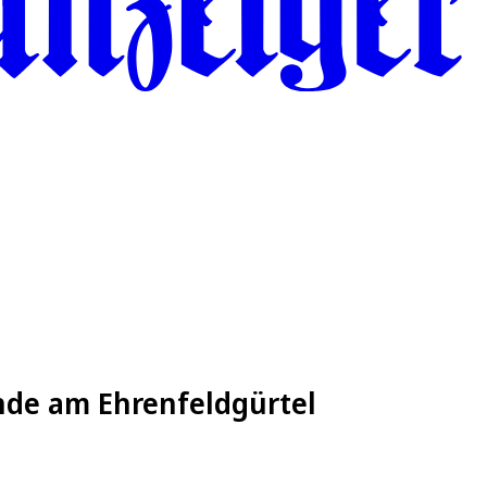
nde am Ehrenfeldgürtel