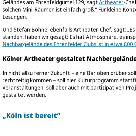
Geländes am Ehrenfeldgürtel 129, sagt
Artheater
-Che
solchen Mini-Räumen ist einfach groß.“ Für kleine Konz
Lesungen.
Und Stefan Bohne, ebenfalls Artheater-Chef, sagt: „Es i
standen, haben wir gesagt: Es hat Atmosphäre, es inspir
Nachbargelände des Ehrenfelder Clubs ist in etwa 800
Kölner Artheater gestaltet Nachbergeländ
In nicht allzu ferner Zukunft – eine Bar oben drüber s
rechtzeitig kommen – soll hier Kulturprogramm stattfi
Veranstaltungen, soll aber auch mit partizipativen P
gestaltet werden.
„Köln ist bereit“