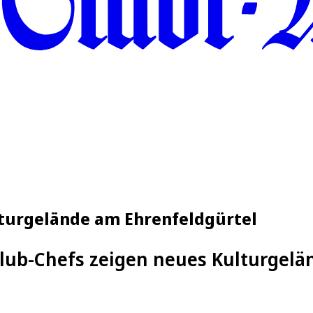
lturgelände am Ehrenfeldgürtel
Club-Chefs zeigen neues Kulturgelä