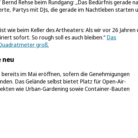
f Bernd Rehse beim Rundgang: „Das Bedürfnis gerade n
erte, Partys mit DJs, die gerade im Nachtleben starten 
st wie beim Keller des Artheaters: Als wir vor 26 Jahren
iert sofort. So rough soll es auch bleiben.“
Das
 Quadratmeter groß.
e neu
oll bereits im Mai eröffnen, sofern die Genehmigungen
nden. Das Gelände selbst bietet Platz für Open-Air-
rojekten wie Urban-Gardening sowie Container-Bauten