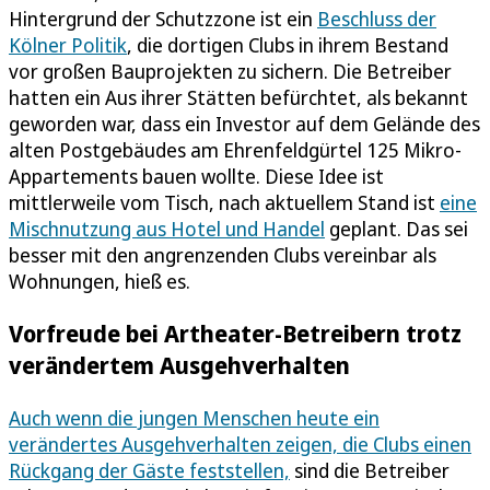
Hintergrund der Schutzzone ist ein
Beschluss der
Kölner Politik
, die dortigen Clubs in ihrem Bestand
vor großen Bauprojekten zu sichern. Die Betreiber
hatten ein Aus ihrer Stätten befürchtet, als bekannt
geworden war, dass ein Investor auf dem Gelände des
alten Postgebäudes am Ehrenfeldgürtel 125 Mikro-
Appartements bauen wollte. Diese Idee ist
mittlerweile vom Tisch, nach aktuellem Stand ist
eine
Mischnutzung aus Hotel und Handel
geplant. Das sei
besser mit den angrenzenden Clubs vereinbar als
Wohnungen, hieß es.
Vorfreude bei Artheater-Betreibern trotz
verändertem Ausgehverhalten
Auch wenn die jungen Menschen heute ein
verändertes Ausgehverhalten zeigen, die Clubs einen
Rückgang der Gäste feststellen,
sind die Betreiber