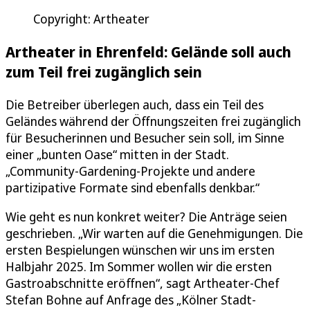
Copyright: Artheater
Artheater in Ehrenfeld: Gelände soll auch
zum Teil frei zugänglich sein
Die Betreiber überlegen auch, dass ein Teil des
Geländes während der Öffnungszeiten frei zugänglich
für Besucherinnen und Besucher sein soll, im Sinne
einer „bunten Oase“ mitten in der Stadt.
„Community-Gardening-Projekte und andere
partizipative Formate sind ebenfalls denkbar.“
Wie geht es nun konkret weiter? Die Anträge seien
geschrieben. „Wir warten auf die Genehmigungen. Die
ersten Bespielungen wünschen wir uns im ersten
Halbjahr 2025. Im Sommer wollen wir die ersten
Gastroabschnitte eröffnen“, sagt Artheater-Chef
Stefan Bohne auf Anfrage des „Kölner Stadt-