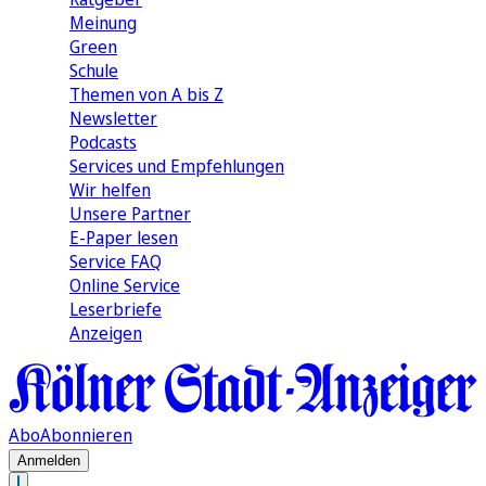
Meinung
Green
Schule
Themen von A bis Z
Newsletter
Podcasts
Services und Empfehlungen
Wir helfen
Unsere Partner
E-Paper lesen
Service FAQ
Online Service
Leserbriefe
Anzeigen
Abo
Abonnieren
Anmelden