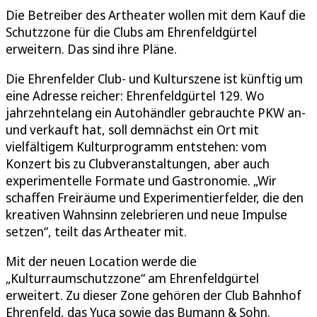
Die Betreiber des Artheater wollen mit dem Kauf die
Schutzzone für die Clubs am Ehrenfeldgürtel
erweitern. Das sind ihre Pläne.
Die Ehrenfelder Club- und Kulturszene ist künftig um
eine Adresse reicher: Ehrenfeldgürtel 129. Wo
jahrzehntelang ein Autohändler gebrauchte PKW an-
und verkauft hat, soll demnächst ein Ort mit
vielfältigem Kulturprogramm entstehen: vom
Konzert bis zu Clubveranstaltungen, aber auch
experimentelle Formate und Gastronomie. „Wir
schaffen Freiräume und Experimentierfelder, die den
kreativen Wahnsinn zelebrieren und neue Impulse
setzen“, teilt das Artheater mit.
Mit der neuen Location werde die
„Kulturraumschutzzone“ am Ehrenfeldgürtel
erweitert. Zu dieser Zone gehören der Club Bahnhof
Ehrenfeld, das Yuca sowie das Bumann & Sohn.