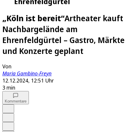
Ehrenfeldgürtel
„Köln ist bereit“
Artheater kauft
Nachbargelände am
Ehrenfeldgürtel – Gastro, Märkte
und Konzerte geplant
Von
Maria Gambino-Freyn
12.12.2024, 12:51 Uhr
3 min
Kommentare
Auf Google bevorzugen
Anhören
Schrift