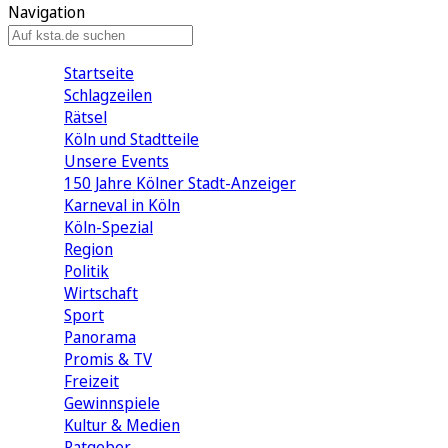
Navigation
Startseite
Schlagzeilen
Rätsel
Köln und Stadtteile
Unsere Events
150 Jahre Kölner Stadt-Anzeiger
Karneval in Köln
Köln-Spezial
Region
Politik
Wirtschaft
Sport
Panorama
Promis & TV
Freizeit
Gewinnspiele
Kultur & Medien
Ratgeber