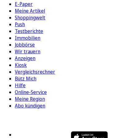
E-Paper
Meine Artikel
Shoppingwelt
Push
Testberichte
Immobilien
Jobbörse
Wir trauern
Anzeigen
Kiosk
Vergleichsrechner
Bütz Mich
Hilfe
Online-Service
Meine Region
Abo kündigen
FOLGEN SIE UNS
ENTDECKEN SIE UNSERE APP