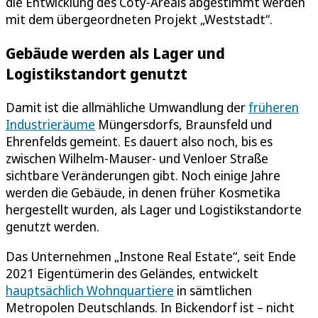
die Entwicklung des Coty-Areals abgestimmt werden
mit dem übergeordneten Projekt „Weststadt“.
Gebäude werden als Lager und
Logistikstandort genutzt
Damit ist die allmähliche Umwandlung der
früheren
Industrieräume
Müngersdorfs, Braunsfeld und
Ehrenfelds gemeint. Es dauert also noch, bis es
zwischen Wilhelm-Mauser- und Venloer Straße
sichtbare Veränderungen gibt. Noch einige Jahre
werden die Gebäude, in denen früher Kosmetika
hergestellt wurden, als Lager und Logistikstandorte
genutzt werden.
Das Unternehmen „Instone Real Estate“, seit Ende
2021 Eigentümerin des Geländes, entwickelt
hauptsächlich Wohnquartiere
in sämtlichen
Metropolen Deutschlands. In Bickendorf ist – nicht