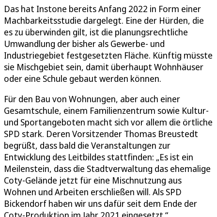
Das hat Instone bereits Anfang 2022 in Form einer
Machbarkeitsstudie dargelegt. Eine der Hürden, die
es zu überwinden gilt, ist die planungsrechtliche
Umwandlung der bisher als Gewerbe- und
Industriegebiet festgesetzten Fläche. Künftig müsste
sie Mischgebiet sein, damit überhaupt Wohnhäuser
oder eine Schule gebaut werden können.
Für den Bau von Wohnungen, aber auch einer
Gesamtschule, einem Familienzentrum sowie Kultur-
und Sportangeboten macht sich vor allem die örtliche
SPD stark. Deren Vorsitzender Thomas Breustedt
begrüßt, dass bald die Veranstaltungen zur
Entwicklung des Leitbildes stattfinden: „Es ist ein
Meilenstein, dass die Stadtverwaltung das ehemalige
Coty-Gelände jetzt für eine Mischnutzung aus
Wohnen und Arbeiten erschließen will. Als SPD
Bickendorf haben wir uns dafür seit dem Ende der
Coty-Produktion im Jahr 2021 eingesetzt.“