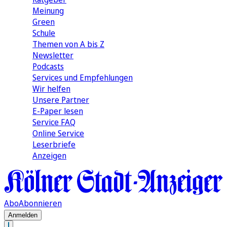
Meinung
Green
Schule
Themen von A bis Z
Newsletter
Podcasts
Services und Empfehlungen
Wir helfen
Unsere Partner
E-Paper lesen
Service FAQ
Online Service
Leserbriefe
Anzeigen
Abo
Abonnieren
Anmelden