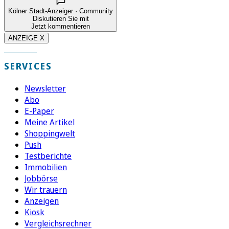
Kölner Stadt-Anzeiger · Community
Diskutieren Sie mit
Jetzt kommentieren
ANZEIGE X
SERVICES
Newsletter
Abo
E-Paper
Meine Artikel
Shoppingwelt
Push
Testberichte
Immobilien
Jobbörse
Wir trauern
Anzeigen
Kiosk
Vergleichsrechner