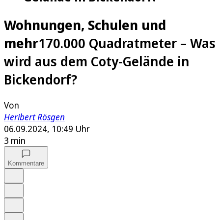
Wohnungen, Schulen und
mehr
170.000 Quadratmeter – Was
wird aus dem Coty-Gelände in
Bickendorf?
Von
Heribert Rösgen
06.09.2024, 10:49 Uhr
3 min
Kommentare
Auf Google bevorzugen
Anhören
Schrift
Merken