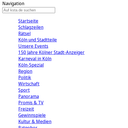
Navigation
Startseite
Schlagzeilen
Rätsel
Köln und Stadtteile
Unsere Events
150 Jahre Kölner Stadt-Anzeiger
Karneval in Köln
Köln-Spezial
Region
Politik
Wirtschaft
Sport
Panorama
Promis & TV
Freizeit
Gewinnspiele
Kultur & Medien
Ratgeber