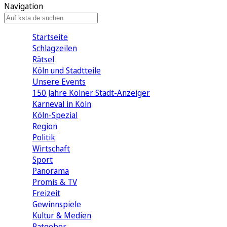
Navigation
Startseite
Schlagzeilen
Rätsel
Köln und Stadtteile
Unsere Events
150 Jahre Kölner Stadt-Anzeiger
Karneval in Köln
Köln-Spezial
Region
Politik
Wirtschaft
Sport
Panorama
Promis & TV
Freizeit
Gewinnspiele
Kultur & Medien
Ratgeber