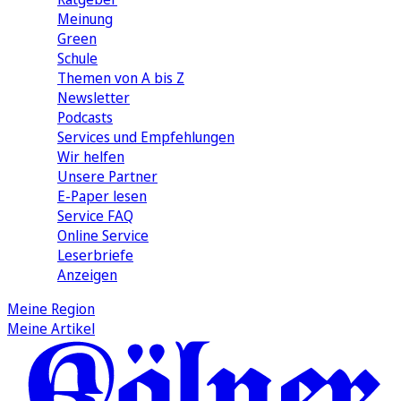
Meinung
Green
Schule
Themen von A bis Z
Newsletter
Podcasts
Services und Empfehlungen
Wir helfen
Unsere Partner
E-Paper lesen
Service FAQ
Online Service
Leserbriefe
Anzeigen
Meine Region
Meine Artikel