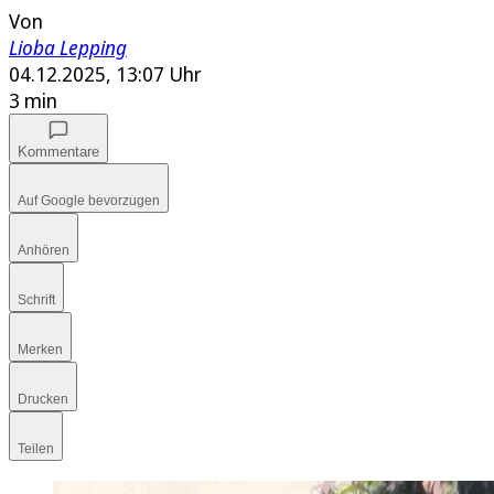
Von
Lioba Lepping
04.12.2025, 13:07 Uhr
3 min
Kommentare
Auf Google bevorzugen
Anhören
Schrift
Merken
Drucken
Teilen