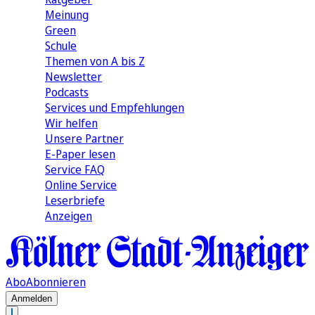
Meinung
Green
Schule
Themen von A bis Z
Newsletter
Podcasts
Services und Empfehlungen
Wir helfen
Unsere Partner
E-Paper lesen
Service FAQ
Online Service
Leserbriefe
Anzeigen
Abo
Abonnieren
Anmelden