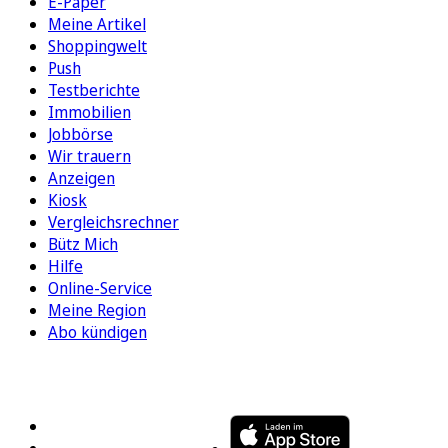
E-Paper
Meine Artikel
Shoppingwelt
Push
Testberichte
Immobilien
Jobbörse
Wir trauern
Anzeigen
Kiosk
Vergleichsrechner
Bütz Mich
Hilfe
Online-Service
Meine Region
Abo kündigen
FOLGEN SIE UNS
ENTDECKEN SIE UNSERE APP