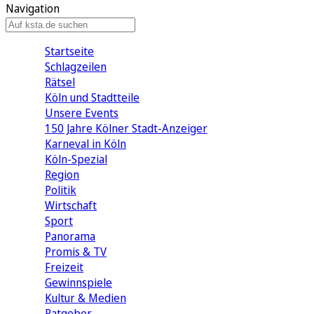
Navigation
Startseite
Schlagzeilen
Rätsel
Köln und Stadtteile
Unsere Events
150 Jahre Kölner Stadt-Anzeiger
Karneval in Köln
Köln-Spezial
Region
Politik
Wirtschaft
Sport
Panorama
Promis & TV
Freizeit
Gewinnspiele
Kultur & Medien
Ratgeber