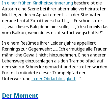
In einer frühen Kindheitserinnerung
beschreibt die
Autorin eine Szene bei ihrer abermalig verheirateten
Mutter, zu deren Appartement sich der Stiefvater
gerade brutal Zutritt verschafft: „… Er schrie sofort
…, was dieses Balg denn hier solle, … ‚Ich schmeiß’ das
vom Balkon, wenn du es nicht sofort wegschaffst!‘“.
In einem Resümee ihrer Leidensjahre appelliert
Rennings zur Gegenwehr: „… Ich ermutige alle Frauen,
männliche Gewalt nicht hinzunehmen. Einen anderen
Lebensweg einzuschlagen als den Trampelpfad, auf
dem sie zur Schnecke gemacht und zertreten wurden.
Für mich mündete dieser Trampelpfad der
Unterwerfung
in der Obdachlosigkeit
...“.
Der Moment