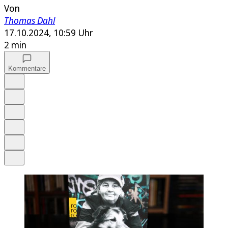
Von
Thomas Dahl
17.10.2024, 10:59 Uhr
2 min
Kommentare
Auf Google bevorzugen
Anhören
Schrift
Merken
Drucken
Teilen