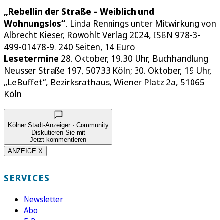
„Rebellin der Straße – Weiblich und
Wohnungslos“
, Linda Rennings unter Mitwirkung von
Albrecht Kieser, Rowohlt Verlag 2024, ISBN 978-3-
499-01478-9, 240 Seiten, 14 Euro
Lesetermine
28. Oktober, 19.30 Uhr, Buchhandlung
Neusser Straße 197, 50733 Köln; 30. Oktober, 19 Uhr,
„LeBuffet“, Bezirksrathaus, Wiener Platz 2a, 51065
Köln
Kölner Stadt-Anzeiger · Community
Diskutieren Sie mit
Jetzt kommentieren
ANZEIGE X
SERVICES
Newsletter
Abo