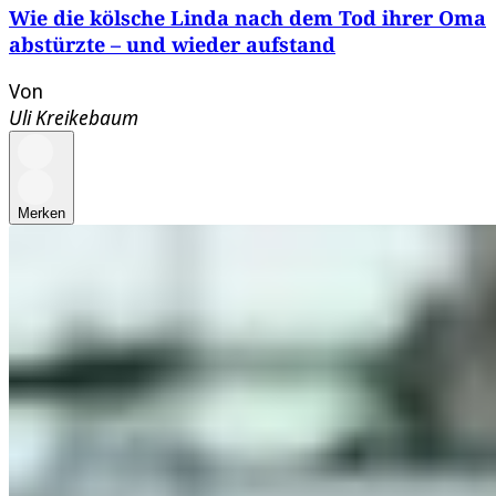
Wie die kölsche Linda nach dem Tod ihrer Oma
abstürzte – und wieder aufstand
Von
Uli Kreikebaum
Merken