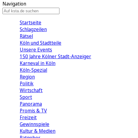
Navigation
Startseite
Schlagzeilen
Rätsel
Köln und Stadtteile
Unsere Events
150 Jahre Kölner Stadt-Anzeiger
Karneval in Köln
Köln-Spezial
Region
Politik
Wirtschaft
Sport
Panorama
Promis & TV
Freizeit
Gewinnspiele
Kultur & Medien
Ratgeber