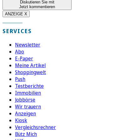
Diskutieren Sie mit
Jetzt kommentieren
ANZEIGE X
SERVICES
Newsletter
Abo
E-Paper
Meine Artikel
Shoppingwelt
Push
Testberichte
Immobilien
Jobbörse
Wir trauern
Anzeigen
Kiosk
Vergleichsrechner
Bütz Mich