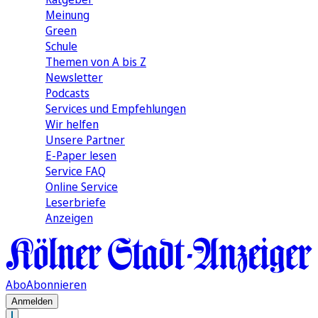
Meinung
Green
Schule
Themen von A bis Z
Newsletter
Podcasts
Services und Empfehlungen
Wir helfen
Unsere Partner
E-Paper lesen
Service FAQ
Online Service
Leserbriefe
Anzeigen
Abo
Abonnieren
Anmelden