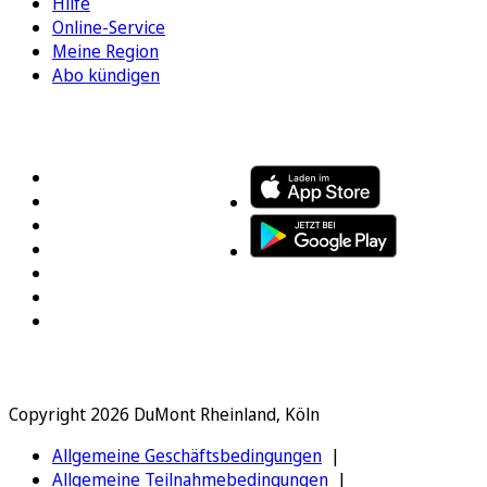
Hilfe
Online-Service
Meine Region
Abo kündigen
FOLGEN SIE UNS
ENTDECKEN SIE UNSERE APP
Copyright 2026 DuMont Rheinland, Köln
Allgemeine Geschäftsbedingungen
Allgemeine Teilnahmebedingungen