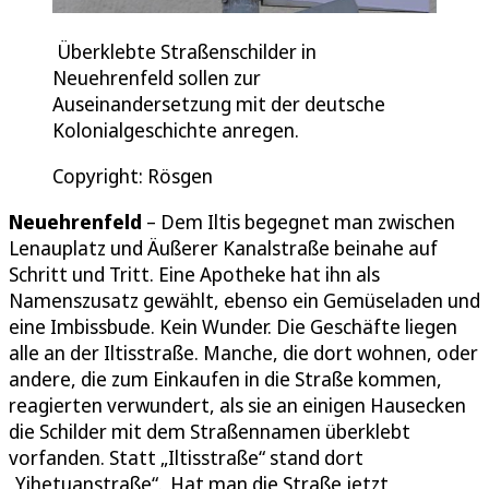
Überklebte Straßenschilder in
Neuehrenfeld sollen zur
Auseinandersetzung mit der deutsche
Kolonialgeschichte anregen.
Copyright: Rösgen
Neuehrenfeld
– Dem Iltis begegnet man zwischen
Lenauplatz und Äußerer Kanalstraße beinahe auf
Schritt und Tritt. Eine Apotheke hat ihn als
Namenszusatz gewählt, ebenso ein Gemüseladen und
eine Imbissbude. Kein Wunder. Die Geschäfte liegen
alle an der Iltisstraße. Manche, die dort wohnen, oder
andere, die zum Einkaufen in die Straße kommen,
reagierten verwundert, als sie an einigen Hausecken
die Schilder mit dem Straßennamen überklebt
vorfanden. Statt „Iltisstraße“ stand dort
„Yihetuanstraße“.„Hat man die Straße jetzt