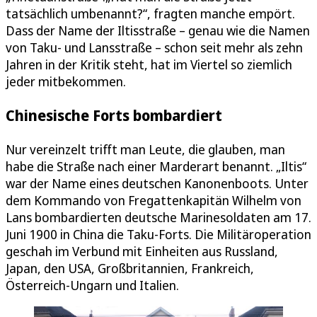
tatsächlich umbenannt?“, fragten manche empört.
Dass der Name der Iltisstraße – genau wie die Namen
von Taku- und Lansstraße – schon seit mehr als zehn
Jahren in der Kritik steht, hat im Viertel so ziemlich
jeder mitbekommen.
Chinesische Forts bombardiert
Nur vereinzelt trifft man Leute, die glauben, man
habe die Straße nach einer Marderart benannt. „Iltis“
war der Name eines deutschen Kanonenboots. Unter
dem Kommando von Fregattenkapitän Wilhelm von
Lans bombardierten deutsche Marinesoldaten am 17.
Juni 1900 in China die Taku-Forts. Die Militäroperation
geschah im Verbund mit Einheiten aus Russland,
Japan, den USA, Großbritannien, Frankreich,
Österreich-Ungarn und Italien.