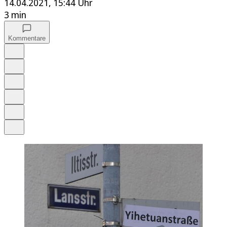
14.04.2021, 15:44 Uhr
3 min
Kommentare
Auf Google bevorzugen
Anhören
Schrift
Merken
Drucken
Teilen