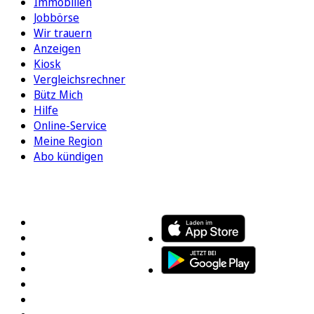
Immobilien
Jobbörse
Wir trauern
Anzeigen
Kiosk
Vergleichsrechner
Bütz Mich
Hilfe
Online-Service
Meine Region
Abo kündigen
FOLGEN SIE UNS
ENTDECKEN SIE UNSERE APP