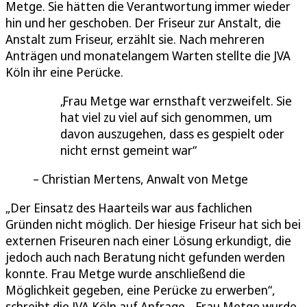
Metge. Sie hätten die Verantwortung immer wieder
hin und her geschoben. Der Friseur zur Anstalt, die
Anstalt zum Friseur, erzählt sie. Nach mehreren
Anträgen und monatelangem Warten stellte die JVA
Köln ihr eine Perücke.
Frau Metge war ernsthaft verzweifelt. Sie
hat viel zu viel auf sich genommen, um
davon auszugehen, dass es gespielt oder
nicht ernst gemeint war
Christian Mertens, Anwalt von Metge
„Der Einsatz des Haarteils war aus fachlichen
Gründen nicht möglich. Der hiesige Friseur hat sich bei
externen Friseuren nach einer Lösung erkundigt, die
jedoch auch nach Beratung nicht gefunden werden
konnte. Frau Metge wurde anschließend die
Möglichkeit gegeben, eine Perücke zu erwerben“,
schreibt die JVA Köln auf Anfrage. „Frau Metge wurde