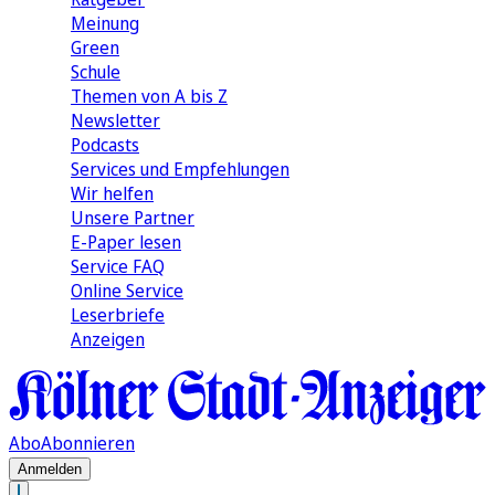
Meinung
Green
Schule
Themen von A bis Z
Newsletter
Podcasts
Services und Empfehlungen
Wir helfen
Unsere Partner
E-Paper lesen
Service FAQ
Online Service
Leserbriefe
Anzeigen
Abo
Abonnieren
Anmelden