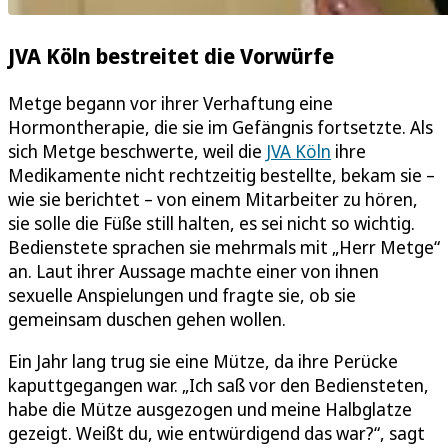
JVA Köln bestreitet die Vorwürfe
Metge begann vor ihrer Verhaftung eine
Hormontherapie, die sie im Gefängnis fortsetzte. Als
sich Metge beschwerte, weil die
JVA Köln
ihre
Medikamente nicht rechtzeitig bestellte, bekam sie –
wie sie berichtet – von einem Mitarbeiter zu hören,
sie solle die Füße still halten, es sei nicht so wichtig.
Bedienstete sprachen sie mehrmals mit „Herr Metge“
an. Laut ihrer Aussage machte einer von ihnen
sexuelle Anspielungen und fragte sie, ob sie
gemeinsam duschen gehen wollen.
Ein Jahr lang trug sie eine Mütze, da ihre Perücke
kaputtgegangen war. „Ich saß vor den Bediensteten,
habe die Mütze ausgezogen und meine Halbglatze
gezeigt. Weißt du, wie entwürdigend das war?“, sagt