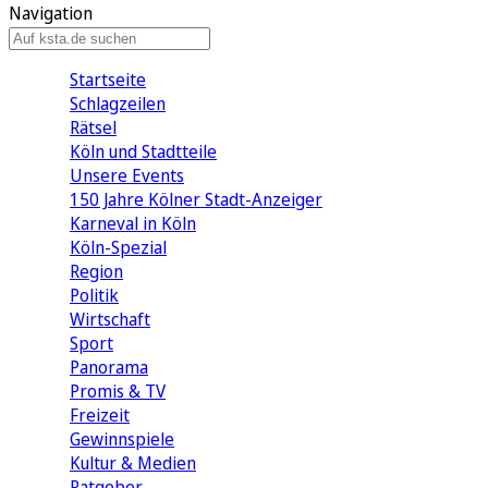
Navigation
Startseite
Schlagzeilen
Rätsel
Köln und Stadtteile
Unsere Events
150 Jahre Kölner Stadt-Anzeiger
Karneval in Köln
Köln-Spezial
Region
Politik
Wirtschaft
Sport
Panorama
Promis & TV
Freizeit
Gewinnspiele
Kultur & Medien
Ratgeber