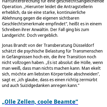
Haftunterbrechung für eine geschlechtsangleichende
Operation. „Hierunter leidet die Antragstellerin
erheblich, da sie eine starke, kontinuierliche
Ablehnung gegen die eigenen sichtbaren
Geschlechtsmerkmale empfindet“, heißt es in einem
Schreiben ihrer Anwältin. Der Fall ging bis zum
Landgericht. Doch vergeblich.
Jonas Brandt von der Transberatung Düsseldorf
schätzt die psychische Belastung für Transmenschen
in Gefängnissen hoch ein, die ihre Transition noch
nicht vollzogen haben. „Es ist absolut die Hölle, wenn
man weiß, dass man nichts machen kann. Man ekelt
sich, möchte am liebsten Körperteile abschneiden“,
sagt er, „ich glaube, dass es einen richtig zermürbt
und auch Suizidgedanken anregen kann.“
„Olle Zellen, coole Beamte“