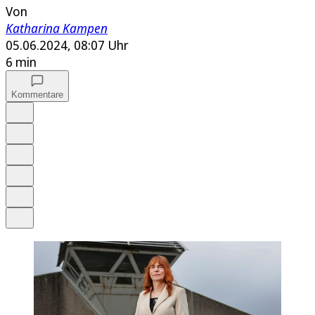
Von
Katharina Kampen
05.06.2024, 08:07 Uhr
6 min
Kommentare
Auf Google bevorzugen
Anhören
Schrift
Merken
Drucken
Teilen