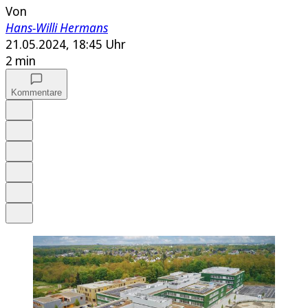
Von
Hans-Willi Hermans
21.05.2024, 18:45 Uhr
2 min
Kommentare
Auf Google bevorzugen
Anhören
Schrift
Merken
Drucken
Teilen