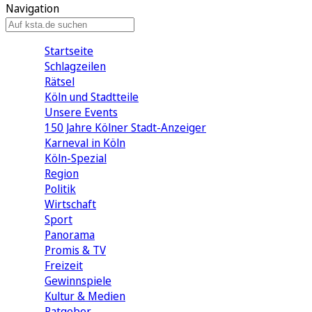
Navigation
Startseite
Schlagzeilen
Rätsel
Köln und Stadtteile
Unsere Events
150 Jahre Kölner Stadt-Anzeiger
Karneval in Köln
Köln-Spezial
Region
Politik
Wirtschaft
Sport
Panorama
Promis & TV
Freizeit
Gewinnspiele
Kultur & Medien
Ratgeber