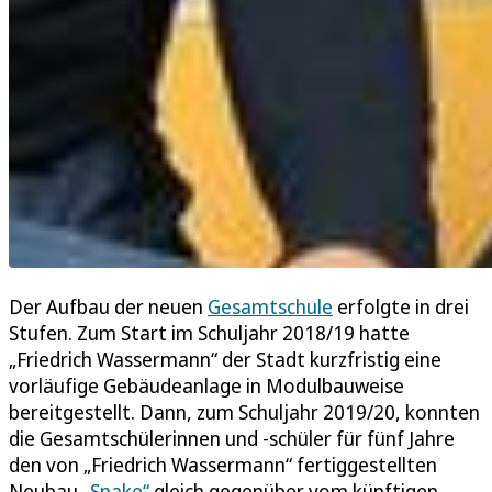
Der Aufbau der neuen
Gesamtschule
erfolgte in drei
Stufen. Zum Start im Schuljahr 2018/19 hatte
„Friedrich Wassermann“ der Stadt kurzfristig eine
vorläufige Gebäudeanlage in Modulbauweise
bereitgestellt. Dann, zum Schuljahr 2019/20, konnten
die Gesamtschülerinnen und -schüler für fünf Jahre
den von „Friedrich Wassermann“ fertiggestellten
Neubau
„Snake“
gleich gegenüber vom künftigen