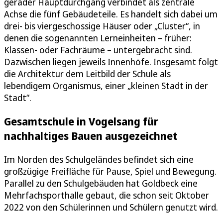
gerader Hauptdurchgang verbindet als zentrale
Achse die fünf Gebäudeteile. Es handelt sich dabei um
drei- bis viergeschossige Häuser oder „Cluster“, in
denen die sogenannten Lerneinheiten – früher:
Klassen- oder Fachräume – untergebracht sind.
Dazwischen liegen jeweils Innenhöfe. Insgesamt folgt
die Architektur dem Leitbild der Schule als
lebendigem Organismus, einer „kleinen Stadt in der
Stadt“.
Gesamtschule in Vogelsang für
nachhaltiges Bauen ausgezeichnet
Im Norden des Schulgeländes befindet sich eine
großzügige Freifläche für Pause, Spiel und Bewegung.
Parallel zu den Schulgebäuden hat Goldbeck eine
Mehrfachsporthalle gebaut, die schon seit Oktober
2022 von den Schülerinnen und Schülern genutzt wird.