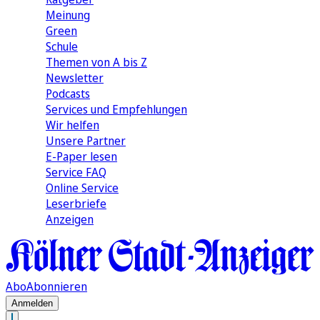
Meinung
Green
Schule
Themen von A bis Z
Newsletter
Podcasts
Services und Empfehlungen
Wir helfen
Unsere Partner
E-Paper lesen
Service FAQ
Online Service
Leserbriefe
Anzeigen
Abo
Abonnieren
Anmelden