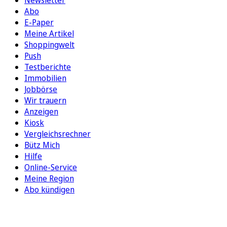
Newsletter
Abo
E-Paper
Meine Artikel
Shoppingwelt
Push
Testberichte
Immobilien
Jobbörse
Wir trauern
Anzeigen
Kiosk
Vergleichsrechner
Bütz Mich
Hilfe
Online-Service
Meine Region
Abo kündigen
FOLGEN SIE UNS
ENTDECKEN SIE UNSERE APP