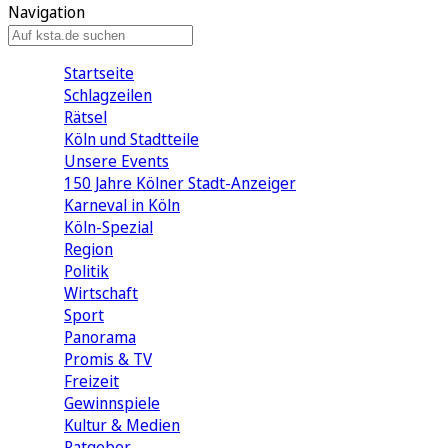
Navigation
Startseite
Schlagzeilen
Rätsel
Köln und Stadtteile
Unsere Events
150 Jahre Kölner Stadt-Anzeiger
Karneval in Köln
Köln-Spezial
Region
Politik
Wirtschaft
Sport
Panorama
Promis & TV
Freizeit
Gewinnspiele
Kultur & Medien
Ratgeber