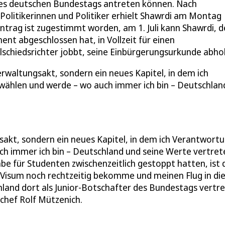
es deutschen Bundestags antreten können. Nach
Politikerinnen und Politiker erhielt Shawrdi am Montag
trag ist zugestimmt worden, am 1. Juli kann Shawrdi, de
t abgeschlossen hat, in Vollzeit für einen
llschiedsrichter jobbt, seine Einbürgerungsurkunde abho
Verwaltungsakt, sondern ein neues Kapitel, in dem ich
wählen und werde – wo auch immer ich bin – Deutschlan
gsakt, sondern ein neues Kapitel, in dem ich Verantwort
ch immer ich bin – Deutschland und seine Werte vertret
e für Studenten zwischenzeitlich gestoppt hatten, ist 
as Visum noch rechtzeitig bekomme und meinen Flug in di
land dort als Junior-Botschafter des Bundestags vertre
chef Rolf Mützenich.