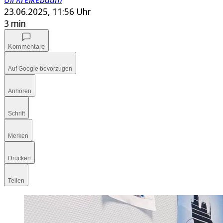
23.06.2025, 11:56 Uhr
3 min
Kommentare
Auf Google bevorzugen
Anhören
Schrift
Merken
Drucken
Teilen