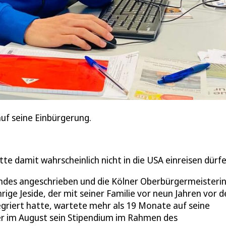
uf seine Einbürgerung.
tte damit wahrscheinlich nicht in die USA einreisen dürf
andes angeschrieben und die Kölner Oberbürgermeisterin
hrige Jeside, der mit seiner Familie vor neun Jahren vor 
tegriert hatte, wartete mehr als 19 Monate auf seine
er im August sein Stipendium im Rahmen des