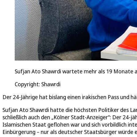
Sufjan Ato Shawrdi wartete mehr als 19 Monate a
Copyright: Shawrdi
Der 24-Jährige hat bislang einen irakischen Pass und hä
Sufjan Ato Shawrdi hatte die höchsten Politiker des L
schließlich auch den „Kölner Stadt-Anzeiger“: Der 24-jä
Islamischen Staat geflohen war und sich vorbildlich in
Einbürgerung – nur als deutscher Staatsbürger würde 