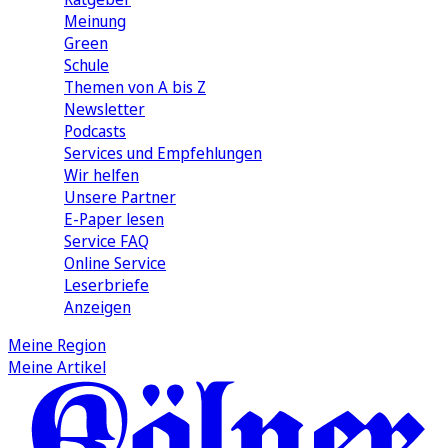
Meinung
Green
Schule
Themen von A bis Z
Newsletter
Podcasts
Services und Empfehlungen
Wir helfen
Unsere Partner
E-Paper lesen
Service FAQ
Online Service
Leserbriefe
Anzeigen
Meine Region
Meine Artikel