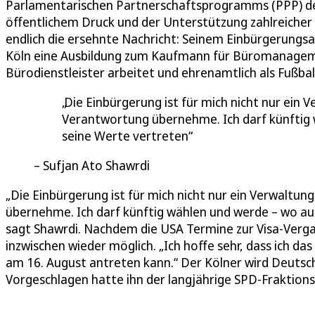
Parlamentarischen Partnerschaftsprogramms (PPP) d
öffentlichem Druck und der Unterstützung zahlreicher 
endlich die ersehnte Nachricht: Seinem Einbürgerungsan
Köln eine Ausbildung zum Kaufmann für Büromanagemen
Bürodienstleister arbeitet und ehrenamtlich als Fußba
Die Einbürgerung ist für mich nicht nur ein 
Verantwortung übernehme. Ich darf künftig 
seine Werte vertreten
Sufjan Ato Shawrdi
„Die Einbürgerung ist für mich nicht nur ein Verwaltun
übernehme. Ich darf künftig wählen und werde – wo au
sagt Shawrdi. Nachdem die USA Termine zur Visa-Vergab
inzwischen wieder möglich. „Ich hoffe sehr, dass ich d
am 16. August antreten kann.“ Der Kölner wird Deutsch
Vorgeschlagen hatte ihn der langjährige SPD-Fraktions