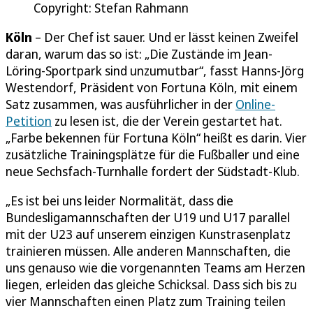
Copyright: Stefan Rahmann
Köln
– Der Chef ist sauer. Und er lässt keinen Zweifel
daran, warum das so ist: „Die Zustände im Jean-
Löring-Sportpark sind unzumutbar“, fasst Hanns-Jörg
Westendorf, Präsident von Fortuna Köln, mit einem
Satz zusammen, was ausführlicher in der
Online-
Petition
zu lesen ist, die der Verein gestartet hat.
„Farbe bekennen für Fortuna Köln“ heißt es darin. Vier
zusätzliche Trainingsplätze für die Fußballer und eine
neue Sechsfach-Turnhalle fordert der Südstadt-Klub.
„Es ist bei uns leider Normalität, dass die
Bundesligamannschaften der U19 und U17 parallel
mit der U23 auf unserem einzigen Kunstrasenplatz
trainieren müssen. Alle anderen Mannschaften, die
uns genauso wie die vorgenannten Teams am Herzen
liegen, erleiden das gleiche Schicksal. Dass sich bis zu
vier Mannschaften einen Platz zum Training teilen