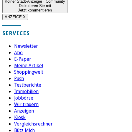
Kölner Stadt-Anzeiger · Community
Diskutieren Sie mit
Jetzt kommentieren
ANZEIGE X
SERVICES
Newsletter
Abo
E-Paper
Meine Artikel
Shoppingwelt
Push
Testberichte
Immobilien
Jobbörse
Wir trauern
Anzeigen
Kiosk
Vergleichsrechner
Bütz Mich