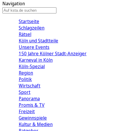
Navigation
Startseite
Schlagzeilen
Rätsel
Köln und Stadtteile
Unsere Events
150 Jahre Kölner Stadt-Anzeiger
Karneval in Köln
Köln-Spezial
Region
Politik
Wirtschaft
Sport
Panorama
Promis & TV
Freizeit
Gewinnspiele
Kultur & Medien
Ratgeber