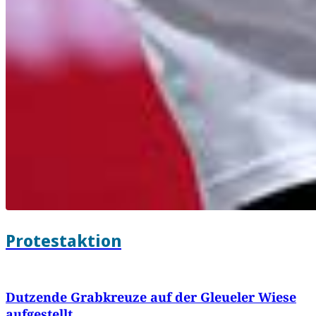
Protestaktion
Dutzende Grabkreuze auf der Gleueler Wiese
aufgestellt