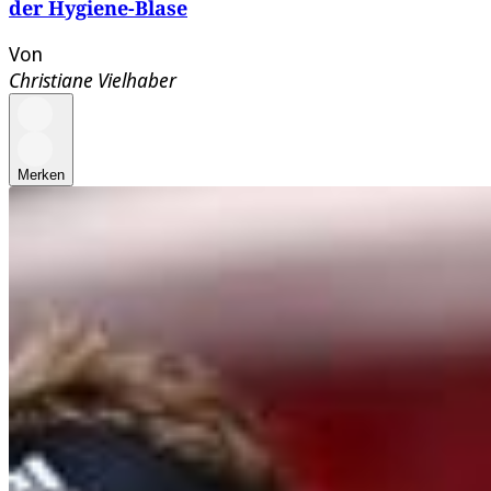
der Hygiene-Blase
Von
Christiane Vielhaber
Merken