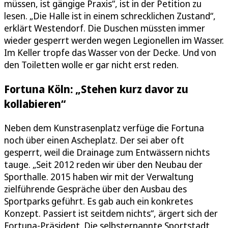
müssen, ist gängige Praxis“, ist in der Petition zu
lesen. „Die Halle ist in einem schrecklichen Zustand“,
erklärt Westendorf. Die Duschen müssten immer
wieder gesperrt werden wegen Legionellen im Wasser.
Im Keller tropfe das Wasser von der Decke. Und von
den Toiletten wolle er gar nicht erst reden.
Fortuna Köln: „Stehen kurz davor zu
kollabieren“
Neben dem Kunstrasenplatz verfüge die Fortuna
noch über einen Ascheplatz. Der sei aber oft
gesperrt, weil die Drainage zum Entwässern nichts
tauge. „Seit 2012 reden wir über den Neubau der
Sporthalle. 2015 haben wir mit der Verwaltung
zielführende Gespräche über den Ausbau des
Sportparks geführt. Es gab auch ein konkretes
Konzept. Passiert ist seitdem nichts“, ärgert sich der
Fortuna-Präsident. Die selbsternannte Sportstadt