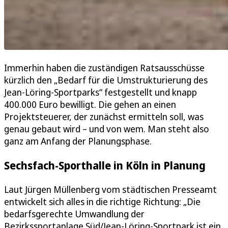
Immerhin haben die zuständigen Ratsausschüsse
kürzlich den „Bedarf für die Umstrukturierung des
Jean-Löring-Sportparks“ festgestellt und knapp
400.000 Euro bewilligt. Die gehen an einen
Projektsteuerer, der zunächst ermitteln soll, was
genau gebaut wird – und von wem. Man steht also
ganz am Anfang der Planungsphase.
Sechsfach-Sporthalle in Köln in Planung
Laut Jürgen Müllenberg vom städtischen Presseamt
entwickelt sich alles in die richtige Richtung: „Die
bedarfsgerechte Umwandlung der
Bezirkssportanlage Süd/Jean-Löring-Sportpark ist ein