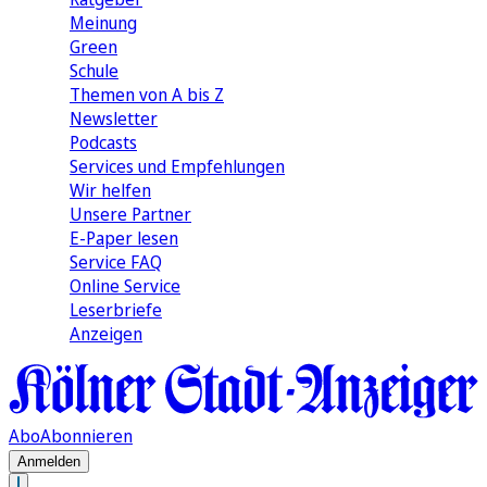
Meinung
Green
Schule
Themen von A bis Z
Newsletter
Podcasts
Services und Empfehlungen
Wir helfen
Unsere Partner
E-Paper lesen
Service FAQ
Online Service
Leserbriefe
Anzeigen
Abo
Abonnieren
Anmelden