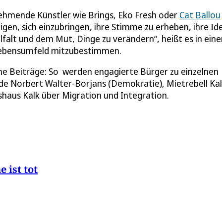
hmende Künstler wie Brings, Eko Fresh oder
Cat Ballou
en, sich einzubringen, ihre Stimme zu erheben, ihre Id
falt und dem Mut, Dinge zu verändern“, heißt es in eine
Lebensumfeld mitzubestimmen.
sche Beiträge: So werden engagierte Bürger zu einzelnen
e Norbert Walter-Borjans (Demokratie), Mietrebell Kal
haus Kalk über Migration und Integration.
 ist tot