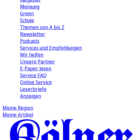
Meinung
Green
Schule
Themen von A bis Z
Newsletter
Podcasts
Services und Empfehlungen
Wir helfen
Unsere Partner
E-Paper lesen
Service FAQ
Online Service
Leserbriefe
Anzeigen
Meine Region
Meine Artikel