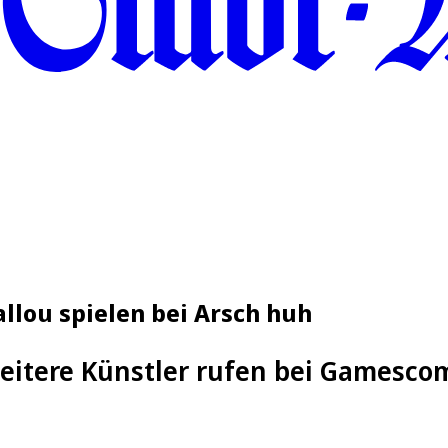
llou spielen bei Arsch huh
weitere Künstler rufen bei Gamesco