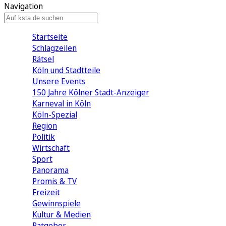
Navigation
Startseite
Schlagzeilen
Rätsel
Köln und Stadtteile
Unsere Events
150 Jahre Kölner Stadt-Anzeiger
Karneval in Köln
Köln-Spezial
Region
Politik
Wirtschaft
Sport
Panorama
Promis & TV
Freizeit
Gewinnspiele
Kultur & Medien
Ratgeber