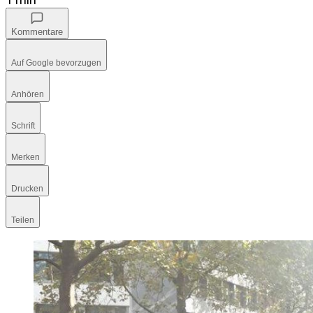
Kommentare
Auf Google bevorzugen
Anhören
Schrift
Merken
Drucken
Teilen