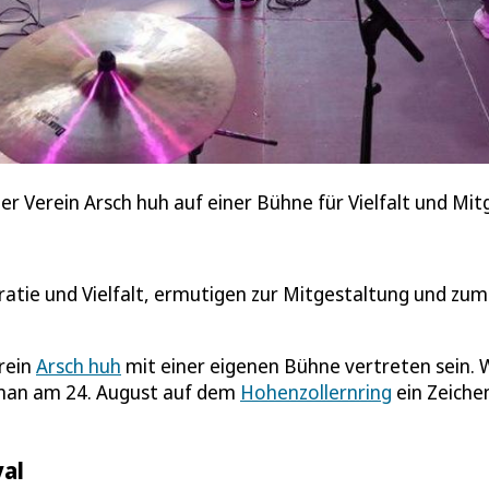
er Verein Arsch huh auf einer Bühne für Vielfalt und Mi
ie und Vielfalt, ermutigen zur Mitgestaltung und zum
rein
Arsch huh
mit einer eigenen Bühne vertreten sein. 
e man am 24. August auf dem
Hohenzollernring
ein Zeiche
al