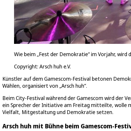
Wie beim „Fest der Demokratie“ im Vorjahr, wird d
Copyright: Arsch huh e.V.
Künstler auf dem Gamescom-Festival betonen Demokrat
Wählen, organisiert von „Arsch huh“.
Beim City-Festival während der Gamescom wird der Ve
ein Sprecher der Initiative am Freitag mitteilte, woll
Vielfalt, Mitgestaltung und Demokratie setzen.
Arsch huh mit Bühne beim Gamescom-Festiv