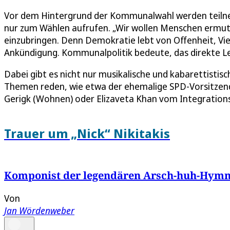
Vor dem Hintergrund der Kommunalwahl werden teilne
nur zum Wählen aufrufen. „Wir wollen Menschen ermutig
einzubringen. Denn Demokratie lebt von Offenheit, Viel
Ankündigung. Kommunalpolitik bedeute, das direkte 
Dabei gibt es nicht nur musikalische und kabarettisti
Themen reden, wie etwa der ehemalige SPD-Vorsitzend
Gerigk (Wohnen) oder Elizaveta Khan vom Integrations
Trauer um „Nick“ Nikitakis
Komponist der legendären Arsch-huh-Hymne
Von
Jan Wördenweber