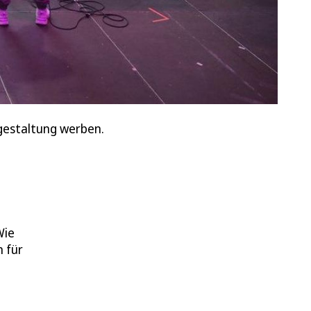
tgestaltung werben.
Wie
n für