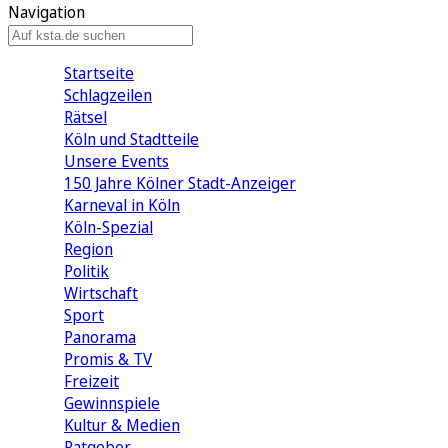
Navigation
Startseite
Schlagzeilen
Rätsel
Köln und Stadtteile
Unsere Events
150 Jahre Kölner Stadt-Anzeiger
Karneval in Köln
Köln-Spezial
Region
Politik
Wirtschaft
Sport
Panorama
Promis & TV
Freizeit
Gewinnspiele
Kultur & Medien
Ratgeber