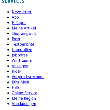
SERVICES
Newsletter
Abo
E-Paper
Meine Artikel
Shoppingwelt
Push
Testberichte
Immobilien
Jobbörse
Wir trauern
Anzeigen
Kiosk
Vergleichsrechner
Bütz Mich
Hilfe
Online-Service
Meine Region
Abo kündigen