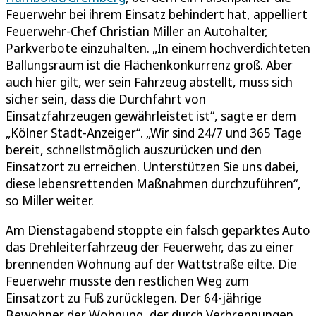
Feuerwehr bei ihrem Einsatz behindert hat, appelliert
Feuerwehr-Chef Christian Miller an Autohalter,
Parkverbote einzuhalten. „In einem hochverdichteten
Ballungsraum ist die Flächenkonkurrenz groß. Aber
auch hier gilt, wer sein Fahrzeug abstellt, muss sich
sicher sein, dass die Durchfahrt von
Einsatzfahrzeugen gewährleistet ist“, sagte er dem
„Kölner Stadt-Anzeiger“. „Wir sind 24/7 und 365 Tage
bereit, schnellstmöglich auszurücken und den
Einsatzort zu erreichen. Unterstützen Sie uns dabei,
diese lebensrettenden Maßnahmen durchzuführen“,
so Miller weiter.
Am Dienstagabend stoppte ein falsch geparktes Auto
das Drehleiterfahrzeug der Feuerwehr, das zu einer
brennenden Wohnung auf der Wattstraße eilte. Die
Feuerwehr musste den restlichen Weg zum
Einsatzort zu Fuß zurücklegen. Der 64-jährige
Bewohner der Wohnung, der durch Verbrennungen