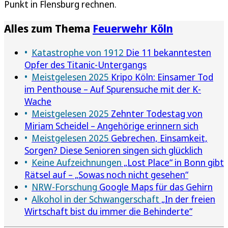
Punkt in Flensburg rechnen.
Alles zum Thema
Feuerwehr Köln
Katastrophe von 1912
Die 11 bekanntesten
Opfer des Titanic-Untergangs
Meistgelesen 2025
Kripo Köln: Einsamer Tod
im Penthouse – Auf Spurensuche mit der K-
Wache
Meistgelesen 2025
Zehnter Todestag von
Miriam Scheidel – Angehörige erinnern sich
Meistgelesen 2025
Gebrechen, Einsamkeit,
Sorgen? Diese Senioren singen sich glücklich
Keine Aufzeichnungen
„Lost Place“ in Bonn gibt
Rätsel auf – „Sowas noch nicht gesehen“
NRW-Forschung
Google Maps für das Gehirn
Alkohol in der Schwangerschaft
„In der freien
Wirtschaft bist du immer die Behinderte“