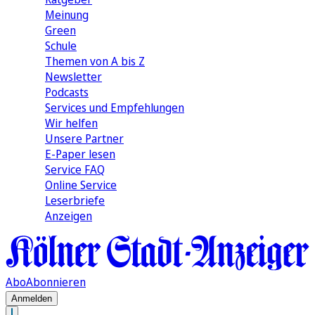
Meinung
Green
Schule
Themen von A bis Z
Newsletter
Podcasts
Services und Empfehlungen
Wir helfen
Unsere Partner
E-Paper lesen
Service FAQ
Online Service
Leserbriefe
Anzeigen
Abo
Abonnieren
Anmelden