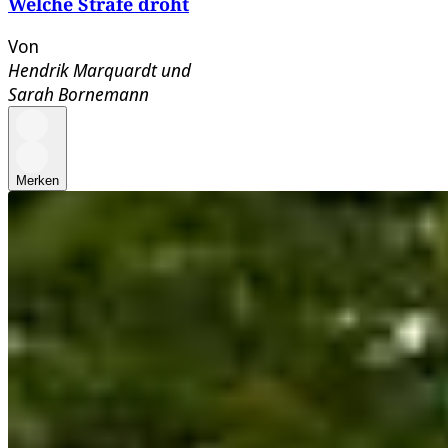
Welche Strafe droht
Von
Hendrik Marquardt
und
Sarah Bornemann
Merken