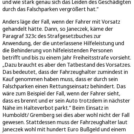
und wie stark genau sich das Leiden des Geschädigten
durch das Falschparken vergrößert hat.“
Anders läge der Fall, wenn der Fahrer mit Vorsatz
gehandelt hätte. Dann, so Janeczek, käme der
Paragraf 323c des Strafgesetzbuches zur
Anwendung, der die unterlassene Hilfeleistung und
die Behinderung von hilfeleistenden Personen
betrifft und bis zu einem Jahr Freiheitsstrafe vorsieht.
„Dazu braucht es aber den Tatbestand des Vorsatzes.
Das bedeutet, dass der Fahrzeughalter zumindest in
Kauf genommen haben muss, dass er durch sein
Falschparken einen Rettungseinsatz behindert. Das
wäre zum Beispiel der Fall, wenn der Fahrer sieht,
dass es brennt und er sein Auto trotzdem in nächster
Nähe im Halteverbot parkt.“ Beim Einsatz in
Humboldt/ Gremberg sei dies aber wohl nicht der Fall
gewesen. Stattdessen muss der Fahrzeughalter laut
Janeczek wohl mit hundert Euro Bußgeld und einem