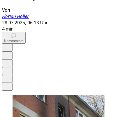
Von
Florian Holler
28.03.2025, 06:13 Uhr
4 min
Kommentare
Auf Google bevorzugen
Anhören
Schrift
Merken
Drucken
Teilen