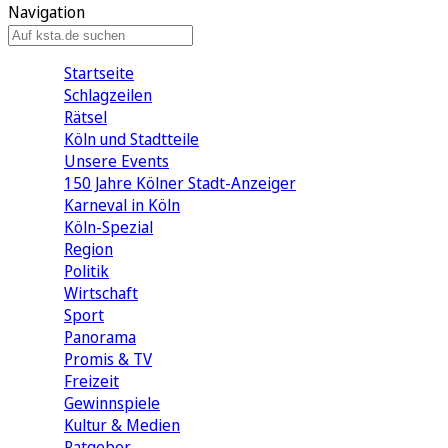
Navigation
Startseite
Schlagzeilen
Rätsel
Köln und Stadtteile
Unsere Events
150 Jahre Kölner Stadt-Anzeiger
Karneval in Köln
Köln-Spezial
Region
Politik
Wirtschaft
Sport
Panorama
Promis & TV
Freizeit
Gewinnspiele
Kultur & Medien
Ratgeber