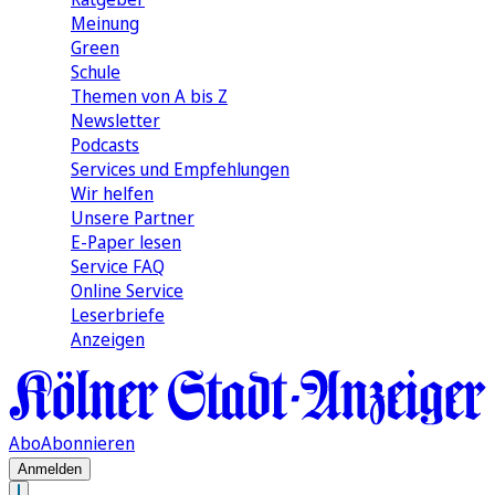
Meinung
Green
Schule
Themen von A bis Z
Newsletter
Podcasts
Services und Empfehlungen
Wir helfen
Unsere Partner
E-Paper lesen
Service FAQ
Online Service
Leserbriefe
Anzeigen
Abo
Abonnieren
Anmelden