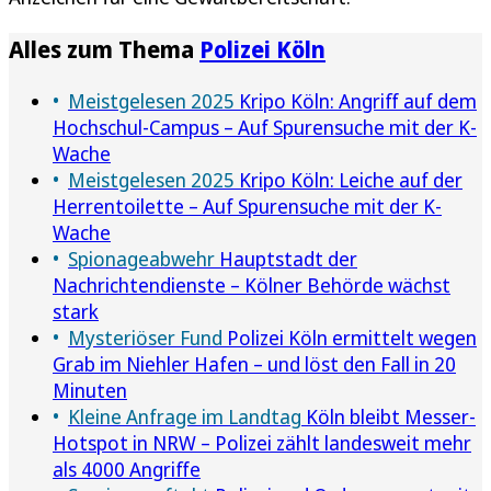
Alles zum Thema
Polizei Köln
Meistgelesen 2025
Kripo Köln: Angriff auf dem
Hochschul-Campus – Auf Spurensuche mit der K-
Wache
Meistgelesen 2025
Kripo Köln: Leiche auf der
Herrentoilette – Auf Spurensuche mit der K-
Wache
Spionageabwehr
Hauptstadt der
Nachrichtendienste – Kölner Behörde wächst
stark
Mysteriöser Fund
Polizei Köln ermittelt wegen
Grab im Niehler Hafen – und löst den Fall in 20
Minuten
Kleine Anfrage im Landtag
Köln bleibt Messer-
Hotspot in NRW – Polizei zählt landesweit mehr
als 4000 Angriffe