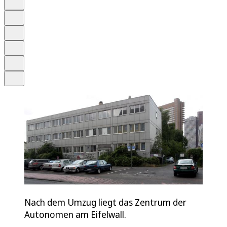
Anhören
Schrift
Merken
Drucken
Teilen
Nach dem Umzug liegt das Zentrum der
Autonomen am Eifelwall.