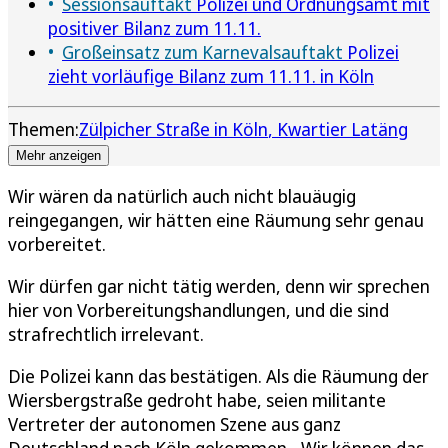
Sessionsauftakt
Polizei und Ordnungsamt mit
positiver Bilanz zum 11.11.
Großeinsatz zum Karnevalsauftakt
Polizei
zieht vorläufige Bilanz zum 11.11. in Köln
Themen:
Zülpicher Straße in Köln
Kwartier Latäng
Mehr anzeigen
Wir wären da natürlich auch nicht blauäugig
reingegangen, wir hätten eine Räumung sehr genau
vorbereitet.
Wir dürfen gar nicht tätig werden, denn wir sprechen
hier von Vorbereitungshandlungen, und die sind
strafrechtlich irrelevant.
Die Polizei kann das bestätigen. Als die Räumung der
Wiersbergstraße gedroht habe, seien militante
Vertreter der autonomen Szene aus ganz
Deutschland nach Köln gekommen. „Wir können das