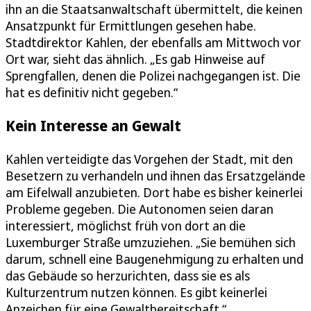
ihn an die Staatsanwaltschaft übermittelt, die keinen
Ansatzpunkt für Ermittlungen gesehen habe.
Stadtdirektor Kahlen, der ebenfalls am Mittwoch vor
Ort war, sieht das ähnlich. „Es gab Hinweise auf
Sprengfallen, denen die Polizei nachgegangen ist. Die
hat es definitiv nicht gegeben.“
Kein Interesse an Gewalt
Kahlen verteidigte das Vorgehen der Stadt, mit den
Besetzern zu verhandeln und ihnen das Ersatzgelände
am Eifelwall anzubieten. Dort habe es bisher keinerlei
Probleme gegeben. Die Autonomen seien daran
interessiert, möglichst früh von dort an die
Luxemburger Straße umzuziehen. „Sie bemühen sich
darum, schnell eine Baugenehmigung zu erhalten und
das Gebäude so herzurichten, dass sie es als
Kulturzentrum nutzen können. Es gibt keinerlei
Anzeichen für eine Gewaltbereitschaft.“