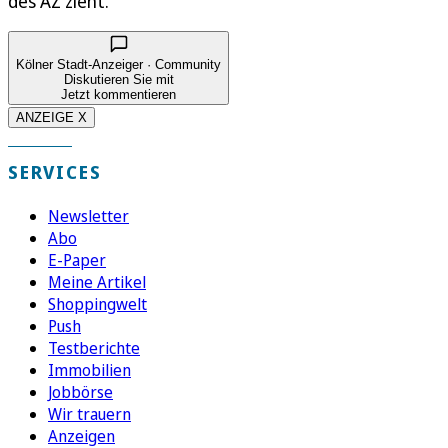
des AZ zieht.
Kölner Stadt-Anzeiger · Community
Diskutieren Sie mit
Jetzt kommentieren
ANZEIGE X
SERVICES
Newsletter
Abo
E-Paper
Meine Artikel
Shoppingwelt
Push
Testberichte
Immobilien
Jobbörse
Wir trauern
Anzeigen