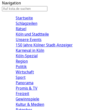
Navigation
Startseite
Schlagzeilen
Rätsel
Köln und Stadtteile
Unsere Events
150 Jahre Kölner Stadt-Anzeiger
Karneval in Köln
Köln-Spezial
Region
Politik
Wirtschaft
Sport
Panorama
Promis & TV
Freizeit
Gewinnspiele
Kultur & Medien
Ratgeber