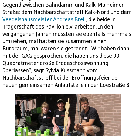
Gegend zwischen Bahndamm und Kalk-Mülheimer
Straße: dem Nachbarschaftstreff Kalk-Nord und dem
Veedelshausmeister Andreas Breil
, die beide in
Trägerschaft des Pavillon e.V. arbeiten. In den
vergangenen Jahren mussten sie ebenfalls mehrmals
umziehen, mal hatten sie zusammen einen
Büroraum, mal waren sie getrennt. „Wir haben dann
mit der GAG gesprochen, die haben uns diese 90
Quadratmeter große Erdgeschosswohnung
überlassen“, sagt Sylvia Kussmann vom
Nachbarschaftstreff bei der Eröffnungsfeier der
neuen gemeinsamen Anlaufstelle in der Loestraße 8.