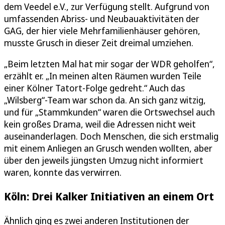
dem Veedel e.V., zur Verfügung stellt. Aufgrund von
umfassenden Abriss- und Neubauaktivitäten der
GAG, der hier viele Mehrfamilienhäuser gehören,
musste Grusch in dieser Zeit dreimal umziehen.
„Beim letzten Mal hat mir sogar der WDR geholfen“,
erzählt er. „In meinen alten Räumen wurden Teile
einer Kölner Tatort-Folge gedreht.“ Auch das
„Wilsberg“-Team war schon da. An sich ganz witzig,
und für „Stammkunden“ waren die Ortswechsel auch
kein großes Drama, weil die Adressen nicht weit
auseinanderlagen. Doch Menschen, die sich erstmalig
mit einem Anliegen an Grusch wenden wollten, aber
über den jeweils jüngsten Umzug nicht informiert
waren, konnte das verwirren.
Köln: Drei Kalker Initiativen an einem Ort
Ähnlich ging es zwei anderen Institutionen der