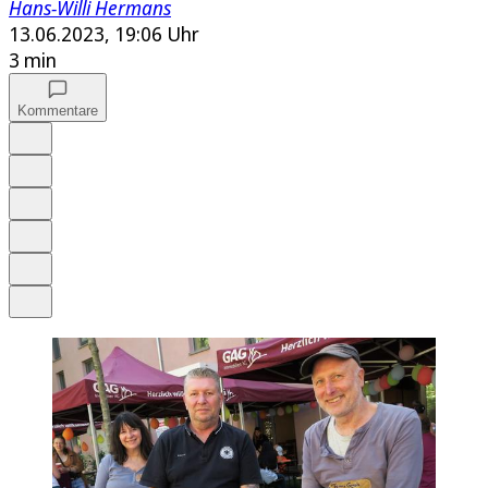
Hans-Willi Hermans
13.06.2023, 19:06 Uhr
3 min
Kommentare
Auf Google bevorzugen
Anhören
Schrift
Merken
Drucken
Teilen