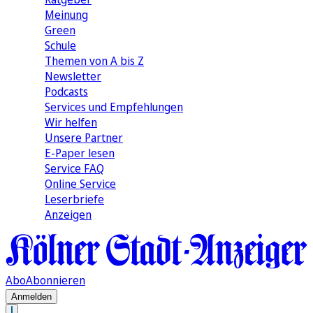
Meinung
Green
Schule
Themen von A bis Z
Newsletter
Podcasts
Services und Empfehlungen
Wir helfen
Unsere Partner
E-Paper lesen
Service FAQ
Online Service
Leserbriefe
Anzeigen
Abo
Abonnieren
Anmelden