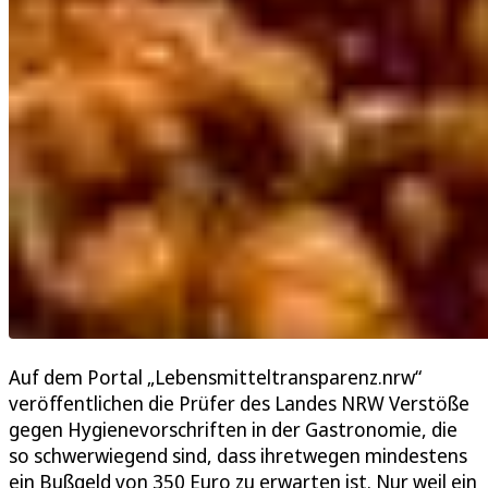
Auf dem Portal „Lebensmitteltransparenz.nrw“
veröffentlichen die Prüfer des Landes NRW Verstöße
gegen Hygienevorschriften in der Gastronomie, die
so schwerwiegend sind, dass ihretwegen mindestens
ein Bußgeld von 350 Euro zu erwarten ist. Nur weil ein