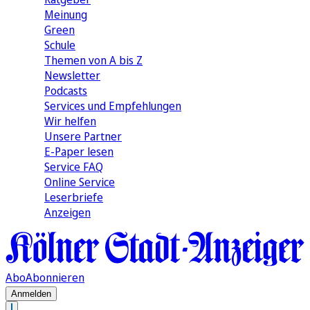
Meinung
Green
Schule
Themen von A bis Z
Newsletter
Podcasts
Services und Empfehlungen
Wir helfen
Unsere Partner
E-Paper lesen
Service FAQ
Online Service
Leserbriefe
Anzeigen
Abo
Abonnieren
Anmelden