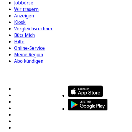
Jobbörse
Wir trauern
Anzeigen
Kiosk
Vergleichsrechner
Bütz Mich
Hilfe
Online-Service
Meine Region
Abo kündigen
FOLGEN SIE UNS
ENTDECKEN SIE UNSERE APP