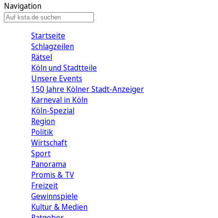
Navigation
Startseite
Schlagzeilen
Rätsel
Köln und Stadtteile
Unsere Events
150 Jahre Kölner Stadt-Anzeiger
Karneval in Köln
Köln-Spezial
Region
Politik
Wirtschaft
Sport
Panorama
Promis & TV
Freizeit
Gewinnspiele
Kultur & Medien
Ratgeber