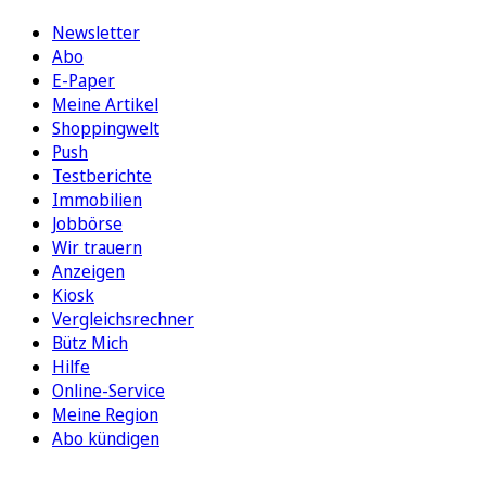
Newsletter
Abo
E-Paper
Meine Artikel
Shoppingwelt
Push
Testberichte
Immobilien
Jobbörse
Wir trauern
Anzeigen
Kiosk
Vergleichsrechner
Bütz Mich
Hilfe
Online-Service
Meine Region
Abo kündigen