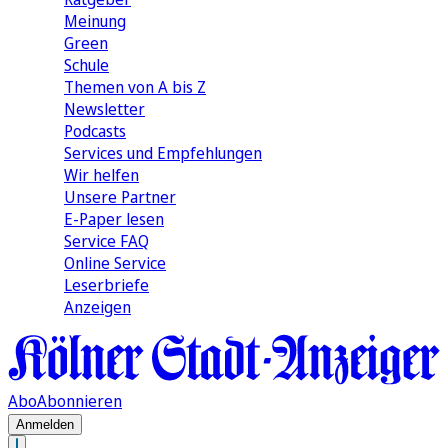
Meinung
Green
Schule
Themen von A bis Z
Newsletter
Podcasts
Services und Empfehlungen
Wir helfen
Unsere Partner
E-Paper lesen
Service FAQ
Online Service
Leserbriefe
Anzeigen
Abo
Abonnieren
Anmelden