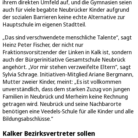
ihrem direkten Umfeld auf, und die Gymnasien seien
auch für viele begabte Neubrücker Kinder aufgrund
der sozialen Barrieren keine echte Alternative zur
Hauptschule im eigenen Stadtteil.
„Das sind verschwendete menschliche Talente“, sagt
Heinz Peter Fischer, der nicht nur
Fraktionsvorsitzender der Linken in Kalk ist, sondern
auch der Bürgerinitiative Gesamtschule Neubrück
angehört. „Vor mir stehen verzweifelte Eltern“, sagt
Sylvia Schrage. Initiativen-Mitglied Ariane Bergmann,
Mutter zweier Kinder, meint: „Es ist vollkommen
unverständlich, dass dem starken Zuzug von jungen
Familien in Neubrück und Merheim keine Rechnung
getragen wird. Neubrück und seine Nachbarorte
benötigen eine Veedels-Schule für alle Kinder und alle
Bildungsabschlüsse.“
Kalker Bezirksvertreter sollen