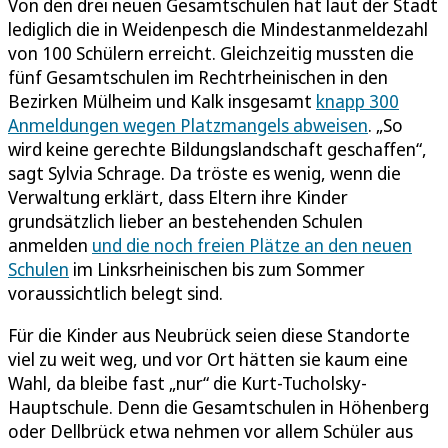
Von den drei neuen Gesamtschulen hat laut der Stadt
lediglich die in Weidenpesch die Mindestanmeldezahl
von 100 Schülern erreicht. Gleichzeitig mussten die
fünf Gesamtschulen im Rechtrheinischen in den
Bezirken Mülheim und Kalk insgesamt
knapp 300
Anmeldungen wegen Platzmangels abweisen
. „So
wird keine gerechte Bildungslandschaft geschaffen“,
sagt Sylvia Schrage. Da tröste es wenig, wenn die
Verwaltung erklärt, dass Eltern ihre Kinder
grundsätzlich lieber an bestehenden Schulen
anmelden
und die noch freien Plätze an den neuen
Schulen
im Linksrheinischen bis zum Sommer
voraussichtlich belegt sind.
Für die Kinder aus Neubrück seien diese Standorte
viel zu weit weg, und vor Ort hätten sie kaum eine
Wahl, da bleibe fast „nur“ die Kurt-Tucholsky-
Hauptschule. Denn die Gesamtschulen in Höhenberg
oder Dellbrück etwa nehmen vor allem Schüler aus