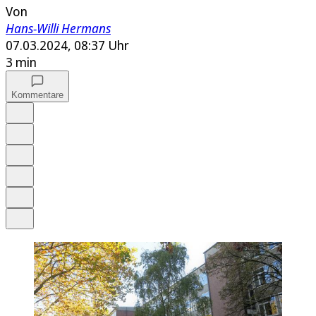
Von
Hans-Willi Hermans
07.03.2024, 08:37 Uhr
3 min
Kommentare
Auf Google bevorzugen
Anhören
Schrift
Merken
Drucken
Teilen