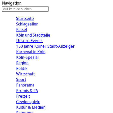
Navigation
Startseite
Schlagzeilen
Rätsel
Köln und Stadtteile
Unsere Events
150 Jahre Kölner Stadt-Anzeiger
Karneval in Köln
Köln-Spezial
Region
Politik
Wirtschaft
Sport
Panorama
Promis & TV
Freizeit
Gewinnspiele
Kultur & Medien
Ratgeber