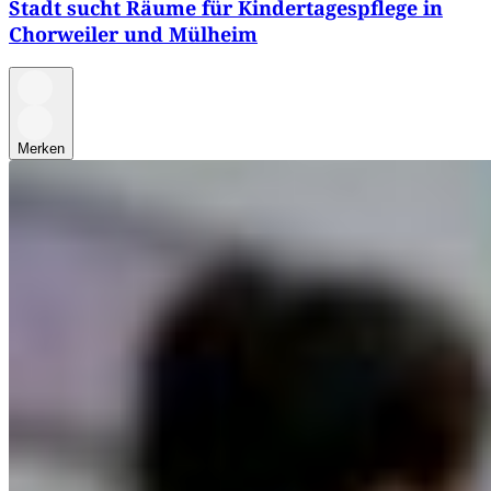
Stadt sucht Räume für Kindertagespflege in
Chorweiler und Mülheim
Merken