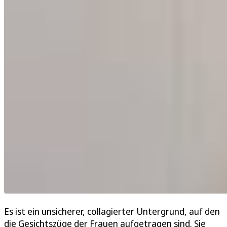
Es ist ein unsicherer, collagierter Untergrund, auf den
die Gesichtszüge der Frauen aufgetragen sind. Sie