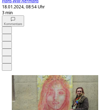
Hans-Willi Hermans
18.01.2024, 08:54 Uhr
3 min
Kommentare
Auf Google bevorzugen
Anhören
Schrift
Merken
Drucken
Teilen