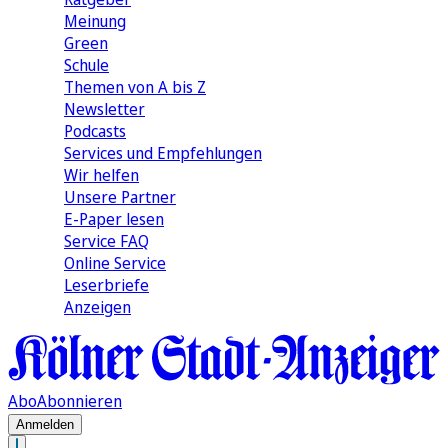
Meinung
Green
Schule
Themen von A bis Z
Newsletter
Podcasts
Services und Empfehlungen
Wir helfen
Unsere Partner
E-Paper lesen
Service FAQ
Online Service
Leserbriefe
Anzeigen
Abo
Abonnieren
Anmelden