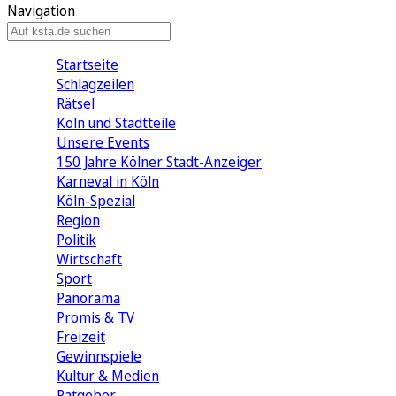
Navigation
Startseite
Schlagzeilen
Rätsel
Köln und Stadtteile
Unsere Events
150 Jahre Kölner Stadt-Anzeiger
Karneval in Köln
Köln-Spezial
Region
Politik
Wirtschaft
Sport
Panorama
Promis & TV
Freizeit
Gewinnspiele
Kultur & Medien
Ratgeber