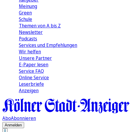
Meinung
Green
Schule
Themen von A bis Z
Newsletter
Podcasts
Services und Empfehlungen
Wir helfen
Unsere Partner
E-Paper lesen
Service FAQ
Online Service
Leserbriefe
Anzeigen
Abo
Abonnieren
Anmelden