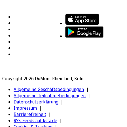
FOLGEN SIE UNS
ENTDECKEN SIE UNSERE APP
Copyright 2026 DuMont Rheinland, Köln
Allgemeine Geschäftsbedingungen
Allgemeine Teilnahmebedingungen
Datenschutzerklärung
Impressum
Barrierefreiheit
RSS-Feeds auf ksta.de
Cookies & Tracking