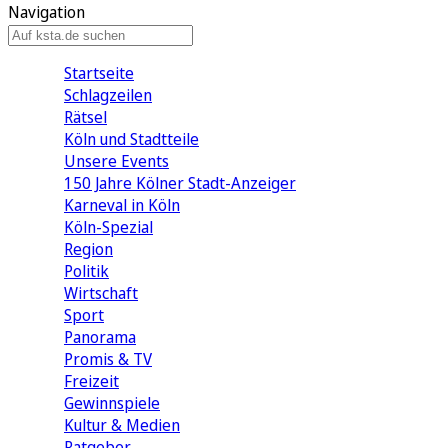
Navigation
Startseite
Schlagzeilen
Rätsel
Köln und Stadtteile
Unsere Events
150 Jahre Kölner Stadt-Anzeiger
Karneval in Köln
Köln-Spezial
Region
Politik
Wirtschaft
Sport
Panorama
Promis & TV
Freizeit
Gewinnspiele
Kultur & Medien
Ratgeber