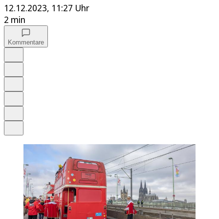
12.12.2023, 11:27 Uhr
2 min
Kommentare
Auf Google bevorzugen
Anhören
Schrift
Merken
Drucken
Teilen