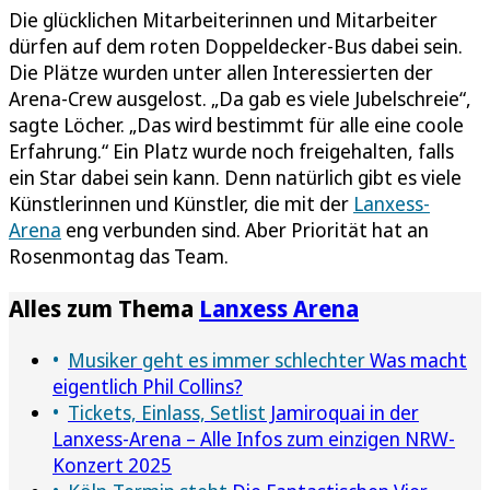
Die glücklichen Mitarbeiterinnen und Mitarbeiter
dürfen auf dem roten Doppeldecker-Bus dabei sein.
Die Plätze wurden unter allen Interessierten der
Arena-Crew ausgelost. „Da gab es viele Jubelschreie“,
sagte Löcher. „Das wird bestimmt für alle eine coole
Erfahrung.“ Ein Platz wurde noch freigehalten, falls
ein Star dabei sein kann. Denn natürlich gibt es viele
Künstlerinnen und Künstler, die mit der
Lanxess-
Arena
eng verbunden sind. Aber Priorität hat an
Rosenmontag das Team.
Alles zum Thema
Lanxess Arena
Musiker geht es immer schlechter
Was macht
eigentlich Phil Collins?
Tickets, Einlass, Setlist
Jamiroquai in der
Lanxess-Arena – Alle Infos zum einzigen NRW-
Konzert 2025