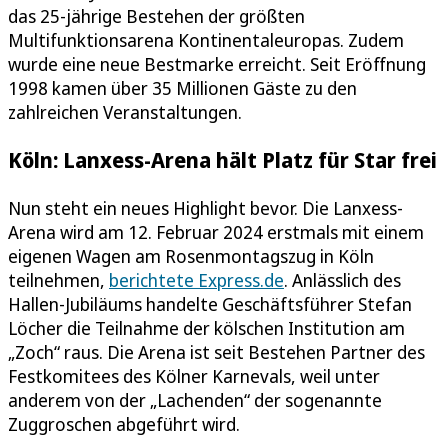
das 25-jährige Bestehen der größten
Multifunktionsarena Kontinentaleuropas. Zudem
wurde eine neue Bestmarke erreicht. Seit Eröffnung
1998 kamen über 35 Millionen Gäste zu den
zahlreichen Veranstaltungen.
Köln: Lanxess-Arena hält Platz für Star frei
Nun steht ein neues Highlight bevor. Die Lanxess-
Arena wird am 12. Februar 2024 erstmals mit einem
eigenen Wagen am Rosenmontagszug in Köln
teilnehmen,
berichtete Express.de
. Anlässlich des
Hallen-Jubiläums handelte Geschäftsführer Stefan
Löcher die Teilnahme der kölschen Institution am
„Zoch“ raus. Die Arena ist seit Bestehen Partner des
Festkomitees des Kölner Karnevals, weil unter
anderem von der „Lachenden“ der sogenannte
Zuggroschen abgeführt wird.