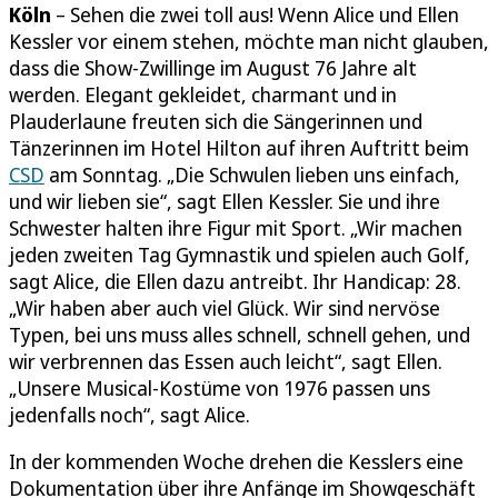
Köln
– Sehen die zwei toll aus! Wenn Alice und Ellen
Kessler vor einem stehen, möchte man nicht glauben,
dass die Show-Zwillinge im August 76 Jahre alt
werden. Elegant gekleidet, charmant und in
Plauderlaune freuten sich die Sängerinnen und
Tänzerinnen im Hotel Hilton auf ihren Auftritt beim
CSD
am Sonntag. „Die Schwulen lieben uns einfach,
und wir lieben sie“, sagt Ellen Kessler. Sie und ihre
Schwester halten ihre Figur mit Sport. „Wir machen
jeden zweiten Tag Gymnastik und spielen auch Golf,
sagt Alice, die Ellen dazu antreibt. Ihr Handicap: 28.
„Wir haben aber auch viel Glück. Wir sind nervöse
Typen, bei uns muss alles schnell, schnell gehen, und
wir verbrennen das Essen auch leicht“, sagt Ellen.
„Unsere Musical-Kostüme von 1976 passen uns
jedenfalls noch“, sagt Alice.
In der kommenden Woche drehen die Kesslers eine
Dokumentation über ihre Anfänge im Showgeschäft