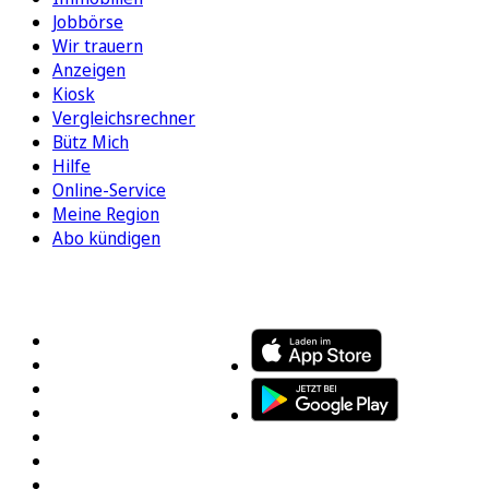
Jobbörse
Wir trauern
Anzeigen
Kiosk
Vergleichsrechner
Bütz Mich
Hilfe
Online-Service
Meine Region
Abo kündigen
FOLGEN SIE UNS
ENTDECKEN SIE UNSERE APP