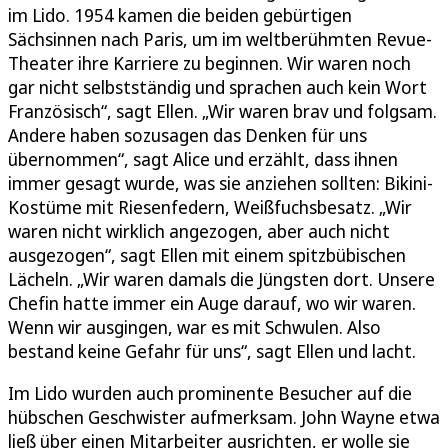
im Lido. 1954 kamen die beiden gebürtigen
Sächsinnen nach Paris, um im weltberühmten Revue-
Theater ihre Karriere zu beginnen. Wir waren noch
gar nicht selbstständig und sprachen auch kein Wort
Französisch“, sagt Ellen. „Wir waren brav und folgsam.
Andere haben sozusagen das Denken für uns
übernommen“, sagt Alice und erzählt, dass ihnen
immer gesagt wurde, was sie anziehen sollten: Bikini-
Kostüme mit Riesenfedern, Weißfuchsbesatz. „Wir
waren nicht wirklich angezogen, aber auch nicht
ausgezogen“, sagt Ellen mit einem spitzbübischen
Lächeln. „Wir waren damals die Jüngsten dort. Unsere
Chefin hatte immer ein Auge darauf, wo wir waren.
Wenn wir ausgingen, war es mit Schwulen. Also
bestand keine Gefahr für uns“, sagt Ellen und lacht.
Im Lido wurden auch prominente Besucher auf die
hübschen Geschwister aufmerksam. John Wayne etwa
ließ über einen Mitarbeiter ausrichten, er wolle sie