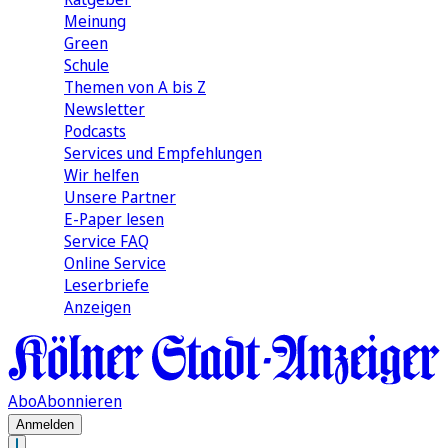
Meinung
Green
Schule
Themen von A bis Z
Newsletter
Podcasts
Services und Empfehlungen
Wir helfen
Unsere Partner
E-Paper lesen
Service FAQ
Online Service
Leserbriefe
Anzeigen
Abo
Abonnieren
Anmelden