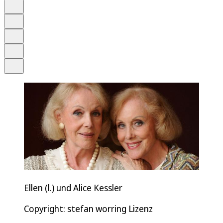
Anhören
Schrift
Merken
Drucken
Teilen
Ellen (l.) und Alice Kessler
Copyright: stefan worring Lizenz