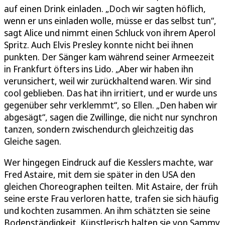
auf einen Drink einladen. „Doch wir sagten höflich,
wenn er uns einladen wolle, müsse er das selbst tun“,
sagt Alice und nimmt einen Schluck von ihrem Aperol
Spritz. Auch Elvis Presley konnte nicht bei ihnen
punkten. Der Sänger kam während seiner Armeezeit
in Frankfurt öfters ins Lido. „Aber wir haben ihn
verunsichert, weil wir zurückhaltend waren. Wir sind
cool geblieben. Das hat ihn irritiert, und er wurde uns
gegenüber sehr verklemmt“, so Ellen. „Den haben wir
abgesägt“, sagen die Zwillinge, die nicht nur synchron
tanzen, sondern zwischendurch gleichzeitig das
Gleiche sagen.
Wer hingegen Eindruck auf die Kesslers machte, war
Fred Astaire, mit dem sie später in den USA den
gleichen Choreographen teilten. Mit Astaire, der früh
seine erste Frau verloren hatte, trafen sie sich häufig
und kochten zusammen. An ihm schätzten sie seine
Bodenständigkeit. Künstlerisch halten sie von Sammy