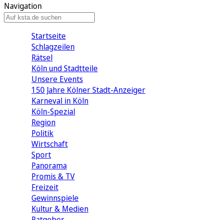
Navigation
Startseite
Schlagzeilen
Rätsel
Köln und Stadtteile
Unsere Events
150 Jahre Kölner Stadt-Anzeiger
Karneval in Köln
Köln-Spezial
Region
Politik
Wirtschaft
Sport
Panorama
Promis & TV
Freizeit
Gewinnspiele
Kultur & Medien
Ratgeber