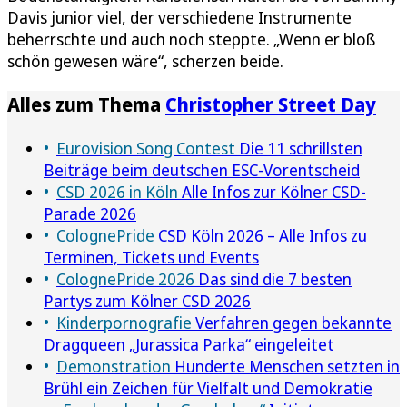
Davis junior viel, der verschiedene Instrumente
beherrschte und auch noch steppte. „Wenn er bloß
schön gewesen wäre“, scherzen beide.
Alles zum Thema
Christopher Street Day
Eurovision Song Contest
Die 11 schrillsten
Beiträge beim deutschen ESC-Vorentscheid
CSD 2026 in Köln
Alle Infos zur Kölner CSD-
Parade 2026
ColognePride
CSD Köln 2026 – Alle Infos zu
Terminen, Tickets und Events
ColognePride 2026
Das sind die 7 besten
Partys zum Kölner CSD 2026
Kinderpornografie
Verfahren gegen bekannte
Dragqueen „Jurassica Parka“ eingeleitet
Demonstration
Hunderte Menschen setzten in
Brühl ein Zeichen für Vielfalt und Demokratie