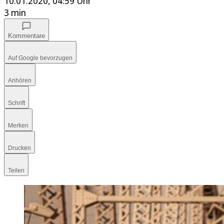
10.01.2020, 04:59 Uhr
3 min
Kommentare
Auf Google bevorzugen
Anhören
Schrift
Merken
Drucken
Teilen