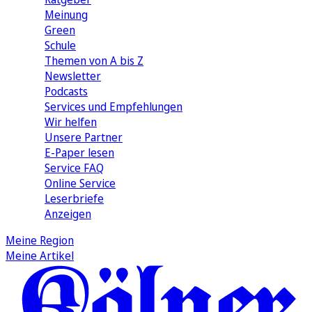
Meinung
Green
Schule
Themen von A bis Z
Newsletter
Podcasts
Services und Empfehlungen
Wir helfen
Unsere Partner
E-Paper lesen
Service FAQ
Online Service
Leserbriefe
Anzeigen
Meine Region
Meine Artikel