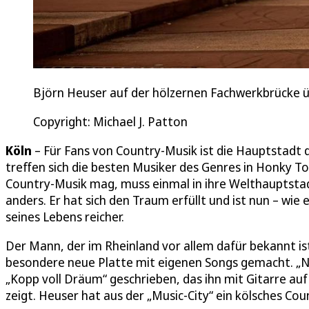
Björn Heuser auf der hölzernen Fachwerkbrücke 
Copyright: Michael J. Patton
Köln
– Für Fans von Country-Musik ist die Hauptstadt 
treffen sich die besten Musiker des Genres in Honky T
Country-Musik mag, muss einmal in ihre Welthauptstad
anders. Er hat sich den Traum erfüllt und ist nun – wie
seines Lebens reicher.
Der Mann, der im Rheinland vor allem dafür bekannt ist
besondere neue Platte mit eigenen Songs gemacht. „Nas
„Kopp voll Dräum“ geschrieben, das ihn mit Gitarre 
zeigt. Heuser hat aus der „Music-City“ ein kölsches C