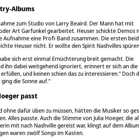
ntry-Albums
nahme zum Studio von Larry Beaird. Der Mann hat mit
 oder Art Garfunkel gearbeitet. Heuser schickte Demos 
 die Aufnahme eine Profi-Band zusammen. Die ersten bei
te Heuser nicht. Er wollte den Spirit Nashvilles spüren
habe sich erst einmal Ernüchterung breit gemacht. Die
hn dabei weitgehend ignoriert, erinnert er sich an die
rfüllen, und keinen schien das zu interessieren.“ Doch 
ging die Sonne auf.“
Hoeger passt
ohne dafür üben zu müssen, hätten die Musiker so gesp
. Alles passte. Auch die Stimme von Julia Hoeger, die al
n mit nach Nashville gereist war, klingt auf dem Album
Tagen waren zwölf Songs im Kasten.