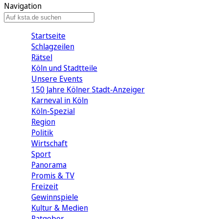
Navigation
Startseite
Schlagzeilen
Rätsel
Köln und Stadtteile
Unsere Events
150 Jahre Kölner Stadt-Anzeiger
Karneval in Köln
Köln-Spezial
Region
Politik
Wirtschaft
Sport
Panorama
Promis & TV
Freizeit
Gewinnspiele
Kultur & Medien
Ratgeber