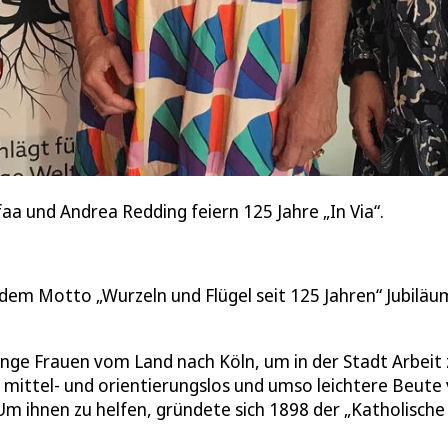
aa und Andrea Redding feiern 125 Jahre „In Via“.
 dem Motto „Wurzeln und Flügel seit 125 Jahren“ Jubiläu
nge Frauen vom Land nach Köln, um in der Stadt Arbeit 
ittel- und orientierungslos und umso leichtere Beute
m ihnen zu helfen, gründete sich 1898 der „Katholische