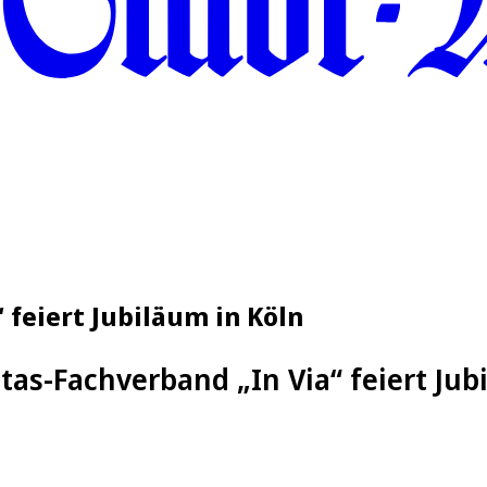
 feiert Jubiläum in Köln
itas-Fachverband „In Via“ feiert Jub