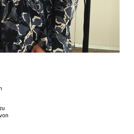
m
zu
 von