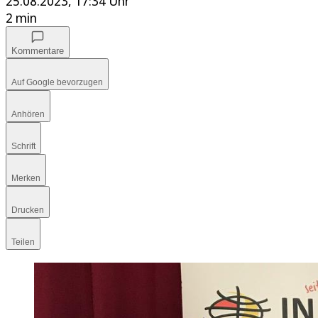
25.08.2023, 17:34 Uhr
2 min
Kommentare
Auf Google bevorzugen
Anhören
Schrift
Merken
Drucken
Teilen