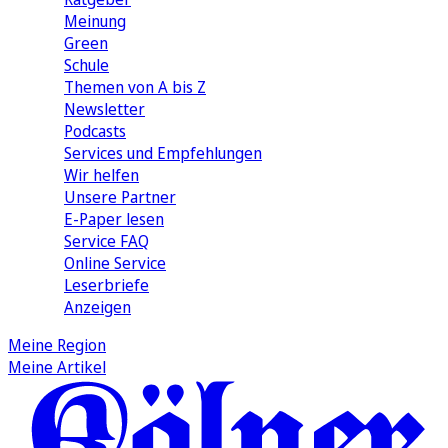
Meinung
Green
Schule
Themen von A bis Z
Newsletter
Podcasts
Services und Empfehlungen
Wir helfen
Unsere Partner
E-Paper lesen
Service FAQ
Online Service
Leserbriefe
Anzeigen
Meine Region
Meine Artikel