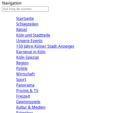
Navigation
Startseite
Schlagzeilen
Rätsel
Köln und Stadtteile
Unsere Events
150 Jahre Kölner Stadt-Anzeiger
Karneval in Köln
Köln-Spezial
Region
Politik
Wirtschaft
Sport
Panorama
Promis & TV
Freizeit
Gewinnspiele
Kultur & Medien
Ratgeber