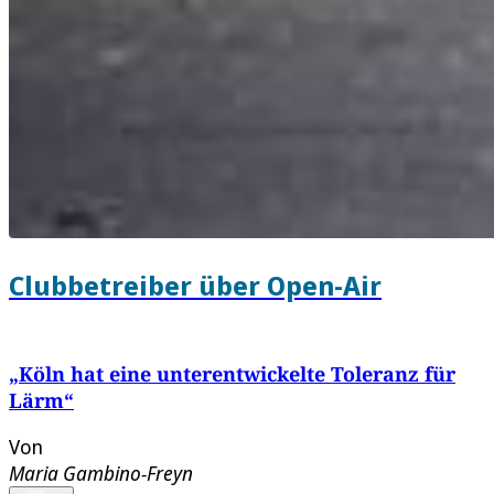
Clubbetreiber über Open-Air
„Köln hat eine unterentwickelte Toleranz für
Lärm“
Von
Maria Gambino-Freyn