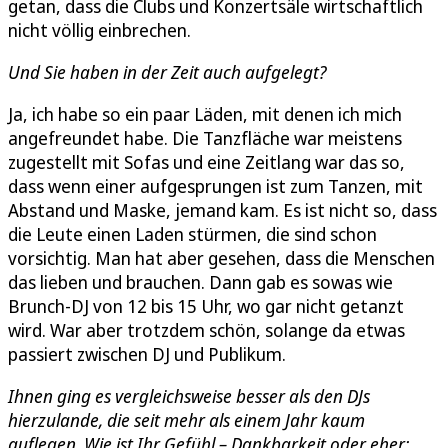
getan, dass die Clubs und Konzertsäle wirtschaftlich
nicht völlig einbrechen.
Und Sie haben in der Zeit auch aufgelegt?
Ja, ich habe so ein paar Läden, mit denen ich mich
angefreundet habe. Die Tanzfläche war meistens
zugestellt mit Sofas und eine Zeitlang war das so,
dass wenn einer aufgesprungen ist zum Tanzen, mit
Abstand und Maske, jemand kam. Es ist nicht so, dass
die Leute einen Laden stürmen, die sind schon
vorsichtig. Man hat aber gesehen, dass die Menschen
das lieben und brauchen. Dann gab es sowas wie
Brunch-DJ von 12 bis 15 Uhr, wo gar nicht getanzt
wird. War aber trotzdem schön, solange da etwas
passiert zwischen DJ und Publikum.
Ihnen ging es vergleichsweise besser als den DJs
hierzulande, die seit mehr als einem Jahr kaum
auflegen. Wie ist Ihr Gefühl – Dankbarkeit oder eher: