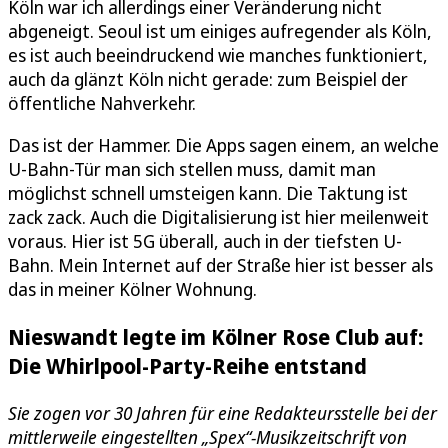
Köln war ich allerdings einer Veränderung nicht
abgeneigt. Seoul ist um einiges aufregender als Köln,
es ist auch beeindruckend wie manches funktioniert,
auch da glänzt Köln nicht gerade: zum Beispiel der
öffentliche Nahverkehr.
Das ist der Hammer. Die Apps sagen einem, an welche
U-Bahn-Tür man sich stellen muss, damit man
möglichst schnell umsteigen kann. Die Taktung ist
zack zack. Auch die Digitalisierung ist hier meilenweit
voraus. Hier ist 5G überall, auch in der tiefsten U-
Bahn. Mein Internet auf der Straße hier ist besser als
das in meiner Kölner Wohnung.
Nieswandt legte im Kölner Rose Club auf:
Die Whirlpool-Party-Reihe entstand
Sie zogen vor 30 Jahren für eine Redakteursstelle bei der
mittlerweile eingestellten „Spex“-Musikzeitschrift von