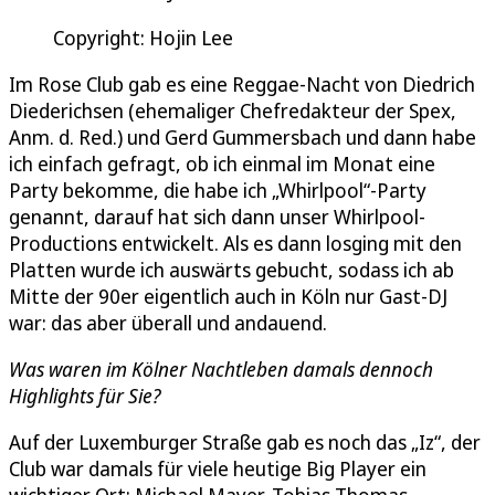
Copyright: Hojin Lee
Im Rose Club gab es eine Reggae-Nacht von Diedrich
Diederichsen (ehemaliger Chefredakteur der Spex,
Anm. d. Red.) und Gerd Gummersbach und dann habe
ich einfach gefragt, ob ich einmal im Monat eine
Party bekomme, die habe ich „Whirlpool“-Party
genannt, darauf hat sich dann unser Whirlpool-
Productions entwickelt. Als es dann losging mit den
Platten wurde ich auswärts gebucht, sodass ich ab
Mitte der 90er eigentlich auch in Köln nur Gast-DJ
war: das aber überall und andauend.
Was waren im Kölner Nachtleben damals dennoch
Highlights für Sie?
Auf der Luxemburger Straße gab es noch das „Iz“, der
Club war damals für viele heutige Big Player ein
wichtiger Ort: Michael Mayer, Tobias Thomas,