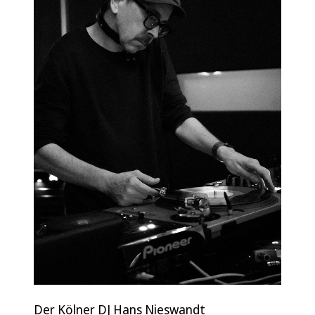
Der Kölner DJ Hans Nieswandt