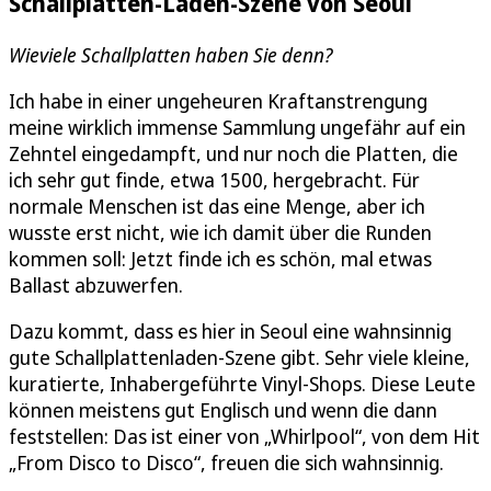
Schallplatten-Laden-Szene von Seoul
Wieviele Schallplatten haben Sie denn?
Ich habe in einer ungeheuren Kraftanstrengung
meine wirklich immense Sammlung ungefähr auf ein
Zehntel eingedampft, und nur noch die Platten, die
ich sehr gut finde, etwa 1500, hergebracht. Für
normale Menschen ist das eine Menge, aber ich
wusste erst nicht, wie ich damit über die Runden
kommen soll: Jetzt finde ich es schön, mal etwas
Ballast abzuwerfen.
Dazu kommt, dass es hier in Seoul eine wahnsinnig
gute Schallplattenladen-Szene gibt. Sehr viele kleine,
kuratierte, Inhabergeführte Vinyl-Shops. Diese Leute
können meistens gut Englisch und wenn die dann
feststellen: Das ist einer von „Whirlpool“, von dem Hit
„From Disco to Disco“, freuen die sich wahnsinnig.