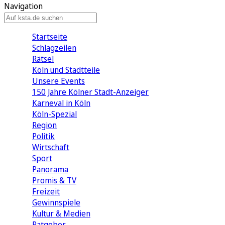
Navigation
Startseite
Schlagzeilen
Rätsel
Köln und Stadtteile
Unsere Events
150 Jahre Kölner Stadt-Anzeiger
Karneval in Köln
Köln-Spezial
Region
Politik
Wirtschaft
Sport
Panorama
Promis & TV
Freizeit
Gewinnspiele
Kultur & Medien
Ratgeber