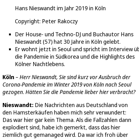
Hans Nieswandt im Jahr 2019 in Köln
Copyright: Peter Rakoczy
Der House- und Techno-DJ und Buchautor Hans
Nieswandt (57) hat 30 Jahre in Köln gelebt.
Er wohnt jetzt in Seoul und spricht im Interview ü
die Pandemie in Südkorea und die Highlights des
Kölner Nachtlebens.
Köln
–
Herr Nieswandt, Sie sind kurz vor Ausbruch der
Corona-Pandemie im Winter 2019 von Köln nach Seoul
gezogen. Hätten Sie die Pandemie lieber hier verbracht?
Nieswandt:
Die Nachrichten aus Deutschland von
den Hamsterkäufen haben mich sehr verwundert:
Das war hier gar kein Thema. Als die Fallzahlen dann
explodiert sind, habe ich gemerkt, dass das hier
ziemlich gut gemanaged wird. Da war ich froh über