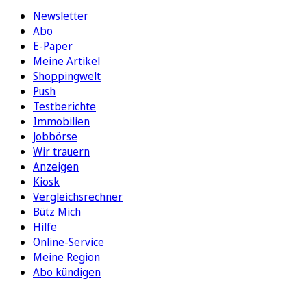
Newsletter
Abo
E-Paper
Meine Artikel
Shoppingwelt
Push
Testberichte
Immobilien
Jobbörse
Wir trauern
Anzeigen
Kiosk
Vergleichsrechner
Bütz Mich
Hilfe
Online-Service
Meine Region
Abo kündigen
FOLGEN SIE UNS
ENTDECKEN SIE UNSERE APP