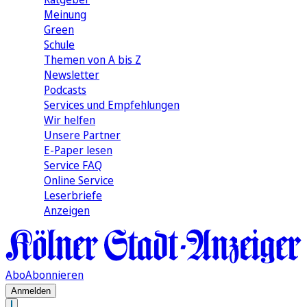
Meinung
Green
Schule
Themen von A bis Z
Newsletter
Podcasts
Services und Empfehlungen
Wir helfen
Unsere Partner
E-Paper lesen
Service FAQ
Online Service
Leserbriefe
Anzeigen
Abo
Abonnieren
Anmelden