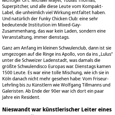
Superpitcher, und alle diese Leute vom Kompakt-
Label, die unheimlich viel Wirkung entfaltet haben.
Und natürlich der Funky Chicken Club: eine sehr
bedeutende Institution im Mixed-Gay-
Zusammenhang, das war kein Laden, sondern eine
Veranstaltung, immer dienstags.
Ganz am Anfang im kleinen Schwulenclub, dann ist sie
umgezogen auf die Ringe ins Apollo, von da ins „Lulus“
unter die Schweizer Ladenstadt, was damals die
größte Schwulendisco Europas war. Dienstags kamen
1500 Leute. Es war eine tolle Mischung, wie ich sie in
Köln danach nicht mehr gesehen habe: Vom Friseur-
Lehrling bis zu Künstlern wie Wolfgang Tillmanns und
Galeristen. Ab Ende der 90er war ich dort ein paar
Jahre ein Resident.
Nieswandt war künstlerischer Leiter eines