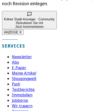
noch Revision einlegen.
Kölner Stadt-Anzeiger · Community
Diskutieren Sie mit
Jetzt kommentieren
ANZEIGE X
SERVICES
Newsletter
Abo
E-Paper
Meine Artikel
Shoppingwelt
Push
Testberichte
Immobilien
Jobbörse
Wir trauern