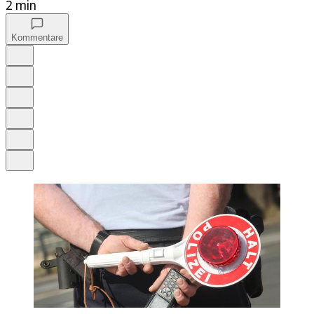
2 min
Kommentare
Auf Google bevorzugen
Anhören
Schrift
Merken
Drucken
Teilen