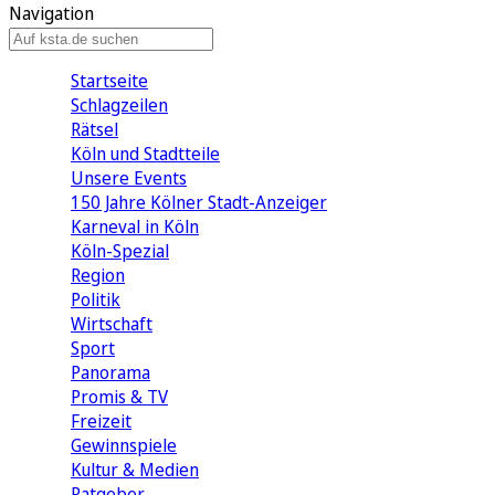
Navigation
Startseite
Schlagzeilen
Rätsel
Köln und Stadtteile
Unsere Events
150 Jahre Kölner Stadt-Anzeiger
Karneval in Köln
Köln-Spezial
Region
Politik
Wirtschaft
Sport
Panorama
Promis & TV
Freizeit
Gewinnspiele
Kultur & Medien
Ratgeber