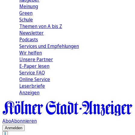
Meinung
Green
Schule
Themen von A bis Z
Newsletter
Podcasts
Services und Empfehlungen
Wir helfen
Unsere Partner
E-Paper lesen
Service FAQ
Online Service
Leserbriefe
Anzeigen
Abo
Abonnieren
Anmelden