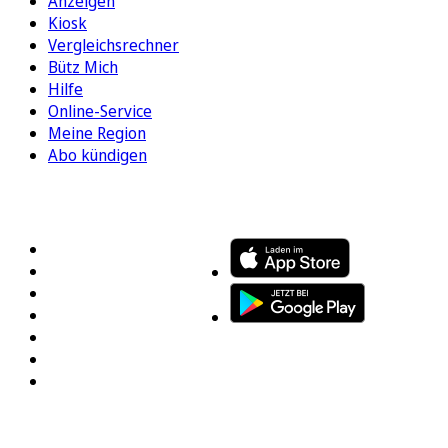
Anzeigen
Kiosk
Vergleichsrechner
Bütz Mich
Hilfe
Online-Service
Meine Region
Abo kündigen
FOLGEN SIE UNS
ENTDECKEN SIE UNSERE APP