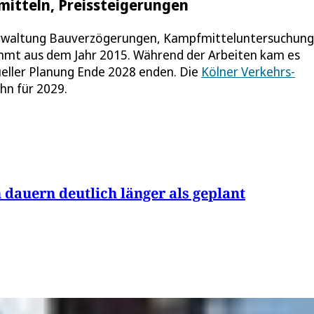
itteln, Preissteigerungen
Verwaltung Bauverzögerungen, Kampfmitteluntersuchun
mmt aus dem Jahr 2015. Während der Arbeiten kam es
ueller Planung Ende 2028 enden. Die
Kölner Verkehrs-
hn für 2029.
dauern deutlich länger als geplant