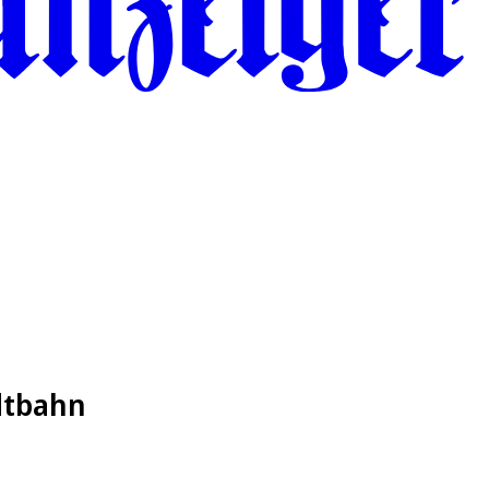
dtbahn