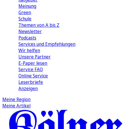
Meinung
Green
Schule
Themen von A bis Z
Newsletter
Podcasts
Services und Empfehlungen
Wir helfen
Unsere Partner
E-Paper lesen
Service FAQ
Online Service
Leserbriefe
Anzeigen
Meine Region
Meine Artikel