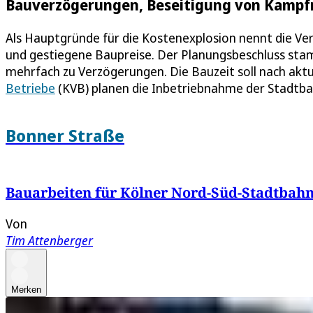
Bauverzögerungen, Beseitigung von Kampfm
Als Hauptgründe für die Kostenexplosion nennt die 
und gestiegene Baupreise. Der Planungsbeschluss sta
mehrfach zu Verzögerungen. Die Bauzeit soll nach akt
Betriebe
(KVB) planen die Inbetriebnahme der Stadtba
Bonner Straße
Bauarbeiten für Kölner Nord-Süd-Stadtbahn 
Von
Tim Attenberger
Merken