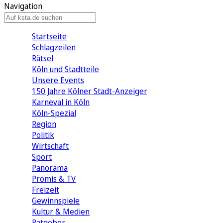
Navigation
Startseite
Schlagzeilen
Rätsel
Köln und Stadtteile
Unsere Events
150 Jahre Kölner Stadt-Anzeiger
Karneval in Köln
Köln-Spezial
Region
Politik
Wirtschaft
Sport
Panorama
Promis & TV
Freizeit
Gewinnspiele
Kultur & Medien
Ratgeber