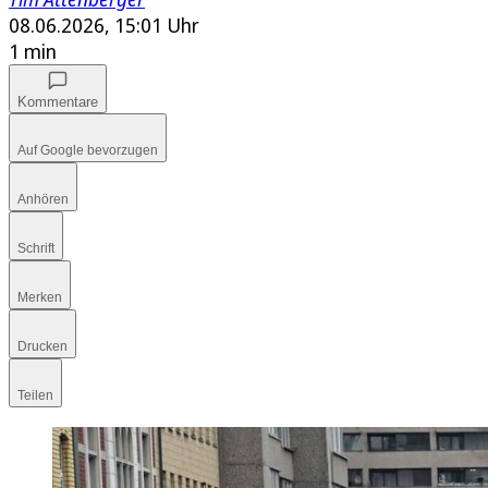
08.06.2026, 15:01 Uhr
1 min
Kommentare
Auf Google bevorzugen
Anhören
Schrift
Merken
Drucken
Teilen