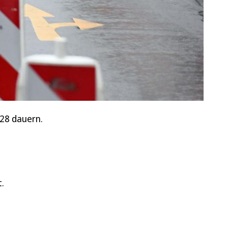
028 dauern.
.