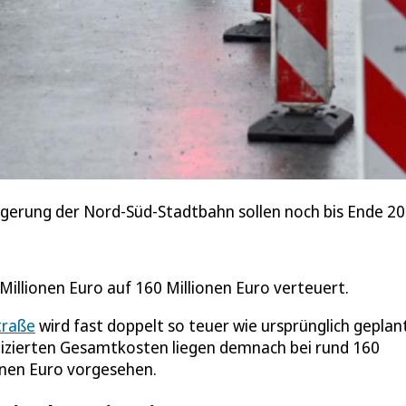
ngerung der Nord-Süd-Stadtbahn sollen noch bis Ende 2
Millionen Euro auf 160 Millionen Euro verteuert.
traße
wird fast doppelt so teuer wie ursprünglich geplant
tizierten Gesamtkosten liegen demnach bei rund 160
ionen Euro vorgesehen.