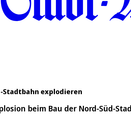
d-Stadtbahn explodieren
plosion beim Bau der Nord-Süd-Sta