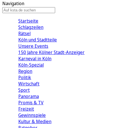
Navigation
Startseite
Schlagzeilen
Rätsel
Köln und Stadtteile
Unsere Events
150 Jahre Kölner Stadt-Anzeiger
Karneval in Köln
Köln-Spezial
Region
Politik
Wirtschaft
Sport
Panorama
Promis & TV
Freizeit
Gewinnspiele
Kultur & Medien
Ratgeber