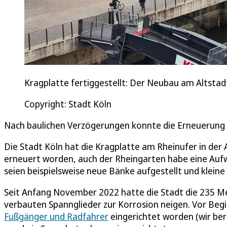
Kragplatte fertiggestellt: Der Neubau am Altstad
Copyright: Stadt Köln
Nach baulichen Verzögerungen konnte die Erneuerung 
Die Stadt Köln hat die Kragplatte am Rheinufer in der 
erneuert worden, auch der Rheingarten habe eine Aufwe
seien beispielsweise neue Bänke aufgestellt und kle
Seit Anfang November 2022 hatte die Stadt die 235 M
verbauten Spannglieder zur Korrosion neigen. Vor Beg
Fußgänger und Radfahrer
eingerichtet worden (wir be