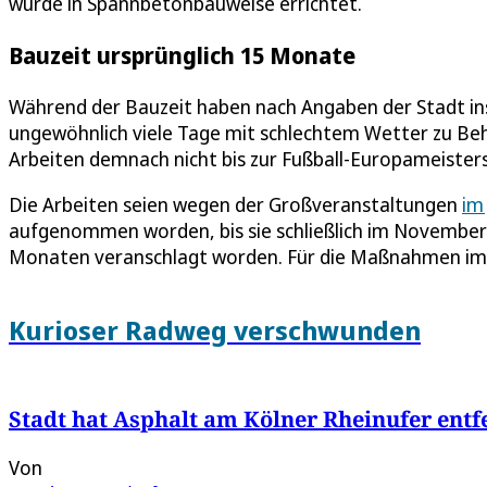
wurde in Spannbetonbauweise errichtet.
Bauzeit ursprünglich 15 Monate
Während der Bauzeit haben nach Angaben der Stadt i
ungewöhnlich viele Tage mit schlechtem Wetter zu Be
Arbeiten demnach nicht bis zur Fußball-Europameisters
Die Arbeiten seien wegen der Großveranstaltungen
im
aufgenommen worden, bis sie schließlich im November f
Monaten veranschlagt worden. Für die Maßnahmen im
Kurioser Radweg verschwunden
Stadt hat Asphalt am Kölner Rheinufer entf
Von