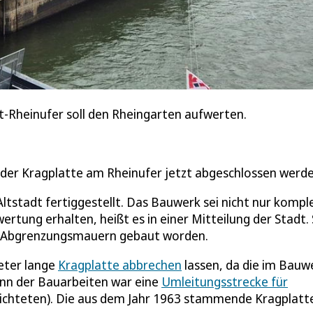
t-Rheinufer soll den Rheingarten aufwerten.
der Kragplatte am Rheinufer jetzt abgeschlossen werde
Altstadt fertiggestellt. Das Bauwerk sei nicht nur kompl
rtung erhalten, heißt es in einer Mitteilung der Stadt.
ine Abgrenzungsmauern gebaut worden.
eter lange
Kragplatte abbrechen
lassen, da die im Bauw
inn der Bauarbeiten war eine
Umleitungsstrecke für
richteten). Die aus dem Jahr 1963 stammende Kragplatt