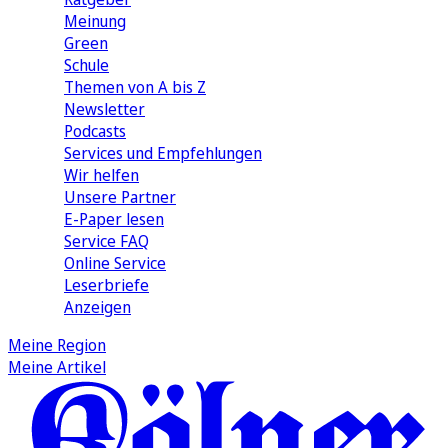
Meinung
Green
Schule
Themen von A bis Z
Newsletter
Podcasts
Services und Empfehlungen
Wir helfen
Unsere Partner
E-Paper lesen
Service FAQ
Online Service
Leserbriefe
Anzeigen
Meine Region
Meine Artikel