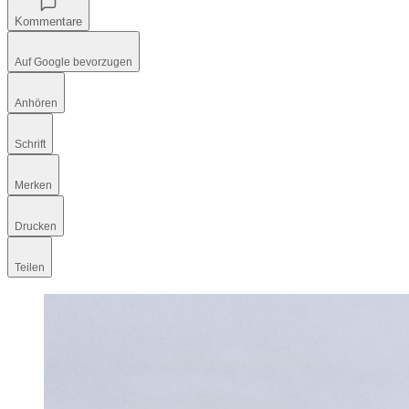
Kommentare
Auf Google bevorzugen
Anhören
Schrift
Merken
Drucken
Teilen