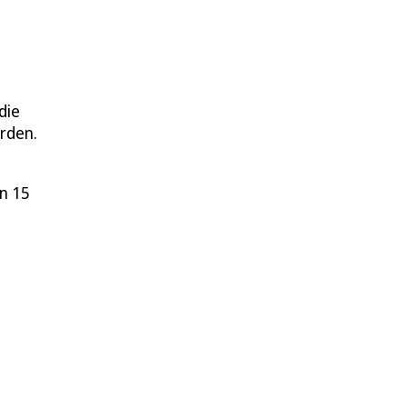
die
rden.
n 15