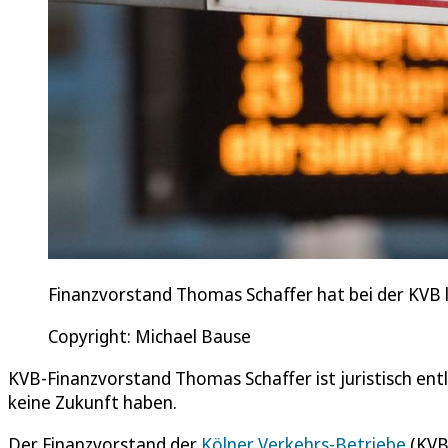
Finanzvorstand Thomas Schaffer hat bei der KVB l
Copyright: Michael Bause
KVB-Finanzvorstand Thomas Schaffer ist juristisch ent
keine Zukunft haben.
Der Finanzvorstand der
Kölner Verkehrs-Betriebe
(KVB)