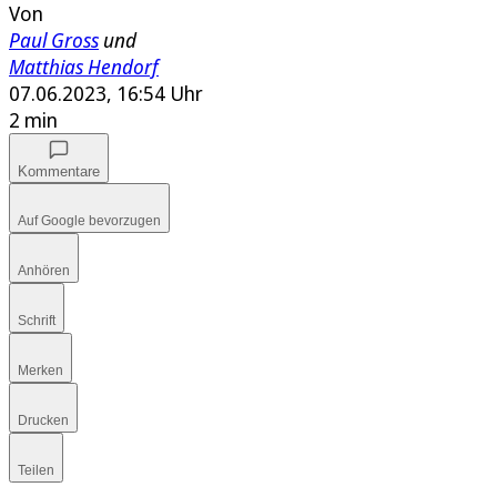
Von
Paul Gross
und
Matthias Hendorf
07.06.2023, 16:54 Uhr
2 min
Kommentare
Auf Google bevorzugen
Anhören
Schrift
Merken
Drucken
Teilen