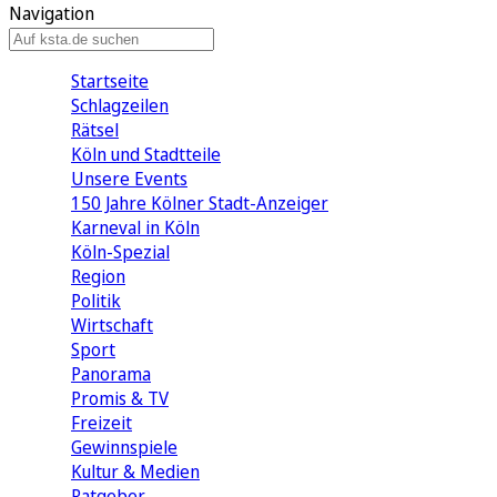
Navigation
Startseite
Schlagzeilen
Rätsel
Köln und Stadtteile
Unsere Events
150 Jahre Kölner Stadt-Anzeiger
Karneval in Köln
Köln-Spezial
Region
Politik
Wirtschaft
Sport
Panorama
Promis & TV
Freizeit
Gewinnspiele
Kultur & Medien
Ratgeber