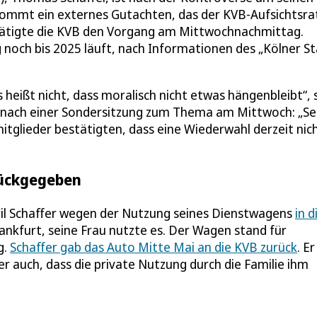
kommt ein externes Gutachten, das der KVB-Aufsichtsrat
stätigte die KVB den Vorgang am Mittwochnachmittag.
g noch bis 2025 läuft, nach Informationen des „Kölner St
as heißt nicht, dass moralisch nicht etwas hängenbleibt“,
“ nach einer Sondersitzung zum Thema am Mittwoch: „Se
itglieder bestätigten, dass eine Wiederwahl derzeit nic
rückgegeben
eil Schaffer wegen der Nutzung seines Dienstwagens
in d
rankfurt, seine Frau nutzte es. Der Wagen stand für
g.
Schaffer gab das Auto Mitte Mai an die KVB zurück
. Er
r auch, dass die private Nutzung durch die Familie ihm