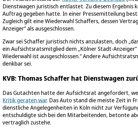
Dienstwagen juristisch entlastet. Zu diesem Ergebnis 
Auftrag gegeben hatte. In einer Pressemitteilung be
Zugleich gilt eine Wiederwahl Schaffers, dessen Vertra
Anzeiger“ als ausgeschlossen.
Zwar sei Schaffer juristisch nichts anzulasten, doch „d
ein Aufsichtsratsmitglied dem „Kölner Stadt-Anzeiger
Wiederwahl ist ausgeschlossen.“ Andere Aufsichtsratsm
denkbar sei.
KVB: Thomas Schaffer hat Dienstwagen zu
Das Gutachten hatte der Aufsichtsrat angefordert, w
Kritik geraten war
. Das Auto stand die meiste Zeit in F
dienstliche Angelegenheiten in Köln nicht zur Verfügun
entschuldigte sich bei den Mitarbeitenden, betonte abe
vertraglich zustehe.