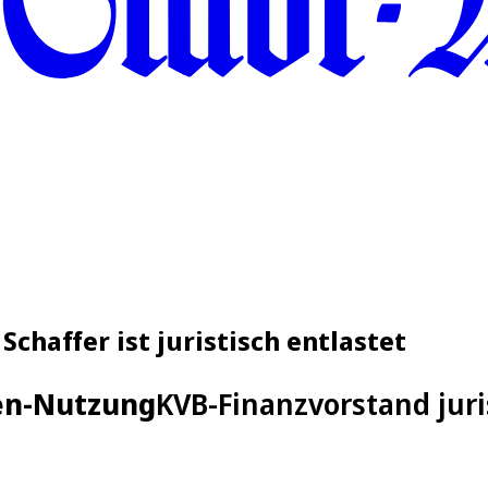
chaffer ist juristisch entlastet
en-Nutzung
KVB-Finanzvorstand juri