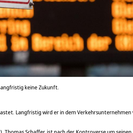
angfristig keine Zukunft.
lastet. Langfristig wird er in dem Verkehrsunternehmen
, Thomas Schaffer, ist nach der Kontroverse um seinen