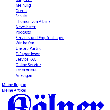
Meinung
Green
Schule
Themen von A bis Z
Newsletter
Podcasts
Services und Empfehlungen
Wir helfen
Unsere Partner
E-Paper lesen
Service FAQ
Online Service
Leserbriefe
Anzeigen
Meine Region
Meine Artikel