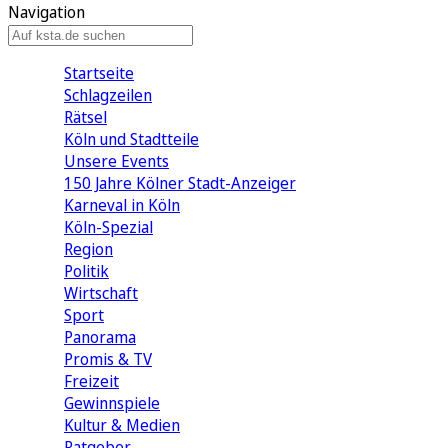
Navigation
Startseite
Schlagzeilen
Rätsel
Köln und Stadtteile
Unsere Events
150 Jahre Kölner Stadt-Anzeiger
Karneval in Köln
Köln-Spezial
Region
Politik
Wirtschaft
Sport
Panorama
Promis & TV
Freizeit
Gewinnspiele
Kultur & Medien
Ratgeber