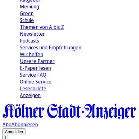
Meinung
Green
Schule
Themen von A bis Z
Newsletter
Podcasts
Services und Empfehlungen
Wir helfen
Unsere Partner
E-Paper lesen
Service FAQ
Online Service
Leserbriefe
Anzeigen
Abo
Abonnieren
Anmelden