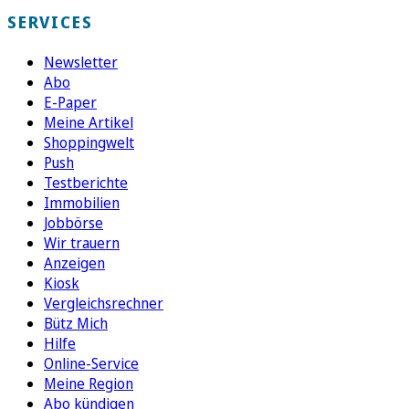
SERVICES
Newsletter
Abo
E-Paper
Meine Artikel
Shoppingwelt
Push
Testberichte
Immobilien
Jobbörse
Wir trauern
Anzeigen
Kiosk
Vergleichsrechner
Bütz Mich
Hilfe
Online-Service
Meine Region
Abo kündigen