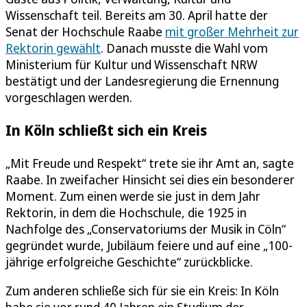
Wissenschaft teil. Bereits am 30. April hatte der
Senat der Hochschule Raabe
mit großer Mehrheit zur
Rektorin gewählt
. Danach musste die Wahl vom
Ministerium für Kultur und Wissenschaft NRW
bestätigt und der Landesregierung die Ernennung
vorgeschlagen werden.
In Köln schließt sich ein Kreis
„Mit Freude und Respekt“ trete sie ihr Amt an, sagte
Raabe. In zweifacher Hinsicht sei dies ein besonderer
Moment. Zum einen werde sie just in dem Jahr
Rektorin, in dem die Hochschule, die 1925 in
Nachfolge des „Conservatoriums der Musik in Cöln“
gegründet wurde, Jubiläum feiere und auf eine „100-
jährige erfolgreiche Geschichte“ zurückblicke.
Zum anderen schließe sich für sie ein Kreis: In Köln
habe sie vor rund 40 Jahren ein Studium der