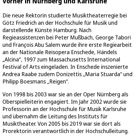
Vorher in Nürnberg und Karlsruhe
Die neue Rektorin studierte Musiktheaterregie bei
Götz Friedrich an der Hochschule für Musik und
darstellende Künste Hamburg. Nach
Regieassistenzen bei Peter Mußbach, George Tabori
und Fran
ç
ois Abu Salem wurde ihre erste Regiearbeit
an der Nationale Reisopera Enschede, Händels
„Alcina“, 1997 zum Massachusetts International
Festival of Arts eingeladen. In Enschede inszenierte
Andrea Raabe zudem Donizettis „Maria Stuarda“ und
Philipp Boesmans „Reigen“.
Von 1998 bis 2003 war sie an der Oper Nürnberg als
Oberspielleiterin engagiert. Im Jahr 2002 wurde sie
Professorin an der Hochschule für Musik Karlsruhe
und übernahm die Leitung des Instituts für
Musiktheater. Von 2005 bis 2019 war sie dort als
Prorektorin verantwortlich in der Hochschulleitung.