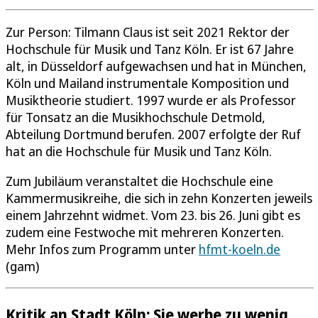
Zur Person: Tilmann Claus ist seit 2021 Rektor der
Hochschule für Musik und Tanz Köln. Er ist 67 Jahre
alt, in Düsseldorf aufgewachsen und hat in München,
Köln und Mailand instrumentale Komposition und
Musiktheorie studiert. 1997 wurde er als Professor
für Tonsatz an die Musikhochschule Detmold,
Abteilung Dortmund berufen. 2007 erfolgte der Ruf
hat an die Hochschule für Musik und Tanz Köln.
Zum Jubiläum veranstaltet die Hochschule eine
Kammermusikreihe, die sich in zehn Konzerten jeweils
einem Jahrzehnt widmet. Vom 23. bis 26. Juni gibt es
zudem eine Festwoche mit mehreren Konzerten.
Mehr Infos zum Programm unter
hfmt-koeln.de
(gam)
Kritik an Stadt Köln: Sie werbe zu wenig