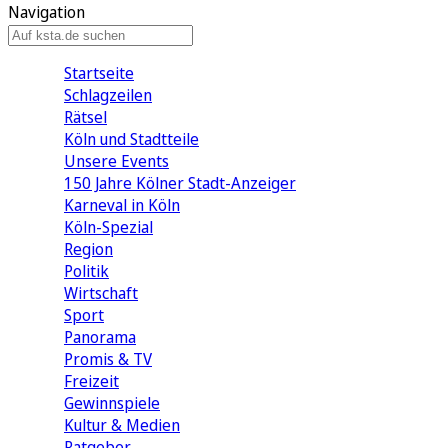
Navigation
Startseite
Schlagzeilen
Rätsel
Köln und Stadtteile
Unsere Events
150 Jahre Kölner Stadt-Anzeiger
Karneval in Köln
Köln-Spezial
Region
Politik
Wirtschaft
Sport
Panorama
Promis & TV
Freizeit
Gewinnspiele
Kultur & Medien
Ratgeber