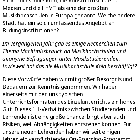
Sporthochschule Köln, die Kunsthochschule für
Medien und die HfMT als eine der größten
Musikhochschulen in Europa genannt. Welche andere
Stadt hat ein solch umfassendes Angebot an
Bildungsinstitutionen?
Im vergangenen Jahr gab es einige Recherchen zum
Thema Machtmissbrauch an Musikhochschulen und
anonyme Befragungen unter Musikstudierenden.
Inwieweit hat das die Musikhochschule Köln beschäftigt?
Diese Vorwürfe haben wir mit großer Besorgnis und
Bedauern zur Kenntnis genommen. Wir haben
einerseits mit den uns typischen
Unterrichtsformaten des Einzelunterrichts ein hohes
Gut. Dieses 1:1-Verhältnis zwischen Studierenden und
Lehrenden ist eine große Chance, birgt aber auch
Risiken, weil Abhängigkeiten entstehen können. Für
unsere neuen Lehrenden haben wir seit einigen
Jahren ein verpflichtendes On-Boarding-Programm