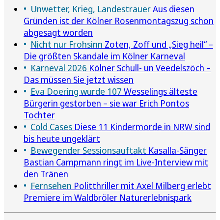
Unwetter, Krieg, Landestrauer
Aus diesen
Gründen ist der Kölner Rosenmontagszug schon
abgesagt worden
Nicht nur Frohsinn
Zoten, Zoff und „Sieg heil“ –
Die größten Skandale im Kölner Karneval
Karneval 2026
Kölner Schull- un Veedelszöch –
Das müssen Sie jetzt wissen
Eva Doering wurde 107
Wesselings älteste
Bürgerin gestorben – sie war Erich Pontos
Tochter
Cold Cases
Diese 11 Kindermorde in NRW sind
bis heute ungeklärt
Bewegender Sessionsauftakt
Kasalla-Sänger
Bastian Campmann ringt im Live-Interview mit
den Tränen
Fernsehen
Politthriller mit Axel Milberg erlebt
Premiere im Waldbröler Naturerlebnispark