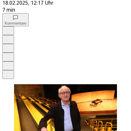
18.02.2025, 12:17 Uhr
7 min
Kommentare
Auf Google bevorzugen
Anhören
Schrift
Merken
Drucken
Teilen