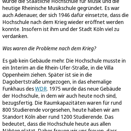
wurde die Staatliche Hochschule für Musik und die
heutige Rheinische Musikschule gegründet. Es war
auch Adenauer, der sich 1946 dafür einsetzte, dass die
Hochschule nach dem Krieg wieder eröffnet werden
konnte. Insofern ist ihm und der Stadt Köln viel zu
verdanken.
Was waren die Probleme nach dem Krieg?
Es gab kein Gebäude mehr. Die Hochschule musste in
ein Interim an die Rhein-Ufer-Straße, in die Villa
Oppenheim ziehen. Später ist sie in die
Dagobertstraße umgezogen, in das ehemalige
Funkhaus des
WDR
. 1975 wurde das neue Gebäude
der Hochschule, in dem wir auch heute noch sind,
bezugsfertig. Die Raumkapazitäten waren für rund
800 Studierende vorgesehen, heute haben wir am
Standort Köln aber rund 1200 Studierende. Das
bedeutet, dass die Hochschule heute aus allen
Nähten platzt. Daher freuen wir uns freuen, dass