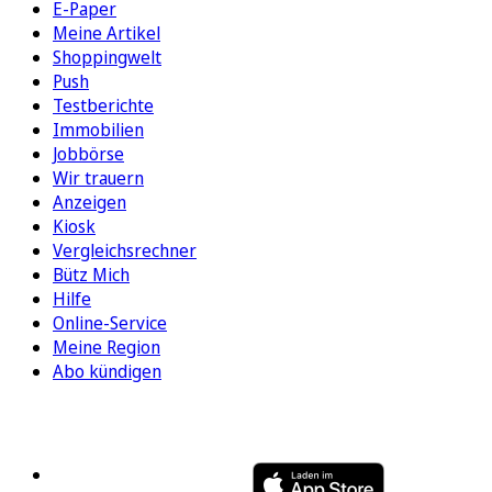
E-Paper
Meine Artikel
Shoppingwelt
Push
Testberichte
Immobilien
Jobbörse
Wir trauern
Anzeigen
Kiosk
Vergleichsrechner
Bütz Mich
Hilfe
Online-Service
Meine Region
Abo kündigen
FOLGEN SIE UNS
ENTDECKEN SIE UNSERE APP