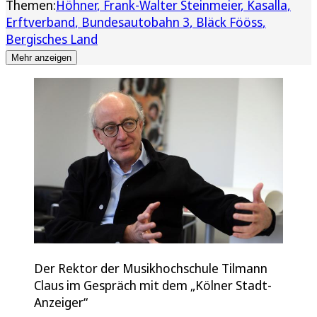
Themen:
Höhner
Frank-Walter Steinmeier
Kasalla
Erftverband
Bundesautobahn 3
Bläck Fööss
Bergisches Land
Mehr anzeigen
Der Rektor der Musikhochschule Tilmann
Claus im Gespräch mit dem „Kölner Stadt-
Anzeiger“