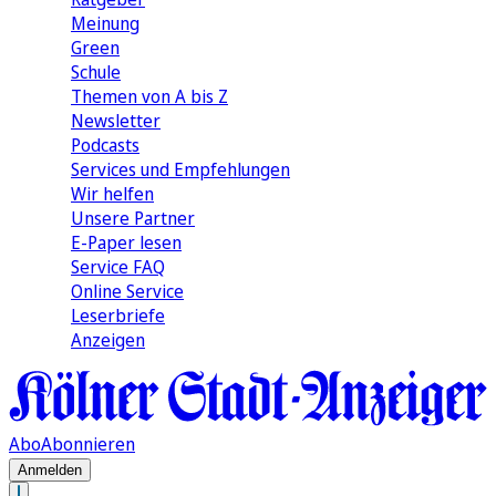
Meinung
Green
Schule
Themen von A bis Z
Newsletter
Podcasts
Services und Empfehlungen
Wir helfen
Unsere Partner
E-Paper lesen
Service FAQ
Online Service
Leserbriefe
Anzeigen
Abo
Abonnieren
Anmelden