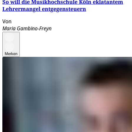
So will die Musikhochschule Köln eklatantem
Lehrermangel entgegensteuern
Von
Maria Gambino-Freyn
Merken