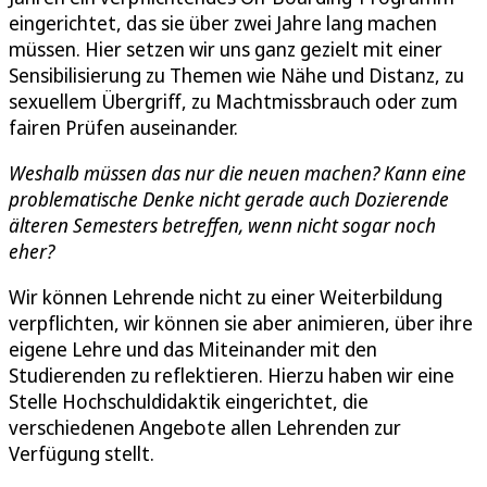
eingerichtet, das sie über zwei Jahre lang machen
müssen. Hier setzen wir uns ganz gezielt mit einer
Sensibilisierung zu Themen wie Nähe und Distanz, zu
sexuellem Übergriff, zu Machtmissbrauch oder zum
fairen Prüfen auseinander.
Weshalb müssen das nur die neuen machen? Kann eine
problematische Denke nicht gerade auch Dozierende
älteren Semesters betreffen, wenn nicht sogar noch
eher?
Wir können Lehrende nicht zu einer Weiterbildung
verpflichten, wir können sie aber animieren, über ihre
eigene Lehre und das Miteinander mit den
Studierenden zu reflektieren. Hierzu haben wir eine
Stelle Hochschuldidaktik eingerichtet, die
verschiedenen Angebote allen Lehrenden zur
Verfügung stellt.