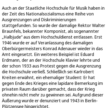
Auch an der Staatliche Hochschule für Musik haben in
der Zeit des Nationalsozialismus eine Reihe von
Ausgrenzungen und Diskriminierungen
stattgefunden. So wurde der damalige Rektor Walter
Braunfels, bekannter Komponist, als sogenannter
„Halbjude“ aus dem Hochschuldienst entlassen. Erst
1946 wurde er auf Veranlassung des damaligen
Oberbürgermeisters Konrad Adenauer wieder in das
Amt eingesetzt. Ein weiteres Beispiel ist Eduard
Erdmann, der an der Hochschule Klavier lehrte und
der schon 1933 aus Protest gegen die Ausgrenzung
die Hochschule verließ. Schließlich sei Karlrobert
Kreiten erwähnt, ein ehemaliger Student: Er hat
gegen Ende des Krieges eine lapidare Bemerkung im
privaten Raum darüber gemacht, dass der Krieg
ohnehin nicht mehr zu gewinnen sei. Aufgrund dieser
Äußerung wurde er denunziert und 1943 in Berlin-
Plötzensee hingerichtet.