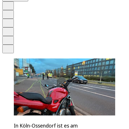
Auf Google bevorzugen
Anhören
Schrift
Merken
Drucken
Teilen
In Köln-Ossendorf ist es am