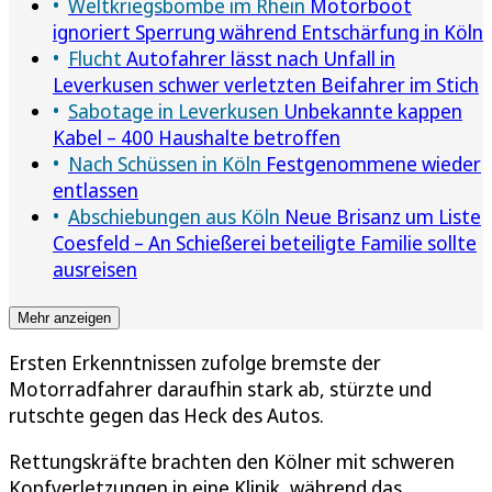
Weltkriegsbombe im Rhein
Motorboot
ignoriert Sperrung während Entschärfung in Köln
Flucht
Autofahrer lässt nach Unfall in
Leverkusen schwer verletzten Beifahrer im Stich
Sabotage in Leverkusen
Unbekannte kappen
Kabel – 400 Haushalte betroffen
Nach Schüssen in Köln
Festgenommene wieder
entlassen
Abschiebungen aus Köln
Neue Brisanz um Liste
Coesfeld – An Schießerei beteiligte Familie sollte
ausreisen
Mehr anzeigen
Ersten Erkenntnissen zufolge bremste der
Motorradfahrer daraufhin stark ab, stürzte und
rutschte gegen das Heck des Autos.
Rettungskräfte brachten den Kölner mit schweren
Kopfverletzungen in eine Klinik, während das