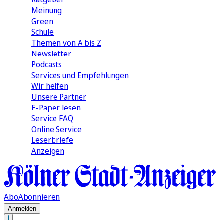
Meinung
Green
Schule
Themen von A bis Z
Newsletter
Podcasts
Services und Empfehlungen
Wir helfen
Unsere Partner
E-Paper lesen
Service FAQ
Online Service
Leserbriefe
Anzeigen
Abo
Abonnieren
Anmelden