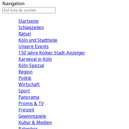
Navigation
Startseite
Schlagzeilen
Rätsel
Köln und Stadtteile
Unsere Events
150 Jahre Kölner Stadt-Anzeiger
Karneval in Köln
Köln-Spezial
Region
Politik
Wirtschaft
Sport
Panorama
Promis & TV
Freizeit
Gewinnspiele
Kultur & Medien
Ratgeber