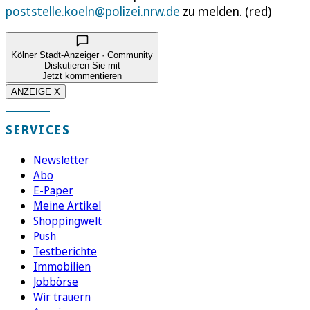
poststelle.koeln@polizei.nrw.de
zu melden. (red)
Kölner Stadt-Anzeiger · Community
Diskutieren Sie mit
Jetzt kommentieren
ANZEIGE X
SERVICES
Newsletter
Abo
E-Paper
Meine Artikel
Shoppingwelt
Push
Testberichte
Immobilien
Jobbörse
Wir trauern