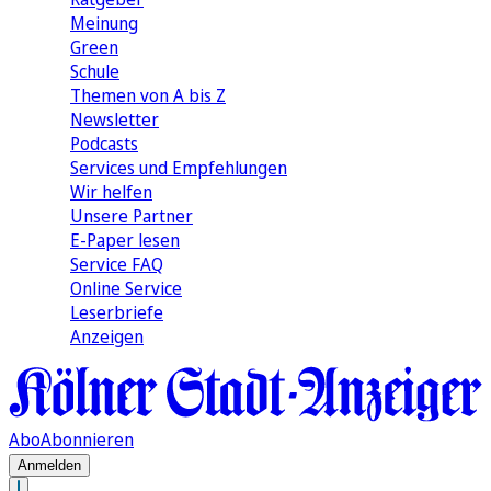
Meinung
Green
Schule
Themen von A bis Z
Newsletter
Podcasts
Services und Empfehlungen
Wir helfen
Unsere Partner
E-Paper lesen
Service FAQ
Online Service
Leserbriefe
Anzeigen
Abo
Abonnieren
Anmelden