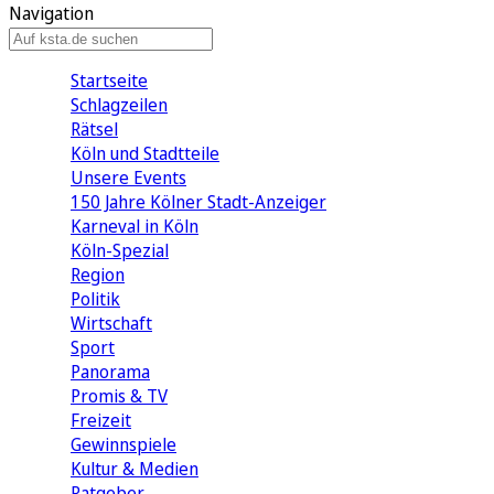
Navigation
Startseite
Schlagzeilen
Rätsel
Köln und Stadtteile
Unsere Events
150 Jahre Kölner Stadt-Anzeiger
Karneval in Köln
Köln-Spezial
Region
Politik
Wirtschaft
Sport
Panorama
Promis & TV
Freizeit
Gewinnspiele
Kultur & Medien
Ratgeber