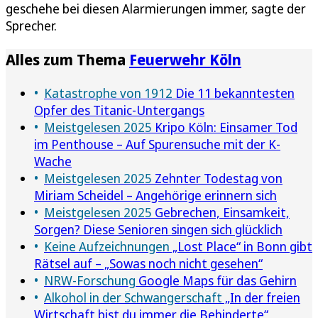
geschehe bei diesen Alarmierungen immer, sagte der
Sprecher.
Alles zum Thema
Feuerwehr Köln
Katastrophe von 1912
Die 11 bekanntesten
Opfer des Titanic-Untergangs
Meistgelesen 2025
Kripo Köln: Einsamer Tod
im Penthouse – Auf Spurensuche mit der K-
Wache
Meistgelesen 2025
Zehnter Todestag von
Miriam Scheidel – Angehörige erinnern sich
Meistgelesen 2025
Gebrechen, Einsamkeit,
Sorgen? Diese Senioren singen sich glücklich
Keine Aufzeichnungen
„Lost Place“ in Bonn gibt
Rätsel auf – „Sowas noch nicht gesehen“
NRW-Forschung
Google Maps für das Gehirn
Alkohol in der Schwangerschaft
„In der freien
Wirtschaft bist du immer die Behinderte“