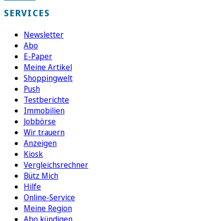
SERVICES
Newsletter
Abo
E-Paper
Meine Artikel
Shoppingwelt
Push
Testberichte
Immobilien
Jobbörse
Wir trauern
Anzeigen
Kiosk
Vergleichsrechner
Bütz Mich
Hilfe
Online-Service
Meine Region
Abo kündigen