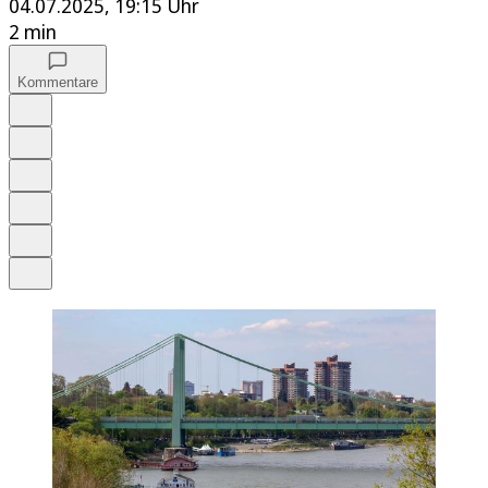
04.07.2025, 19:15 Uhr
2 min
Kommentare
Auf Google bevorzugen
Anhören
Schrift
Merken
Drucken
Teilen