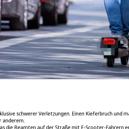
inklusive schwerer Verletzungen. Einen Kieferbruch und m
er anderem.
as die Beamten auf der Straße mit E-Scooter-Fahrern e