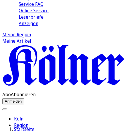
Service FAQ
Online Service
Leserbriefe
Anzeigen
Meine Region
Meine Artikel
Abo
Abonnieren
Anmelden
Köln
Region
Startseite