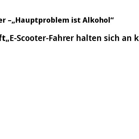
oter –„Hauptproblem ist Alkohol“
ft
„E-Scooter-Fahrer halten sich an k