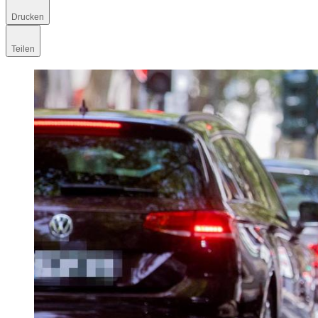
Drucken
Teilen