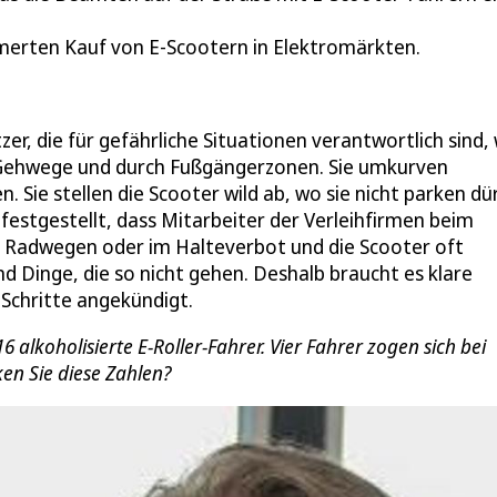
merten Kauf von E-Scootern in Elektromärkten.
tzer, die für gefährliche Situationen verantwortlich sind, 
ber Gehwege und durch Fußgängerzonen. Sie umkurven
. Sie stellen die Scooter wild ab, wo sie nicht parken dü
festgestellt, dass Mitarbeiter der Verleihfirmen beim
f Radwegen oder im Halteverbot und die Scooter oft
nd Dinge, die so nicht gehen. Deshalb braucht es klare
Schritte angekündigt.
lkoholisierte E-Roller-Fahrer. Vier Fahrer zogen sich bei
ken Sie diese Zahlen?