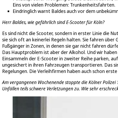
Eins von vielen Problemen: Trunkenheitsfahrten.
Eindringlich warnt Baldes auch vor dem unbeküm
Herr Baldes, wie gefährlich sind E-Scooter für Köln?
Es sind nicht die Scooter, sondern in erster Linie die Nu
sie sich oft an keinerlei Regeln halten. Sie fahren ü
Fußgänger in Zonen, in denen sie gar nicht fahren dürfen
Das Hauptproblem ist aber der Alkohol. Und wir haben 
Einsammeln der E-Scooter in zweiter Reihe parken, au
ungesichert in ihren Fahrzeugen transportieren. Das si
Regelungen. Die Verleihfirmen haben auch schon erste 
Am vergangenen Wochenende stoppte die Kölner Polizei 16 a
Unfällen teils schwere Verletzungen zu. Wie sehr erschrec