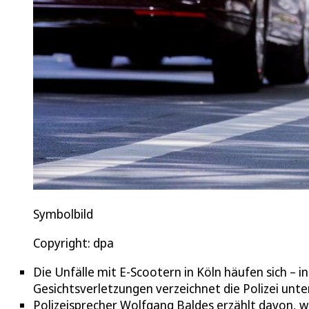
Symbolbild
Copyright: dpa
Die Unfälle mit E-Scootern in Köln häufen sich – 
Gesichtsverletzungen verzeichnet die Polizei unt
Polizeisprecher Wolfgang Baldes erzählt davon, w